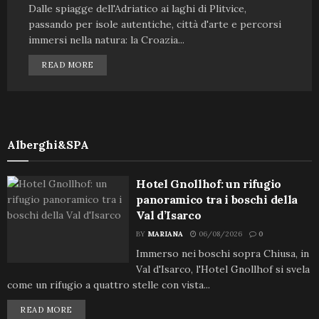
Dalle spiagge dell'Adriatico ai laghi di Plitvice,
passando per isole autentiche, città d'arte e percorsi
immersi nella natura: la Croazia...
READ MORE
Alberghi&SPA
Hotel Gnollhof: un rifugio
panoramico tra i boschi della
Val d’Isarco
BY
MARIANA
06/08/2026
0
Immerso nei boschi sopra Chiusa, in
Val d'Isarco, l'Hotel Gnollhof si svela
come un rifugio a quattro stelle con vista...
READ MORE