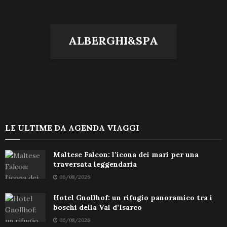
ALBERGHI&SPA
LE ULTIME DA AGENDA VIAGGI
Maltese Falcon: l’icona dei mari per una
traversata leggendaria
06/08/2026
Hotel Gnollhof: un rifugio panoramico tra i
boschi della Val d’Isarco
06/08/2026