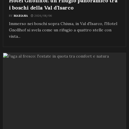
Hotel Gnollhof: un rifugio panoramico tra
i boschi della Val d’Isarco
BY
MARIANA
2026/08/06
Immerso nei boschi sopra Chiusa, in Val d'Isarco, l'Hotel
Gnollhof si svela come un rifugio a quattro stelle con
vista...