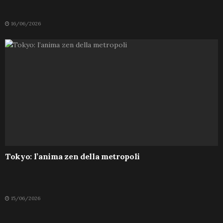
16/06/2026
Tokyo: l’anima zen della metropoli
15/06/2026