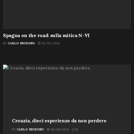
Spagna on the road: sulla mitica N-VI
BY
CARLO INGEGNO
19/06/2026
Croazia, dieci esperienze da non perdere
BY
CARLO INGEGNO
06/08/2026
0