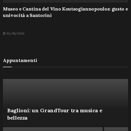
Museo e Cantina del Vino Koutsogiannopoulos: gusto e
univocità a Santorini
02/08/2026
Appuntamenti
Baglioni: un GrandTour tra musica e
bellezza