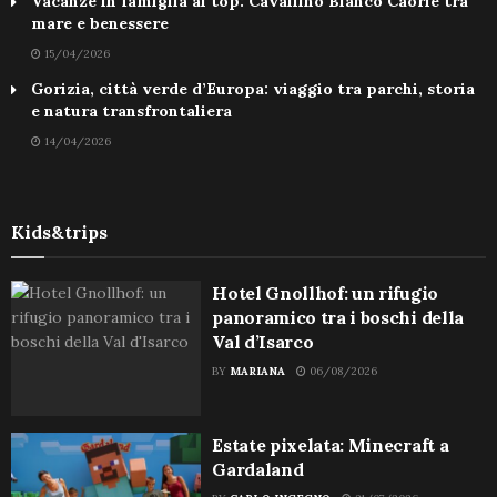
Vacanze in famiglia al top: Cavallino Bianco Caorle tra
mare e benessere
15/04/2026
Gorizia, città verde d’Europa: viaggio tra parchi, storia
e natura transfrontaliera
14/04/2026
Kids&trips
Hotel Gnollhof: un rifugio
panoramico tra i boschi della
Val d’Isarco
BY
MARIANA
06/08/2026
Estate pixelata: Minecraft a
Gardaland