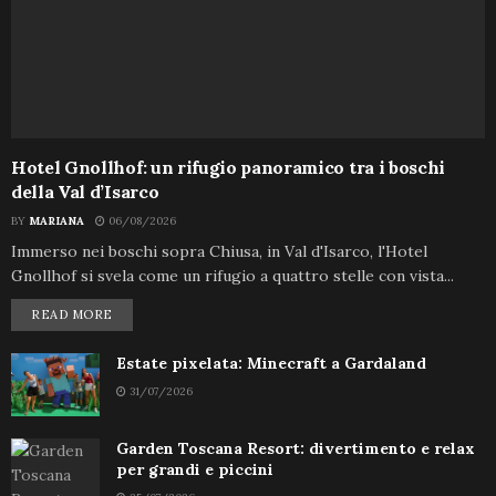
Hotel Gnollhof: un rifugio panoramico tra i boschi
della Val d’Isarco
BY
MARIANA
06/08/2026
Immerso nei boschi sopra Chiusa, in Val d'Isarco, l'Hotel
Gnollhof si svela come un rifugio a quattro stelle con vista...
READ MORE
Estate pixelata: Minecraft a Gardaland
31/07/2026
Garden Toscana Resort: divertimento e relax
per grandi e piccini