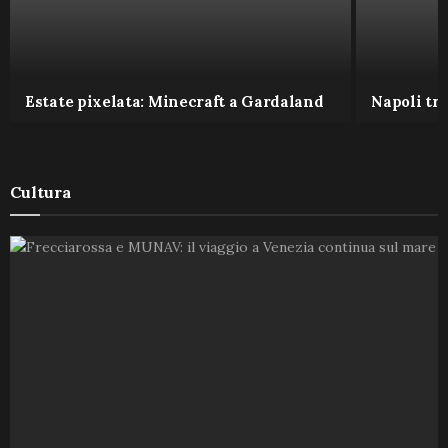
Estate pixelata: Minecraft a Gardaland
Napoli tra
Cultura