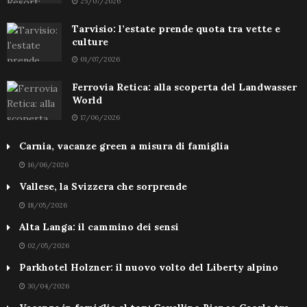
25/07/2026
Tarvisio: l’estate prende quota tra vette e
culture
01/07/2026
Ferrovia Retica: alla scoperta del Landwasser
World
17/06/2026
Carnia, vacanze green a misura di famiglia
16/06/2026
Vallese, la Svizzera che sorprende
18/05/2026
Alta Langa: il cammino dei sensi
02/05/2026
Parkhotel Holzner: il nuovo volto del Liberty alpino
30/04/2026