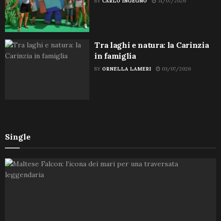
BY
CARLO INGEGNO
31/07/2026
Tra laghi e natura: la Carinzia
in famiglia
BY
ORNELLA LAMERI
03/07/2026
Single