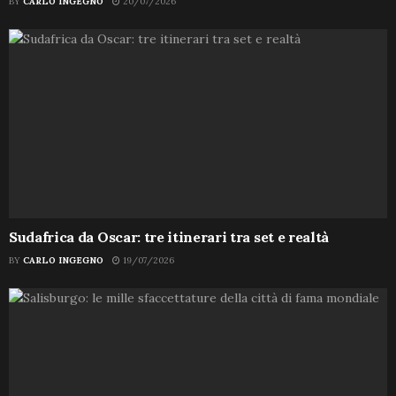
BY
CARLO INGEGNO
20/07/2026
Sudafrica da Oscar: tre itinerari tra set e realtà
BY
CARLO INGEGNO
19/07/2026