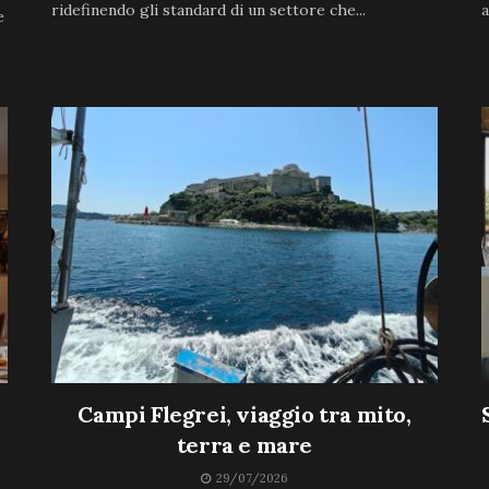
ridefinendo gli standard di un settore che...
a
e
Campi Flegrei, viaggio tra mito,
terra e mare
29/07/2026