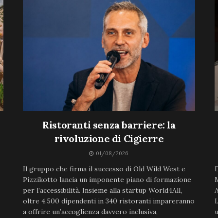
Ristoranti senza barriere: la
rivoluzione di Cigierre
01/08/2026
Il gruppo che firma il successo di Old Wild West e
D
Pizzikotto lancia un imponente piano di formazione
M
per l’accessibilità. Insieme alla startup World4All,
A
oltre 4.500 dipendenti in 340 ristoranti impareranno
L
a offrire un’accoglienza davvero inclusiva,
u