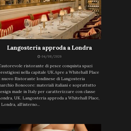
Langosteria approda a Londra
04/08/2026
'autorevole ristorante di pesce conquista spazi
restigiosi nella capitale UK.Apre a Whitehall Place
l nuovo Ristorante londinese di Langosteria
archio Bonocore: materiali italiani e soprattutto
esign made in Italy per caratterizzare con classe
ondra, UK. Langosteria approda a Whitehall Place,
 Londra, all’interno...