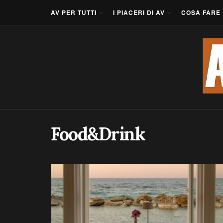
AV PER TUTTI
I PIACERI DI AV
COSA FARE
Food&Drink