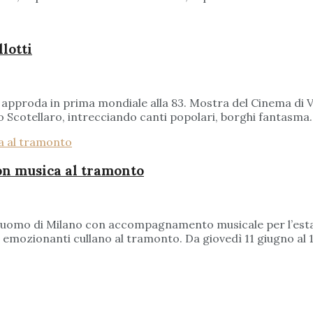
llotti
o" approda in prima mondiale alla 83. Mostra del Cinema di V
Scotellaro, intrecciando canti popolari, borghi fantasma..
on musica al tramonto
 Duomo di Milano con accompagnamento musicale per l’estat
ù emozionanti cullano al tramonto. Da giovedì 11 giugno al 1