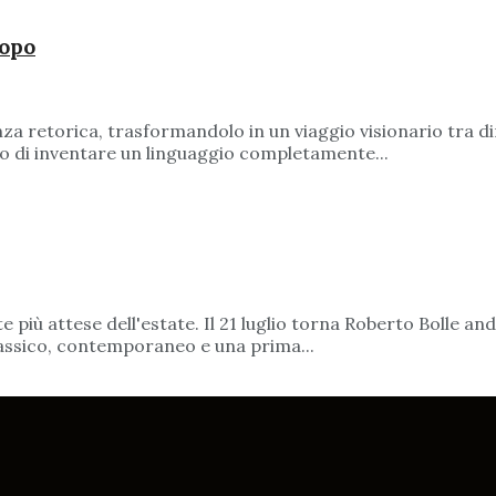
topo
a retorica, trasformandolo in un viaggio visionario tra dino
ono di inventare un linguaggio completamente...
più attese dell'estate. Il 21 luglio torna Roberto Bolle and 
lassico, contemporaneo e una prima...