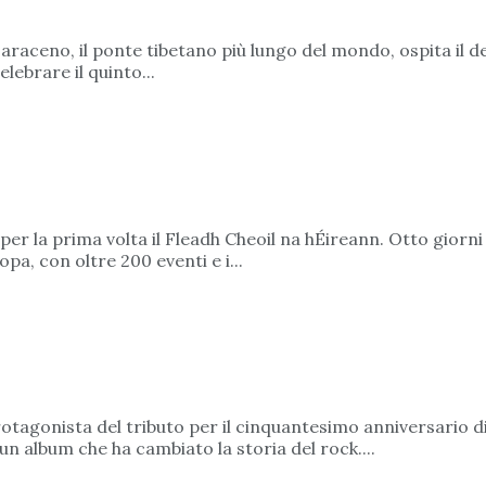
lsaraceno, il ponte tibetano più lungo del mondo, ospita il d
ebrare il quinto...
 per la prima volta il Fleadh Cheoil na hÉireann. Otto giorn
a, con oltre 200 eventi e i...
 protagonista del tributo per il cinquantesimo anniversario
un album che ha cambiato la storia del rock....