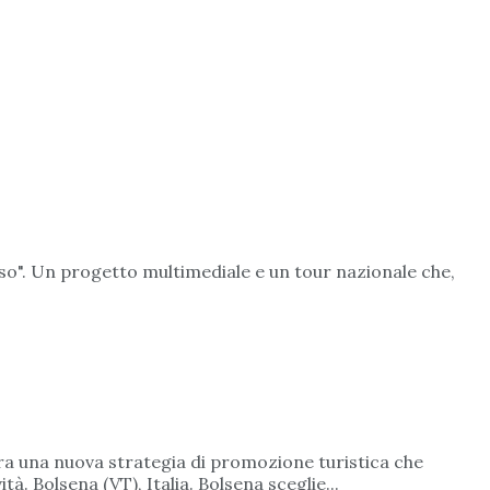
esso". Un progetto multimediale e un tour nazionale che,
ra una nuova strategia di promozione turistica che
. Bolsena (VT), Italia. Bolsena sceglie...