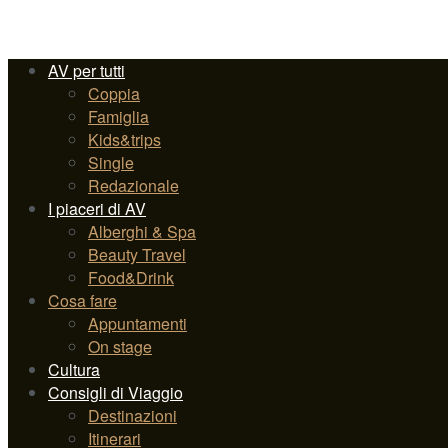
AV per tutti
Coppia
Famiglia
Kids&trips
Single
Redazionale
I piaceri di AV
Alberghi & Spa
Beauty Travel
Food&Drink
Cosa fare
Appuntamenti
On stage
Cultura
Consigli di Viaggio
Destinazioni
Itinerari