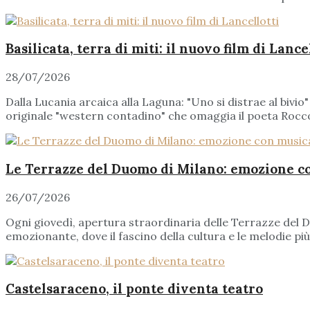
Basilicata, terra di miti: il nuovo film di Lance
28/07/2026
Dalla Lucania arcaica alla Laguna: "Uno si distrae al bivi
originale "western contadino" che omaggia il poeta Rocco 
Le Terrazze del Duomo di Milano: emozione c
26/07/2026
Ogni giovedì, apertura straordinaria delle Terrazze del
emozionante, dove il fascino della cultura e le melodie pi
Castelsaraceno, il ponte diventa teatro