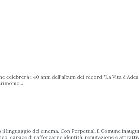
 che celebrerà i 40 anni dell'album dei record "La Vita è Ad
trimonio...
 il linguaggio del cinema. Con Perpetual, il Comune inaugu
, capace di rafforzarne identità, reputazione e attrattività