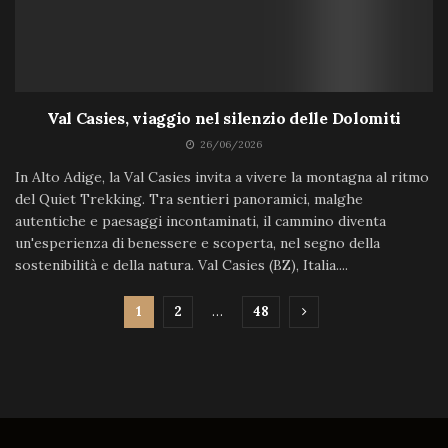
Val Casies, viaggio nel silenzio delle Dolomiti
26/06/2026
In Alto Adige, la Val Casies invita a vivere la montagna al ritmo
del Quiet Trekking. Tra sentieri panoramici, malghe
autentiche e paesaggi incontaminati, il cammino diventa
un'esperienza di benessere e scoperta, nel segno della
sostenibilità e della natura. Val Casies (BZ), Italia....
1
2
…
48