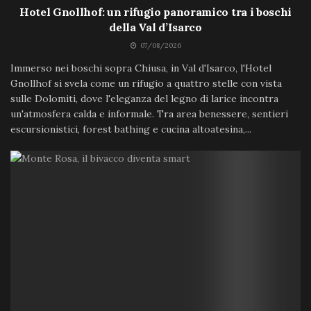
Hotel Gnollhof: un rifugio panoramico tra i boschi
della Val d’Isarco
07/08/2026
Immerso nei boschi sopra Chiusa, in Val d'Isarco, l'Hotel
Gnollhof si svela come un rifugio a quattro stelle con vista
sulle Dolomiti, dove l'eleganza del legno di larice incontra
un'atmosfera calda e informale. Tra area benessere, sentieri
escursionistici, forest bathing e cucina altoatesina,...