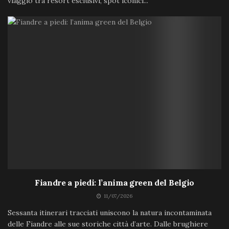
viaggio tra resort esclusivi, spot iconici...
Fiandre a piedi: l’anima green del Belgio
11/07/2026
Sessanta itinerari tracciati uniscono la natura incontaminata
delle Fiandre alle sue storiche città d’arte. Dalle brughiere