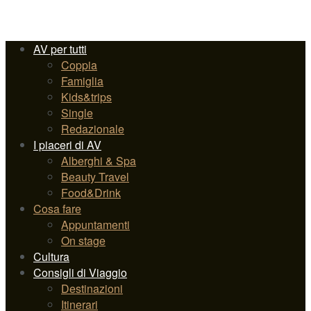
AV per tutti
Coppia
Famiglia
Kids&trips
Single
Redazionale
I piaceri di AV
Alberghi & Spa
Beauty Travel
Food&Drink
Cosa fare
Appuntamenti
On stage
Cultura
Consigli di Viaggio
Destinazioni
Itinerari