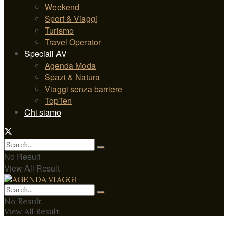
Weekend
Sport & Viaggi
Turismo
Travel Operator
Speciali AV
Agenda Moda
Spazi & Natura
Viaggi senza barriere
TopTen
Chi siamo
No Result
View All Result
No Result
View All Result