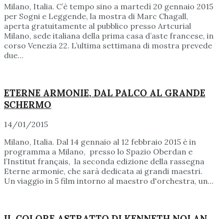
Milano, Italia. C’è tempo sino a martedì 20 gennaio 2015
per Sogni e Leggende, la mostra di Marc Chagall,
aperta gratuitamente al pubblico presso Artcurial
Milano, sede italiana della prima casa d’aste francese, in
corso Venezia 22. L’ultima settimana di mostra prevede
due...
ETERNE ARMONIE, DAL PALCO AL GRANDE
SCHERMO
14/01/2015
Milano, Italia. Dal 14 gennaio al 12 febbraio 2015 è in
programma a Milano, presso lo Spazio Oberdan e
l’Institut français, la seconda edizione della rassegna
Eterne armonie, che sarà dedicata ai grandi maestri.
Un viaggio in 5 film intorno al maestro d'orchestra, un...
IL COLORE ASTRATTO DI KENNETH NOLAN