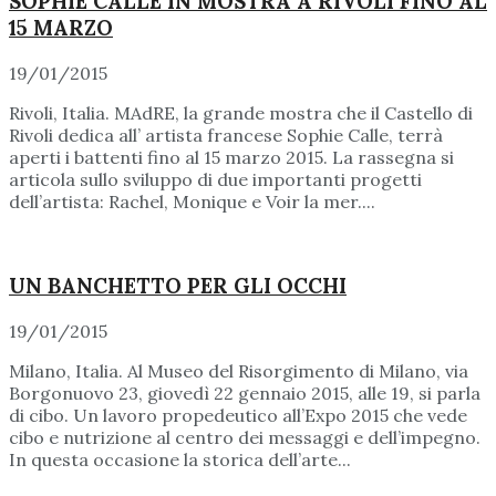
SOPHIE CALLE IN MOSTRA A RIVOLI FINO AL
15 MARZO
19/01/2015
Rivoli, Italia. MAdRE, la grande mostra che il Castello di
Rivoli dedica all’ artista francese Sophie Calle, terrà
aperti i battenti fino al 15 marzo 2015. La rassegna si
articola sullo sviluppo di due importanti progetti
dell’artista: Rachel, Monique e Voir la mer....
UN BANCHETTO PER GLI OCCHI
19/01/2015
Milano, Italia. Al Museo del Risorgimento di Milano, via
Borgonuovo 23, giovedì 22 gennaio 2015, alle 19, si parla
di cibo. Un lavoro propedeutico all’Expo 2015 che vede
cibo e nutrizione al centro dei messaggi e dell’impegno.
In questa occasione la storica dell’arte...