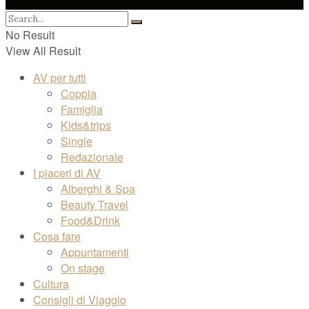
No Result
View All Result
AV per tutti
Coppia
Famiglia
Kids&trips
Single
Redazionale
I piaceri di AV
Alberghi & Spa
Beauty Travel
Food&Drink
Cosa fare
Appuntamenti
On stage
Cultura
Consigli di Viaggio