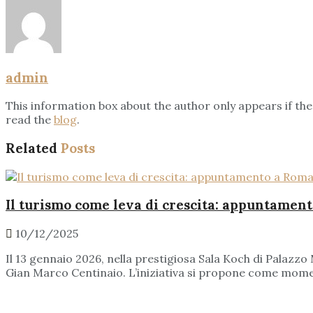
admin
This information box about the author only appears if t
read the
blog
.
Related
Posts
Il turismo come leva di crescita: appuntamen
10/12/2025
Il 13 gennaio 2026, nella prestigiosa Sala Koch di Palaz
Gian Marco Centinaio. L’iniziativa si propone come moment