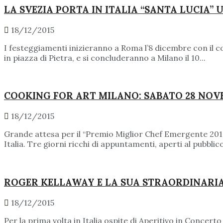
LA SVEZIA PORTA IN ITALIA “SANTA LUCIA”
18/12/2015
I festeggiamenti inizieranno a Roma l’8 dicembre con il c
in piazza di Pietra, e si concluderanno a Milano il 10...
COOKING FOR ART MILANO: SABATO 28 NOVE
18/12/2015
Grande attesa per il “Premio Miglior Chef Emergente 2016”
Italia. Tre giorni ricchi di appuntamenti, aperti al pubblico 
ROGER KELLAWAY E LA SUA STRAORDINARI
18/12/2015
Per la prima volta in Italia ospite di Aperitivo in Concerto