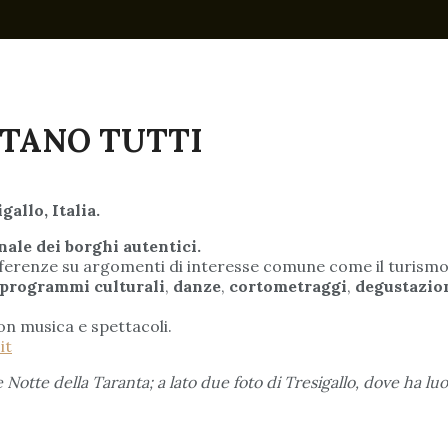
UTANO TUTTI
gallo,
Italia.
nale dei borghi autentici.
ferenze su argomenti di interesse comune come il turismo e
programmi culturali
,
danze
,
cortometraggi
,
degustazion
con musica e spettacoli.
it
Notte della Taranta; a lato due foto di Tresigallo, dove ha lu