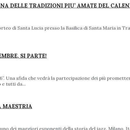
 UNA DELLE TRADIZIONI PIU’ AMATE DEL CALE
orteo di Santa Lucia presso la Basilica di Santa Maria in 
MBRE, SI PARTE!
. Una sfida che vedrà la partecipazione dei più promettenti
e tutti da...
A MAESTRIA
 uno dei maggiori esponenti della storia del jazz. Milano, It