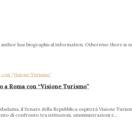
he author has biographical information. Otherwise there i
to a Roma con “Visione Turismo”
zo Madama, il Senato della Repubblica ospiterà Visione Tur
o di confronto tra istituzioni, amministrazioni e...