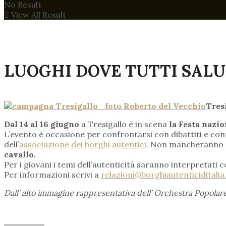
No Result
View All Result
LUOGHI DOVE TUTTI SAL
Tresi
Dal 14 al 16 giugno
a Tresigallo è in scena
la Festa nazio
L’evento è occasione per confrontarsi con dibattiti e con
dell’
associazione dei borghi autentici
. Non mancheranno
cavallo
.
Per i giovani i temi dell’autenticità saranno interpretati 
Per informazioni scrivi a
relazioni@borghiautenticiditalia.
Dall’ alto immagine rappresentativa dell’ Orchestra Popolare 