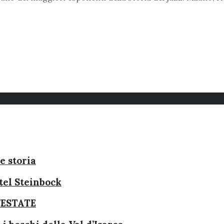
e storia
stel Steinbock
’ESTATE