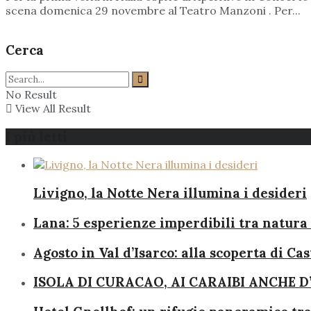
scena domenica 29 novembre al Teatro Manzoni . Per...
Cerca
No Result
View All Result
I più letti
Livigno, la Notte Nera illumina i desideri
Lana: 5 esperienze imperdibili tra natura 
Agosto in Val d’Isarco: alla scoperta di Ca
ISOLA DI CURACAO, AI CARAIBI ANCHE D