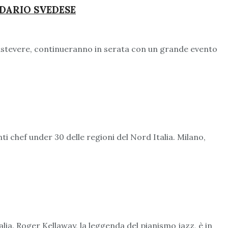
NDARIO SVEDESE
Trastevere, continueranno in serata con un grande evento
 chef under 30 delle regioni del Nord Italia. Milano,
alia. Roger Kellaway, la leggenda del pianismo jazz, è in