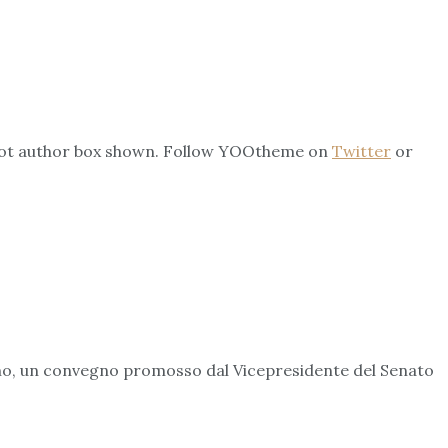
s not author box shown. Follow YOOtheme on
Twitter
or
ismo, un convegno promosso dal Vicepresidente del Senato