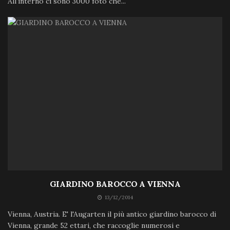
All'interno ci sono 3000 foto che...
GIARDINO BAROCCO A VIENNA
13/12/2014
Vienna, Austria. E' l'Augarten il più antico giardino barocco di
Vienna, grande 52 ettari, che raccoglie numerosi e