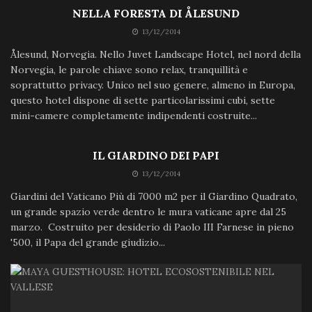
NELLA FORESTA DI ÅLESUND
13/12/2014
Ålesund, Norvegia. Nello Juvet Landscape Hotel, nel nord della
Norvegia, le parole chiave sono relax, tranquillità e
soprattutto privacy. Unico nel suo genere, almeno in Europa,
questo hotel dispone di sette particolarissimi cubi, sette
mini-camere completamente indipendenti costruite...
IL GIARDINO DEI PAPI
13/12/2014
Giardini del Vaticano Più di 7000 m2 per il Giardino Quadrato,
un grande spazio verde dentro le mura vaticane apre dal 25
marzo. Costruito per desiderio di Paolo III Farnese in pieno
'500, il Papa del grande giudizio...