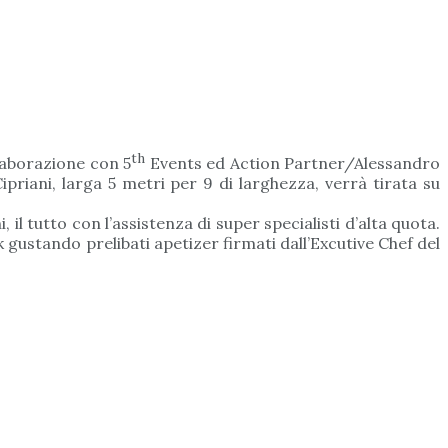
th
laborazione con 5
Events ed Action Partner/Alessandro
priani, larga 5 metri per 9 di larghezza, verrà tirata su
il tutto con l’assistenza di super specialisti d’alta quota.
 gustando prelibati apetizer firmati dall’Excutive Chef del