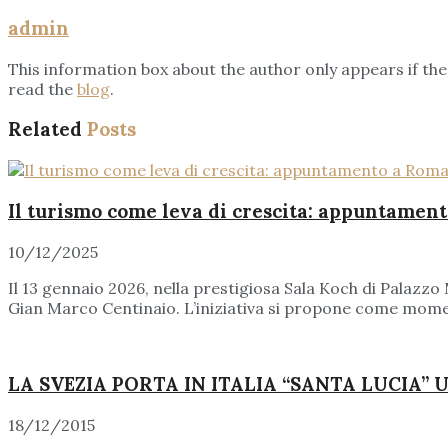
admin
This information box about the author only appears if t
read the
blog
.
Related
Posts
Il turismo come leva di crescita: appuntamen
10/12/2025
Il 13 gennaio 2026, nella prestigiosa Sala Koch di Palaz
Gian Marco Centinaio. L’iniziativa si propone come moment
LA SVEZIA PORTA IN ITALIA “SANTA LUCIA”
18/12/2015