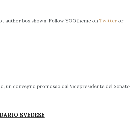
s not author box shown. Follow YOOtheme on
Twitter
or
ismo, un convegno promosso dal Vicepresidente del Senato
NDARIO SVEDESE