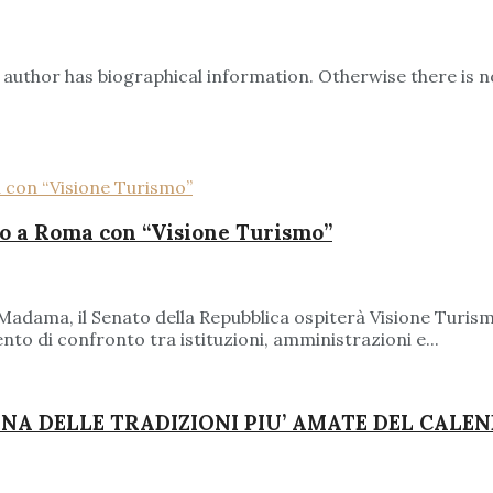
he author has biographical information. Otherwise there i
to a Roma con “Visione Turismo”
zo Madama, il Senato della Repubblica ospiterà Visione Tur
o di confronto tra istituzioni, amministrazioni e...
 UNA DELLE TRADIZIONI PIU’ AMATE DEL CALE