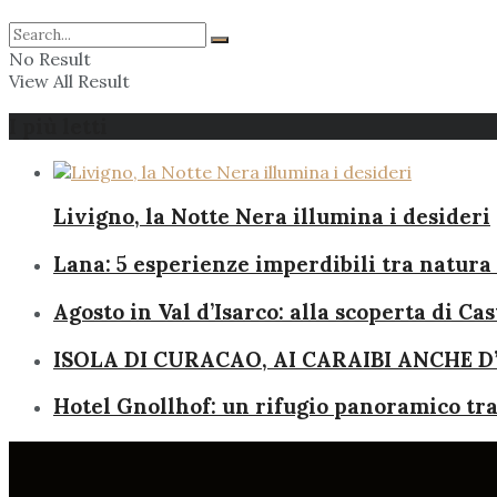
No Result
View All Result
I più letti
Livigno, la Notte Nera illumina i desideri
Lana: 5 esperienze imperdibili tra natura 
Agosto in Val d’Isarco: alla scoperta di Ca
ISOLA DI CURACAO, AI CARAIBI ANCHE D
Hotel Gnollhof: un rifugio panoramico tra 