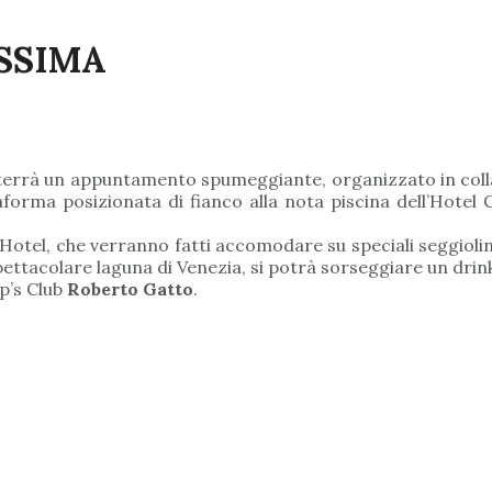
ISSIMA
i terrà un appuntamento spumeggiante, organizzato in col
orma posizionata di fianco alla nota piscina dell’Hotel Ci
Hotel, che verranno fatti accomodare su speciali seggiolini, 
ettacolare laguna di Venezia, si potrà sorseggiare un drink
ip’s Club
Roberto Gatto
.