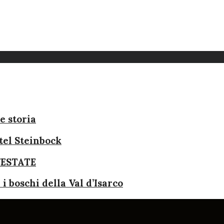
e storia
stel Steinbock
’ESTATE
i boschi della Val d’Isarco