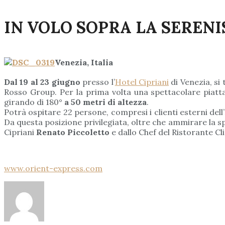
IN VOLO SOPRA LA SEREN
Venezia,
Italia
Dal 19 al 23 giugno
presso l’
Hotel Cipriani
di Venezia, s
Rosso Group. Per la prima volta una spettacolare piattaf
girando di 180°
a 50 metri di altezza
.
Potrà ospitare 22 persone, compresi i clienti esterni dell’
Da questa posizione privilegiata, oltre che ammirare la sp
Cipriani
Renato Piccoletto
e dallo Chef del Ristorante Cl
www.orient-express.com