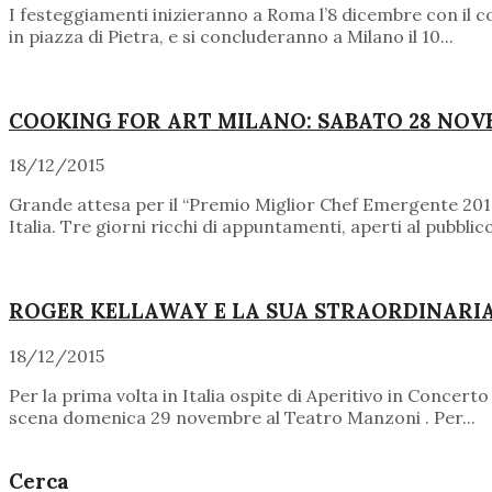
I festeggiamenti inizieranno a Roma l’8 dicembre con il c
in piazza di Pietra, e si concluderanno a Milano il 10...
COOKING FOR ART MILANO: SABATO 28 NOVE
18/12/2015
Grande attesa per il “Premio Miglior Chef Emergente 2016”
Italia. Tre giorni ricchi di appuntamenti, aperti al pubblico 
ROGER KELLAWAY E LA SUA STRAORDINARI
18/12/2015
Per la prima volta in Italia ospite di Aperitivo in Concerto
scena domenica 29 novembre al Teatro Manzoni . Per...
Cerca