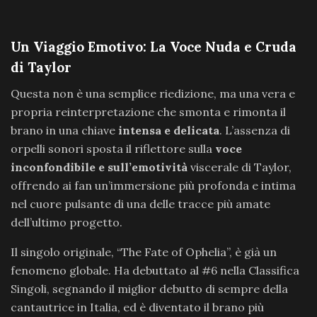
Un Viaggio Emotivo: La Voce Nuda e Cruda
di Taylor
Questa non è una semplice riedizione, ma una vera e
propria reinterpretazione che smonta e rimonta il
brano in una chiave
intensa e delicata
. L’assenza di
orpelli sonori sposta il riflettore sulla
voce
inconfondibile e sull’emotività
viscerale di Taylor,
offrendo ai fan un’immersione più profonda e intima
nel cuore pulsante di una delle tracce più amate
dell’ultimo progetto.
Il singolo originale, “The Fate of Ophelia”, è già un
fenomeno globale. Ha debuttato al #6 nella Classifica
Singoli, segnando il miglior debutto di sempre della
cantautrice in Italia, ed è diventato il brano più