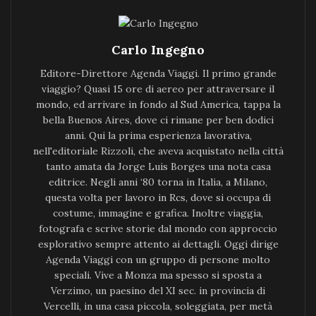
Carlo Ingegno
Editore-Direttore Agenda Viaggi. Il primo grande
viaggio? Quasi 15 ore di aereo per attraversare il
mondo, ed arrivare in fondo al Sud America, tappa la
bella Buenos Aires, dove ci rimane per ben dodici
anni. Qui la prima esperienza lavorativa,
nell'editoriale Rizzoli, che aveva acquistato nella città
tanto amata da Jorge Luis Borges una nota casa
editrice. Negli anni ‘80 torna in Italia, a Milano,
questa volta per lavoro in Rcs, dove si occupa di
costume, immagine e grafica. Inoltre viaggia,
fotografa e scrive storie dal mondo con approccio
esplorativo sempre attento ai dettagli. Oggi dirige
Agenda Viaggi con un gruppo di persone molto
speciali. Vive a Monza ma spesso si sposta a
Verzimo, un paesino del XI sec. in provincia di
Vercelli, in una casa piccola, soleggiata, per metà