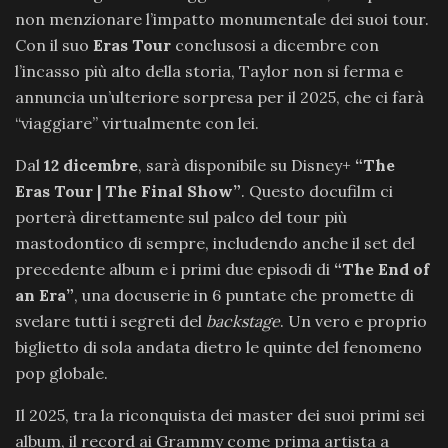
non menzionare l’impatto monumentale dei suoi tour.
Con il suo
Eras Tour
conclusosi a dicembre con
l’incasso più alto della storia, Taylor non si ferma e
annuncia un’ulteriore sorpresa per il 2025, che ci farà
“viaggiare” virtualmente con lei.
Dal
12 dicembre
, sarà disponibile su Disney+
“The
Eras Tour | The Final Show”
. Questo docufilm ci
porterà direttamente sul palco del tour più
mastodontico di sempre, includendo anche il set del
precedente album e i primi due episodi di
“The End of
an Era”
, una docuserie in 6 puntate che promette di
svelare tutti i segreti del
backstage
. Un vero e proprio
biglietto di sola andata dietro le quinte del fenomeno
pop globale.
Il 2025, tra la riconquista dei master dei suoi primi sei
album, il record ai Grammy come prima artista a