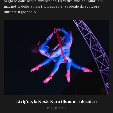
bagnate dalle acque turchesi ed Es Vedrá, uno dei punti più
magnetici delle Baleari. Un’esperienza ideale da svolgere
durante il giorno o...
Livigno, la Notte Nera illumina i desideri
07/08/2026