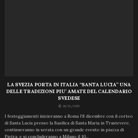
LA SVEZIA PORTA IN ITALIA “SANTA LUCIA” UNA
DELLE TRADIZIONI PIU’ AMATE DEL CALENDARIO
SVEDESE
18/12/2015
I festeggiamenti inizieranno a Roma l’8 dicembre con il corteo
di Santa Lucia presso la Basilica di Santa Maria in Trastevere,
continueranno in serata con un grande evento in piazza di
Pietra, e si concluderanno a Milano il 10...