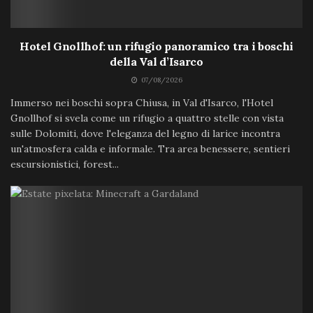
Hotel Gnollhof: un rifugio panoramico tra i boschi
della Val d’Isarco
07/08/2026
Immerso nei boschi sopra Chiusa, in Val d'Isarco, l'Hotel
Gnollhof si svela come un rifugio a quattro stelle con vista
sulle Dolomiti, dove l'eleganza del legno di larice incontra
un'atmosfera calda e informale. Tra area benessere, sentieri
escursionistici, forest...