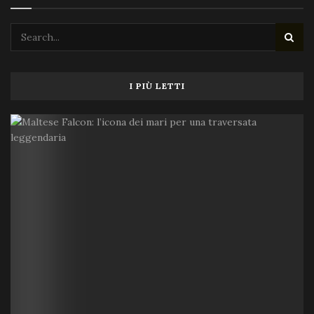
I PIÙ LETTI