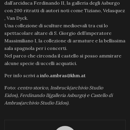
dall’arciduca Ferdinando II, la galleria degli Asburgo
con 200 ritratti di autori noti come Tiziano, Velasquez
, Van Dyck.
Una collezione di sculture medioevali tra cui lo
spettacolare altare di S. Giorgio dell’imperatore
Massimiliano I, la collezione di armature e la bellissima
sala spagnola per i concerti.
Nel parco che circonda il castello si posso ammirare
alcune specie di uccelli acquatici.
Per info scrivi a
info.ambras@khm.at
Foto:
centro storico, Insbruck(archivio Studio
Eidos), Ferdinando II(galleria Asburgo) e Castello di
Ambras(archivio Studio Eidos).