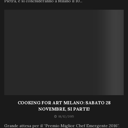
Pietra, e si concluderanno a Milano il 10...
COOKING FOR ART MILANO: SABATO 28
NOVEMBRE, SI PARTE!
18/12/2015
Grande attesa per il “Premio Miglior Chef Emergente 2016”.