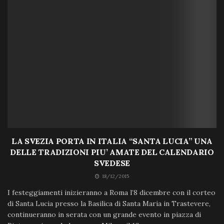
LA SVEZIA PORTA IN ITALIA “SANTA LUCIA” UNA
DELLE TRADIZIONI PIU’ AMATE DEL CALENDARIO
SVEDESE
18/12/2015
I festeggiamenti inizieranno a Roma l’8 dicembre con il corteo
di Santa Lucia presso la Basilica di Santa Maria in Trastevere,
continueranno in serata con un grande evento in piazza di