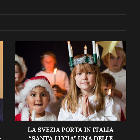
LA SVEZIA PORTA IN ITALIA
e
“SANTA LUCIA” UNA DELLE