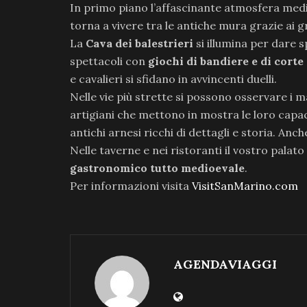
In primo piano l’affascinante atmosfera med
torna a vivere tra le antiche mura grazie ai gr
La
Cava dei balestrieri
si illumina per dare s
spettacoli con
giochi di bandiere e di corte
e cavalieri si sfidano in avvincenti duelli.
Nelle vie più strette si possono osservare i m
artigiani che mettono in mostra le loro capa
antichi arnesi ricchi di dettagli e storia. Anch
Nelle taverne e nei ristoranti il vostro pala
gastronomico tutto medioevale
.
Per informazioni visita
VisitSanMarino.com
AGENDAVIAGGI