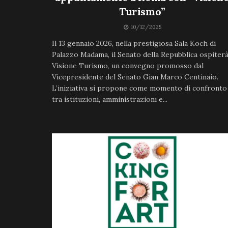
Turismo”
10/12/2025
Il 13 gennaio 2026, nella prestigiosa Sala Koch di
Palazzo Madama, il Senato della Repubblica ospiter
Visione Turismo, un convegno promosso dal
Vicepresidente del Senato Gian Marco Centinaio.
L’iniziativa si propone come momento di confronto
tra istituzioni, amministrazioni e...