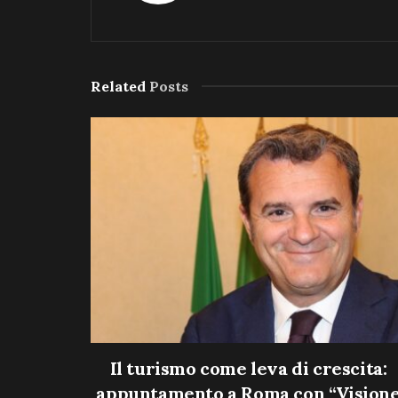
Related
Posts
Il turismo come leva di crescita:
appuntamento a Roma con “Vision