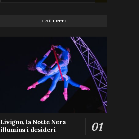
I PIÙ LETTI
Livigno, la Notte Nera
illumina i desideri