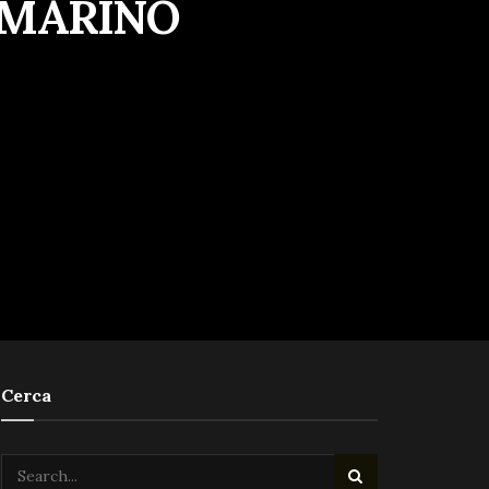
 MARINO
Cerca