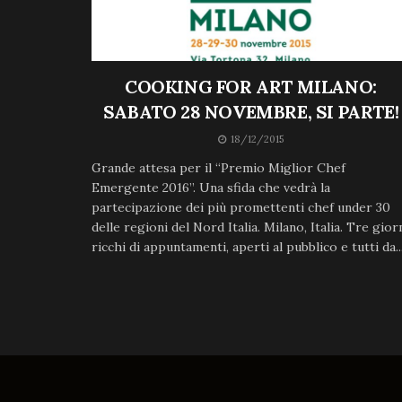
COOKING FOR ART MILANO:
SABATO 28 NOVEMBRE, SI PARTE!
18/12/2015
Grande attesa per il “Premio Miglior Chef
Emergente 2016”. Una sfida che vedrà la
partecipazione dei più promettenti chef under 30
delle regioni del Nord Italia. Milano, Italia. Tre gior
ricchi di appuntamenti, aperti al pubblico e tutti da..