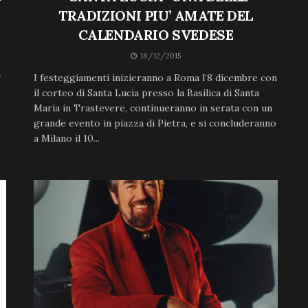
TRADIZIONI PIU’ AMATE DEL
CALENDARIO SVEDESE
18/12/2015
à
I festeggiamenti inizieranno a Roma l’8 dicembre con
il corteo di Santa Lucia presso la Basilica di Santa
Maria in Trastevere, continueranno in serata con un
grande evento in piazza di Pietra, e si concluderanno
a Milano il 10...