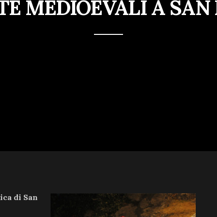
TE MEDIOEVALI A SAN
ica di San