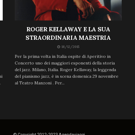
ROGER KELLAWAY E LA SUA
STRAORDINARIA MAESTRIA
18/12/2015
Per la prima volta in Italia ospite di Aperitivo in
Concerto uno dei maggiori esponenti della storia
del jazz. Milano, Italia. Roger Kellaway, la leggenda
ni
del pianismo jazz, è in scena domenica 29 novembre
.
al Teatro Manzoni . Per...
© Copyright 2012-2023 Agendaviaggi