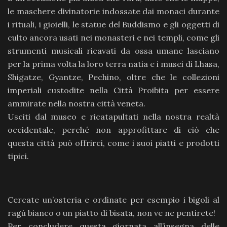
le maschere divinatorie indossate dai monaci durante
i rituali, i gioielli, le statue del Buddismo e gli oggetti di
culto ancora usati nei monasteri e nei templi, come gli
strumenti musicali ricavati da ossa umane lasciano
per la prima volta la loro terra natia e i musei di Lhasa,
Shigatze, Gyantze, Pechino, oltre che le collezioni
imperiali custodite nella Città Proibita per essere
ammirate nella nostra città veneta.
Usciti dal museo e ricatapultati nella nostra realtà
occidentale, perché non approfittare di ciò che
questa città può offrirci, come i suoi piatti e prodotti
tipici.
Cercate un’osteria e ordinate per esempio i bigoli al
ragù bianco o un piatto di bisata, non ve ne pentirete!
Per concludere questa giornata all’insegna delle