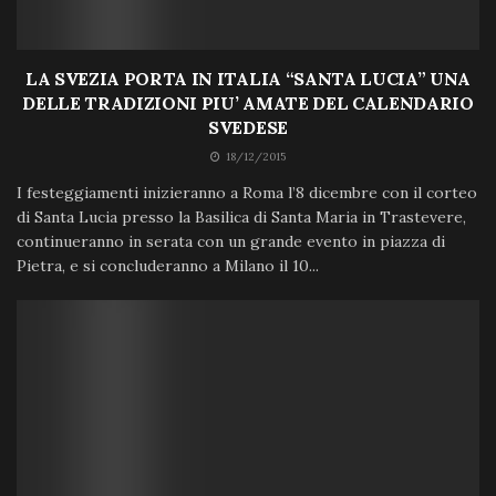
LA SVEZIA PORTA IN ITALIA “SANTA LUCIA” UNA
DELLE TRADIZIONI PIU’ AMATE DEL CALENDARIO
SVEDESE
18/12/2015
I festeggiamenti inizieranno a Roma l’8 dicembre con il corteo
di Santa Lucia presso la Basilica di Santa Maria in Trastevere,
continueranno in serata con un grande evento in piazza di
Pietra, e si concluderanno a Milano il 10...