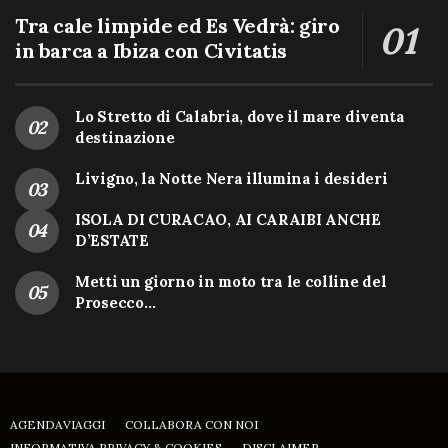
Tra cale limpide ed Es Vedrà: giro
in barca a Ibiza con Civitatis
Lo Stretto di Calabria, dove il mare diventa
destinazione
Livigno, la Notte Nera illumina i desideri
ISOLA DI CURACAO, AI CARAIBI ANCHE
D’ESTATE
Metti un giorno in moto tra le colline del
Prosecco…
AGENDAVIAGGI
COLLABORA CON NOI
INFORMATIVA PRIVACY & COOKIES
DISCLAIMER