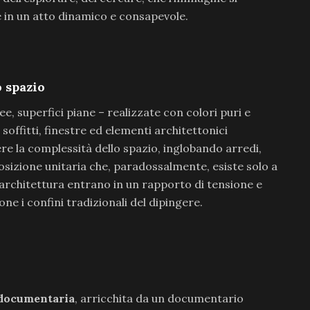
e in un atto dinamico e consapevole.
 spazio
nee, superfici piane – realizzate con colori puri e
 soffitti, finestre ed elementi architettonici
ere la complessità dello spazio, inglobando arredi,
osizione unitaria che, paradossalmente, esiste solo a
 architettura entrano in un rapporto di tensione e
ne i confini tradizionali del dipingere.
 documentaria
, arricchita da un documentario