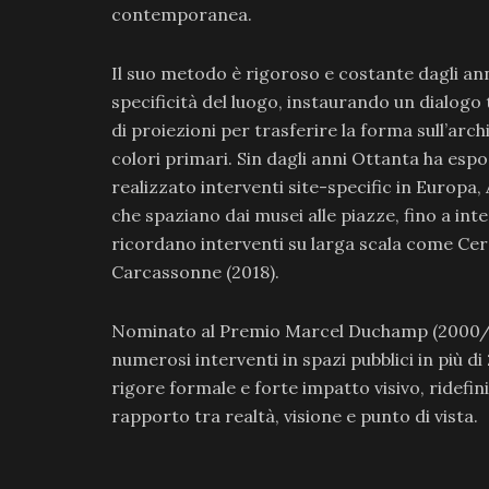
contemporanea.
Il suo metodo è rigoroso e costante dagli ann
specificità del luogo, instaurando un dialogo
di proiezioni per trasferire la forma sull’arch
colori primari. Sin dagli anni Ottanta ha espo
realizzato interventi site-specific in Europa
che spaziano dai musei alle piazze, fino a inter
ricordano interventi su larga scala come Cerc
Carcassonne (2018).
Nominato al Premio Marcel Duchamp (2000/2001
numerosi interventi in spazi pubblici in più di
rigore formale e forte impatto visivo, ridefini
rapporto tra realtà, visione e punto di vista.