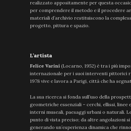
realizzato appositamente per questa occasion
per comprendere il metodo e il procedere arti
materiali d’archivio restituiscono la compless
progetto, pittura e spazio.
L’artista
Felice Varini
(Locarno, 1952) è tra i più impo
internazionale per i suoi interventi pittorici 
1978 vive e lavora a Parigi, città che ha segna
La sua ricerca si fonda sull’uso della prospet
geometriche essenziali – cerchi, ellissi, linee
interni museali, paesaggi urbani o naturali. L
punto di vista preciso; da altre angolazioni
generando un’esperienza dinamica che rinnov