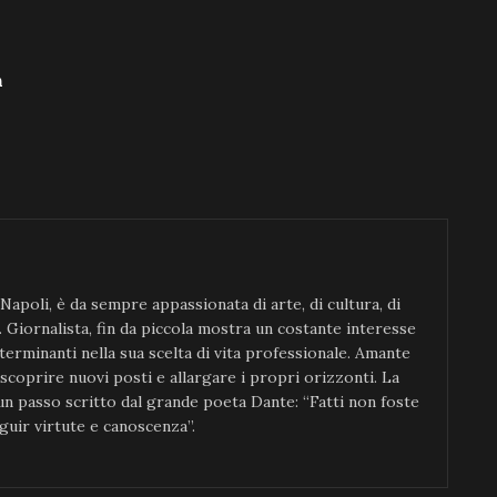
h
 Napoli, è da sempre appassionata di arte, di cultura, di
. Giornalista, fin da piccola mostra un costante interesse
determinanti nella sua scelta di vita professionale. Amante
 scoprire nuovi posti e allargare i propri orizzonti. La
 un passo scritto dal grande poeta Dante: “Fatti non foste
guir virtute e canoscenza”.