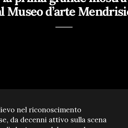
al Museo d’arte Mendrisi
lievo nel riconoscimento
nese, da decenni attivo sulla scena