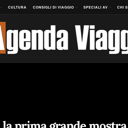
CULTURA
CONSIGLI DI VIAGGIO
SPECIALI AV
CHI 
i: la prima grande mostr