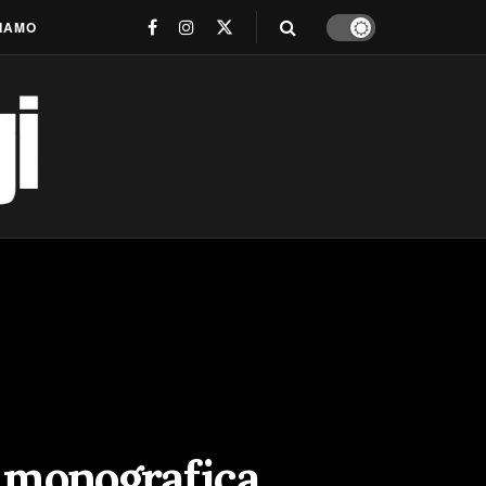
SIAMO
a monografica