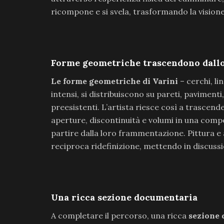
ricompone e si svela, trasformando la vision
Forme geometriche trascendono dallo
Le forme geometriche di Varini
– cerchi, li
intensi, si distribuiscono su pareti, pavimenti,
preesistenti. L’artista riesce così a trascend
aperture, discontinuità e volumi in una comp
partire dalla loro frammentazione. Pittura e
reciproca ridefinizione, mettendo in discussio
Una ricca sezione documentaria
A completare il percorso, una ricca
sezione