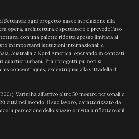
i Settanta: ogni progetto nasce in relazione alla
 tra opera, architettura e spettatore e prevede l’uso
itettura, con una palette ridotta spesso limitata ai
sto in importanti istituzioni internazionali e
, Asia, Australia e Nord America, operando in contesti
i quartieri urbani. Tra i progetti più noti si
les concentriques, excentriques alla Cittadella di
), Varini ha all’attivo oltre 50 mostre personali e
 20 città nel mondo. Il suo lavoro, caratterizzato da
sce la percezione dello spazio e invita a riflettere sul