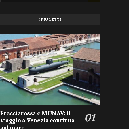
I PIÙ LETTI
Frecciarossa e MUNAV: il
viaggio a Venezia continua
sul mare