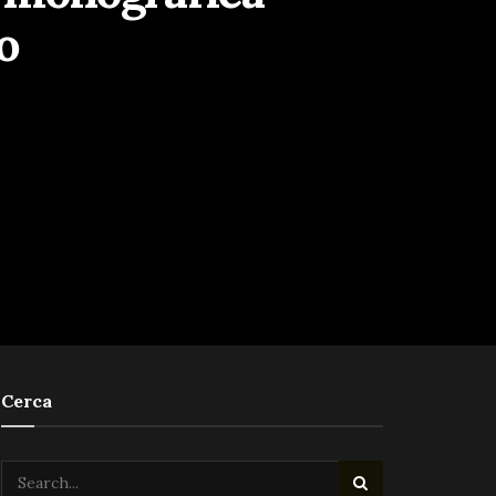
o
Cerca