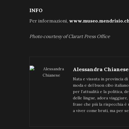
INFO
Per informazioni,
www.museo.mendrisio.c
Photo courtesy of Clarart Press Office
Alessandra Chianese
Nata e vissuta in provincia di
moda e del buon cibo italiano
per l’attualità e la politica, 
delle lingue, adora viaggiare,
frase che più la rispecchia è
a viver come bruti, ma per se