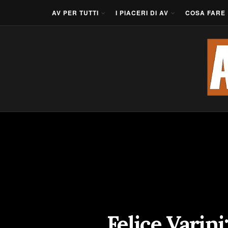
AV PER TUTTI
I PIACERI DI AV
COSA FARE
Felice Varin