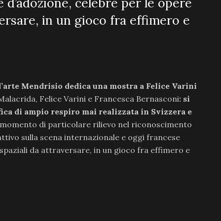
e d’adozione, celebre per le opere
versare, in un gioco fra effimero e
d’arte Mendrisio dedica una mostra a Felice Varini
Malacrida, Felice Varini e Francesca Bernasconi
: si
ca di ampio respiro mai realizzata in Svizzera e
momento di particolare rilievo nel riconoscimento
 attivo sulla scena internazionale e oggi francese
spaziali da attraversare, in un gioco fra effimero e