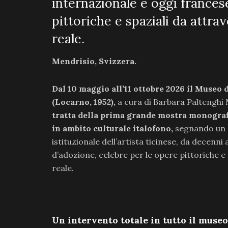
internazionale e oggi frances
pittoriche e spaziali da attra
reale.
Mendrisio, Svizzera.
Dal 10 maggio all’11 ottobre 2026 il Museo 
(Locarno, 1952),
a cura di Barbara Paltenghi 
tratta della prima grande mostra monografi
in ambito culturale italofono,
segnando un 
istituzionale dell’artista ticinese, da decenni
d’adozione, celebre per le opere pittoriche e 
reale.
Un intervento totale in tutto il museo