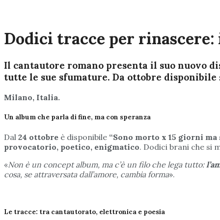
Dodici tracce per rinascere:
Il cantautore romano presenta il suo nuovo dis
tutte le sue sfumature. Da ottobre disponibile s
Milano, Italia.
Un album che parla di fine, ma con speranza
Dal
24 ottobre
è disponibile
“Sono morto x 15 giorni ma 
provocatorio, poetico, enigmatico
. Dodici brani che si
«
Non è un concept album, ma c’è un filo che lega tutto:
l’a
cosa, se attraversata dall’amore, cambia forma
».
Le tracce: tra cantautorato, elettronica e poesia