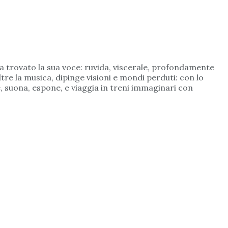
ha trovato la sua voce: ruvida, viscerale, profondamente
Oltre la musica, dipinge visioni e mondi perduti: con lo
e, suona, espone, e viaggia in treni immaginari con