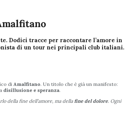
Amalfitano
te. Dodici tracce per raccontare l’amore in
nista di un tour nei principali club italiani.
ico di
Amalfitano
. Un titolo che è già un manifesto:
ra
disillusione e speranza
.
lo della fine dell’amore, ma della
fine del dolore
. Ogni