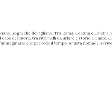
bruciano, sogni che deragliano. Tra Roma, Cortina e Londra 
l caos del cuore, tra ritornelli da urlare e storie al limite. 
co, l’immaginario che precede il tempo. Artista nomade, scriv