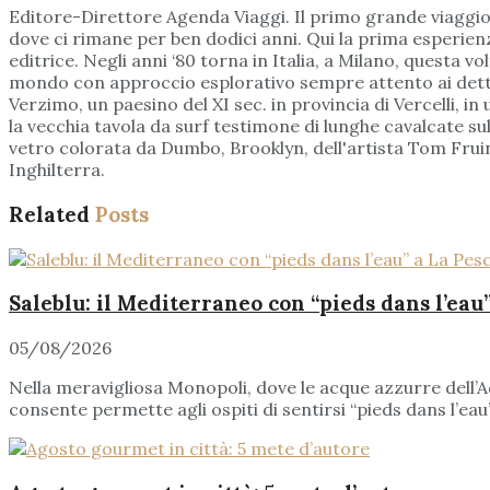
Editore-Direttore Agenda Viaggi. Il primo grande viaggio?
dove ci rimane per ben dodici anni. Qui la prima esperienz
editrice. Negli anni ‘80 torna in Italia, a Milano, questa v
mondo con approccio esplorativo sempre attento ai detta
Verzimo, un paesino del XI sec. in provincia di Vercelli, in
la vecchia tavola da surf testimone di lunghe cavalcate su
vetro colorata da Dumbo, Brooklyn, dell'artista Tom Fruin
Inghilterra.
Related
Posts
Saleblu: il Mediterraneo con “pieds dans l’eau
05/08/2026
Nella meravigliosa Monopoli, dove le acque azzurre dell’A
consente permette agli ospiti di sentirsi “pieds dans l’eau