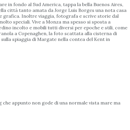
re in fondo al Sud America, tappa la bella Buenos Aires,
nella città tanto amata da Jorge Luis Borges una nota casa
 grafica. Inoltre viaggia, fotografa e scrive storie dal
olto speciali. Vive a Monza ma spesso si sposta a
rdino incolto e mobili tutti diversi per epoche e stili, come
ranola a Copenaghen, la foto scattata alla cisterna di
sulla spiaggia di Margate nella contea del Kent in
ning che appunto non gode di una normale vista mare ma