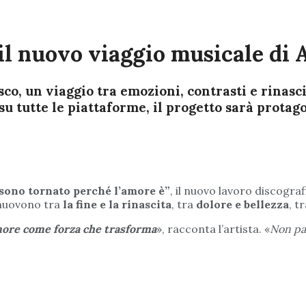
 il nuovo viaggio musicale di 
co, un viaggio tra emozioni, contrasti e rinasci
u tutte le piattaforme, il progetto sarà protago
sono tornato perché l’amore è”
, il nuovo lavoro discograf
 muovono tra
la fine e la rinascita
, tra
dolore e bellezza
, t
more come forza che trasforma
», racconta l’artista. «
Non par