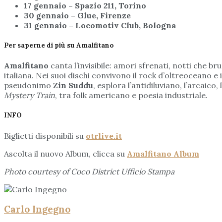
17 gennaio – Spazio 211, Torino
30 gennaio – Glue, Firenze
31 gennaio – Locomotiv Club, Bologna
Per saperne di più su Amalfitano
Amalfitano
canta l’invisibile: amori sfrenati, notti che 
italiana. Nei suoi dischi convivono il rock d’oltreoceano e i
pseudonimo
Zin Suddu
, esplora l’antidiluviano, l’arcai
Mystery Train
, tra folk americano e poesia industriale.
INFO
Biglietti disponibili su
otrlive.it
Ascolta il nuovo Album, clicca su
Amalfitano Album
Photo courtesy of Coco District Ufficio Stampa
Carlo Ingegno