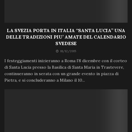
LA SVEZIA PORTA IN ITALIA “SANTA LUCIA” UNA
DELLE TRADIZIONI PIU’ AMATE DEL CALENDARIO
SVEDESE
18/12/2015
I festeggiamenti inizieranno a Roma l’8 dicembre con il corteo
di Santa Lucia presso la Basilica di Santa Maria in Trastevere,
continueranno in serata con un grande evento in piazza di
Pietra, e si concluderanno a Milano il 10...