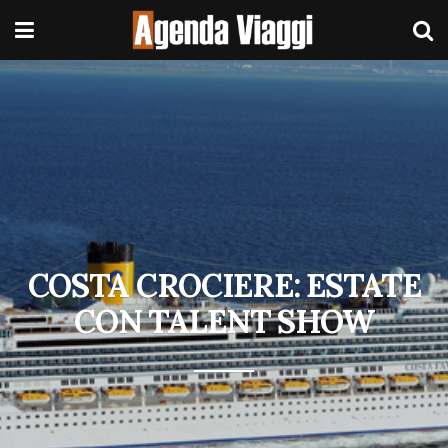
COSTA CROCIERE: ESTATE
CON TALENT SHOW