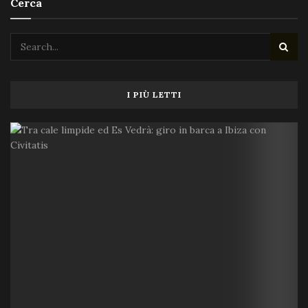
Cerca
I PIÙ LETTI