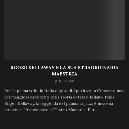
ROGER KELLAWAY E LA SUA STRAORDINARIA
MAESTRIA
18/12/2015
Per la prima volta in Italia ospite di Aperitivo in Concerto uno
dei maggiori esponenti della storia del jazz. Milano, Italia.
Roger Kellaway, la leggenda del pianismo jazz, è in scena
domenica 29 novembre al Teatro Manzoni . Per...