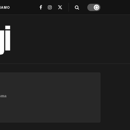
SIAMO
asma