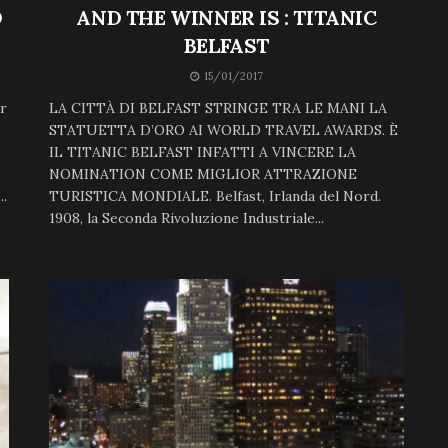
O
AND THE WINNER IS : TITANIC
BELFAST
15/01/2017
er
LA CITTÀ DI BELFAST STRINGE TRA LE MANI LA
STATUETTA D’ORO AI WORLD TRAVEL AWARDS. È
IL TITANIC BELFAST INFATTI A VINCERE LA
NOMINATION COME MIGLIOR ATTRAZIONE
..
TURISTICA MONDIALE. Belfast, Irlanda del Nord.
1908, la Seconda Rivoluzione Industriale...