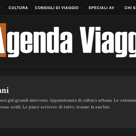
CULTURA
CONSIGLI DI VIAGGIO
SPECIALI AV
CHI 
ani
suoi giù grandi interessi. Appassionata di cultura urbana. Le entusi
esse soldi. Le piace scrivere di tutto, tranne la sua bio.