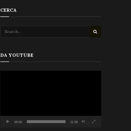
CERCA
DA YOUTUBE
Video
Player
00:00
11:58