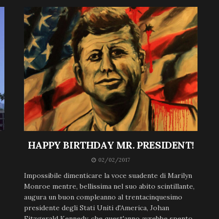
HAPPY BIRTHDAY MR. PRESIDENT!
02/02/2017
Impossibile dimenticare la voce suadente di Marilyn
Monroe mentre, bellissima nel suo abito scintillante,
augura un buon compleanno al trentacinquesimo
presidente degli Stati Uniti d'America, Johan
Fitzgerald Kennedy, che quest'anno avrebbe spento