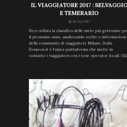
IL VIAGGIATORE 2017 : SELVAGGI
E TEMERARIO
16/01/2017
Ecco stilata la classifica delle mete più gettonate p
il prossimo anno, analizzando scelte e informazioni
della community di viaggiatori. Milano, Italia.
Evaneos.it è l’unica piattaforma che mette in
contatto i viaggiatori con i tour operator locali. Gli.