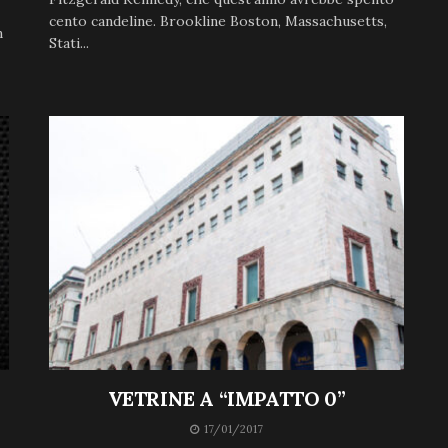
cento candeline. Brookline Boston, Massachusetts,
n
Stati...
VETRINE A “IMPATTO 0”
17/01/2017