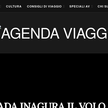
CULTURA
CONSIGLI DI VIAGGIO
SPECIALI AV
CHI S
ADA INAGURA IL VOLO