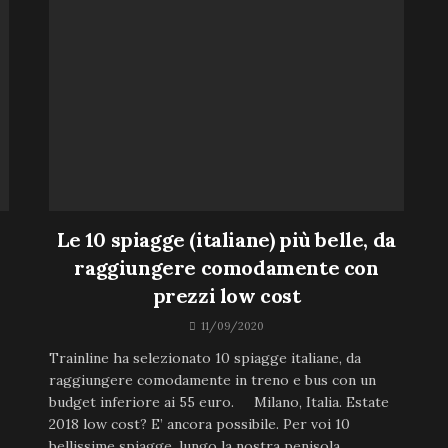
Le 10 spiagge (italiane) più belle, da
raggiungere comodamente con
prezzi low cost
11/09/2020
Trainline ha selezionato 10 spiagge italiane, da
raggiungere comodamente in treno e bus con un
budget inferiore ai 55 euro. Milano, Italia. Estate
2018 low cost? E’ ancora possibile. Per voi 10
bellissime spiagge, lungo la nostra penisola,...