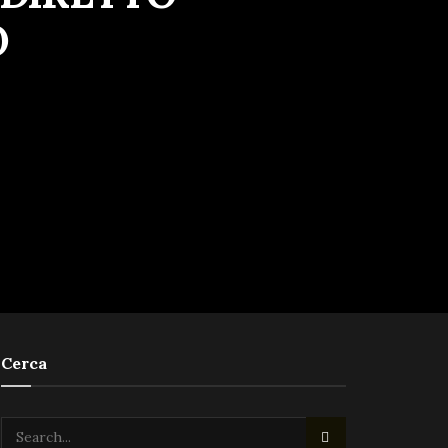
O
Cerca