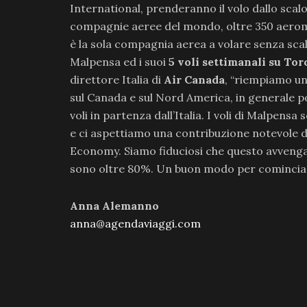
International, prenderanno il volo dallo scalo
compagnie aeree del mondo, oltre 350 aeromob
è la sola compagnia aerea a volare senza sca
Malpensa ed i suoi
5 voli settimanali su To
direttore Italia di
Air Canada
, “riempiamo un
sul Canada e sul Nord America, in generale po
voli in partenza dall’Italia. I voli di Malpensa
e ci aspettiamo una contribuzione notevole da
Economy. Siamo fiduciosi che questo avvenga
sono oltre 80%. Un buon modo per cominciar
Anna Alemanno
anna@agendaviaggi.com