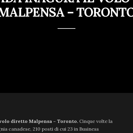
MALPENSA – TORONT
volo diretto Malpensa – Toronto.
Cinque volte la
ia canadese, 210 posti di cui 23 in Business