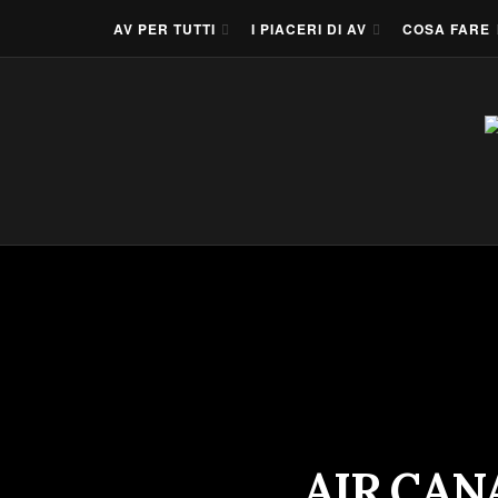
AV PER TUTTI
I PIACERI DI AV
COSA FARE
AIR CAN