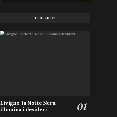
I PIÙ LETTI
Livigno, la Notte Nera
illumina i desideri