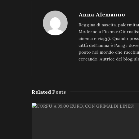
Anna Alemanno
Reggina di nascita, palermita
Moderne a Firenze.Giornalista
cinema e viaggi. Quando poss
città dell'anima è Parigi, do
posto nel mondo che racchiud
cercando. Autrice del blog 
Related
Posts