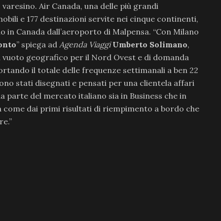
 varesino. Air Canada, una delle più grandi
ili e 177 destinazioni servite nei cinque continenti,
lo in Canada dall’aeroporto di Malpensa. “Con Milano
ronto
” spiega ad
Agenda Viaggi
Umberto Solimano
,
 vuoto geografico per il Nord Ovest e di domanda
rtando il totale delle frequenze settimanali a ben 22
 sono stati disegnati e pensati per una clientela affari
 parte del mercato italiano sia in Business che in
 come dai primi risultati di riempimento a bordo che
e.”