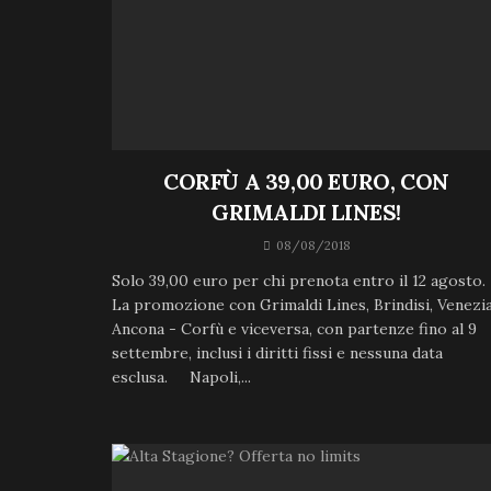
CORFÙ A 39,00 EURO, CON
GRIMALDI LINES!
08/08/2018
Solo 39,00 euro per chi prenota entro il 12 agosto.
La promozione con Grimaldi Lines, Brindisi, Venezia
Ancona - Corfù e viceversa, con partenze fino al 9
settembre, inclusi i diritti fissi e nessuna data
esclusa. Napoli,...