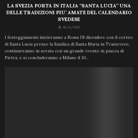
LA SVEZIA PORTA IN ITALIA “SANTA LUCIA” UNA
DELLE TRADIZIONI PIU’ AMATE DEL CALENDARIO
SVEDESE
18/12/2015
I festeggiamenti inizieranno a Roma l’8 dicembre con il corteo
di Santa Lucia presso la Basilica di Santa Maria in Trastevere,
continueranno in serata con un grande evento in piazza di
Pietra, e si concluderanno a Milano il 10...