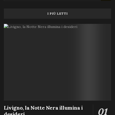
I PIÙ LETTI
Livigno, la Notte Nera illumina i
desideri