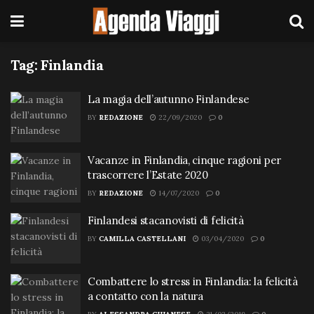
Tag:
Finlandia
La magia dell’autunno Finlandese
BY
REDAZIONE
22/09/2020
0
Vacanze in Finlandia, cinque ragioni per
trascorrere l’Estate 2020
BY
REDAZIONE
14/07/2020
0
Finlandesi stacanovisti di felicità
BY
CAMILLA CASTELLANI
03/04/2020
0
Combattere lo stress in Finlandia: la felicità
a contatto con la natura