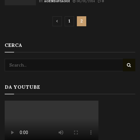
BY
AGENDAVIAGGI
06/01/2014
0
1
2
CERCA
DA YOUTUBE