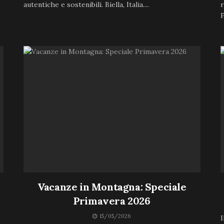
autentiche e sostenibili. Biella, Italia....
r
F
Vacanze in Montagna: Speciale
Primavera 2026
15/05/2026
I