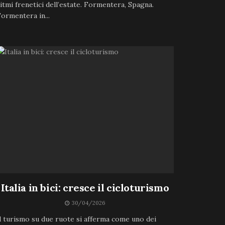
itmi frenetici dell’estate. Formentera, Spagna.
ormentera in...
Italia in bici: cresce il cicloturismo
30/04/2026
l turismo su due ruote si afferma come uno dei