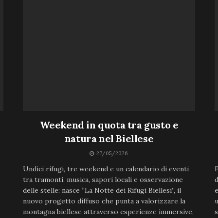
Weekend in quota tra gusto e
natura nel Biellese
27/05/2026
Undici rifugi, tre weekend e un calendario di eventi
F
tra tramonti, musica, sapori locali e osservazione
d
delle stelle: nasce “La Notte dei Rifugi Biellesi”, il
e
nuovo progetto diffuso che punta a valorizzare la
u
montagna biellese attraverso esperienze immersive,
s