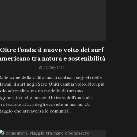
Oltre l’onda: il nuovo volto del surf
americano tra natura e sostenibilità
09/06/2026
alle icone della California ai santuari segreti delle
awaii, il surf negli Stati Uniti cambia volto. Non più
olo adrenalina, ma un modello di turismo
igenerativo che unisce il brivido dell’onda alla
rotezione attiva degli ecosistemi marini. Un
iaggio che attraversa le comunità...