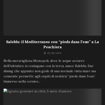
Saleblu: il Mediterraneo con “pieds dans l’eau” a La
Peschiera
05/08/2026
Nella meravigliosa Monopoli, dove le acque azzurre
dell’Adriatico si coniugano con la terra, nasce Saleblu, fine
dining che appunto non gode di una normale vista mare ma
consente permette agli ospiti di sentirsi “pieds dans l’eau”.
Immerso nella cornice...