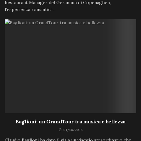
Restaurant Manager del Geranium di Copenaghen,
l’esperienza romantica...
Baglioni: un GrandTour tra musica e bellezza
04/08/2026
Claudio Baglioni ha dato il via a un viaggio straordinario che