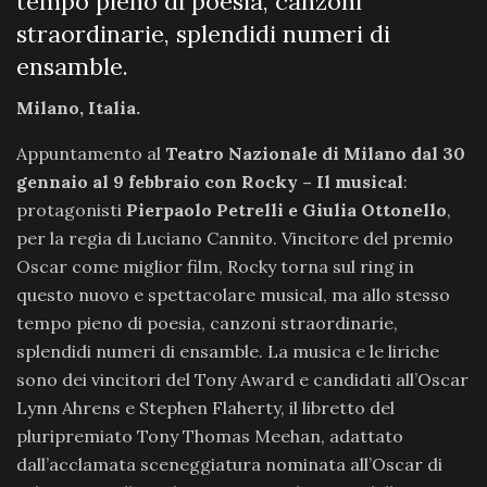
tempo pieno di poesia, canzoni
straordinarie, splendidi numeri di
ensamble.
Milano, Italia.
Appuntamento al
Teatro Nazionale di Milano dal 30
gennaio al 9 febbraio con Rocky – Il musical
:
protagonisti
Pierpaolo Petrelli e Giulia Ottonello
,
per la regia di Luciano Cannito. Vincitore del premio
Oscar come miglior film, Rocky torna sul ring in
questo nuovo e spettacolare musical, ma allo stesso
tempo pieno di poesia, canzoni straordinarie,
splendidi numeri di ensamble. La musica e le liriche
sono dei vincitori del Tony Award e candidati all’Oscar
Lynn Ahrens e Stephen Flaherty, il libretto del
pluripremiato Tony Thomas Meehan, adattato
dall’acclamata sceneggiatura nominata all’Oscar di