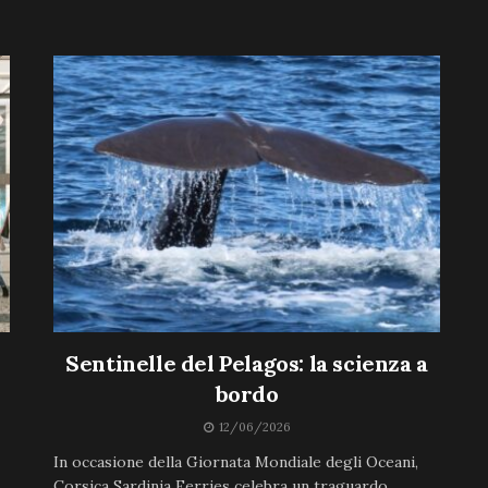
Sentinelle del Pelagos: la scienza a
bordo
12/06/2026
In occasione della Giornata Mondiale degli Oceani,
Corsica Sardinia Ferries celebra un traguardo