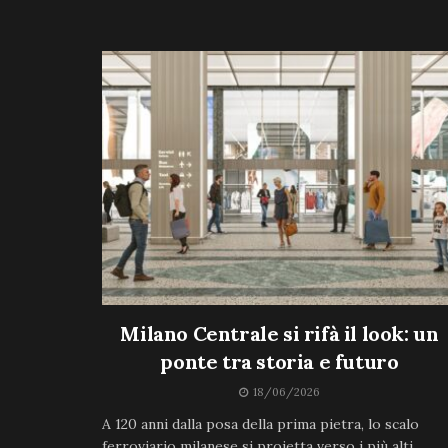
Milano Centrale si rifà il look: un
ponte tra storia e futuro
18/06/2026
A 120 anni dalla posa della prima pietra, lo scalo
ferroviario milanese si proietta verso i più alti