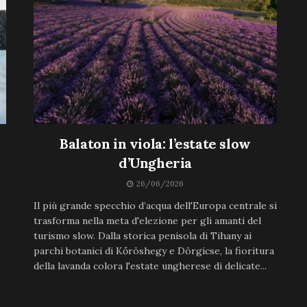
Balaton in viola: l’estate slow
d’Ungheria
26/06/2026
Il più grande specchio d’acqua dell'Europa centrale si
trasforma nella meta d'elezione per gli amanti del
turismo slow. Dalla storica penisola di Tihany ai
parchi botanici di Kőröshegy e Dörgicse, la fioritura
della lavanda colora l'estate ungherese di delicate...