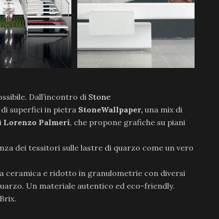
ossibile. Dall’incontro di
Stone
di superfici in pietra
StoneWallpaper,
una mix di
i
Lorenzo Palmeri
, che propone grafiche su piani
enza dei tessitori sulle lastre di quarzo come un vero
 da ceramica e ridotto in granulometrie con diversi
uarzo. Un materiale autentico ed eco-friendly.
Brix.