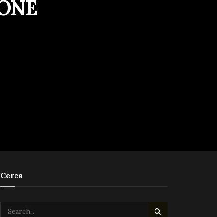
IONE
Cerca