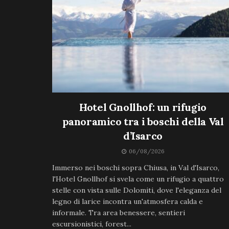
Hotel Gnollhof: un rifugio
panoramico tra i boschi della Val
d’Isarco
06/08/2026
Immerso nei boschi sopra Chiusa, in Val d'Isarco,
l'Hotel Gnollhof si svela come un rifugio a quattro
stelle con vista sulle Dolomiti, dove l'eleganza del
legno di larice incontra un'atmosfera calda e
informale. Tra area benessere, sentieri
escursionistici, forest...