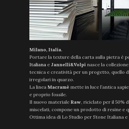
Milano, Italia.
Portare la texture della carta sulla pietra è p
Italiana
e
Jannelli&Volpi
nasce la collezione 
tecnica e creatività per un progetto, quello d
irregolari in quarzo.
La linea
Macramè
mette in luce l’antica sapi
e proprio fossile.
Il nuovo materiale
Raw
, riciclato per il 50%
miscelati, compone un prodotto di resine e q
Ottima idea di Lo Studio per Stone Italiana e 