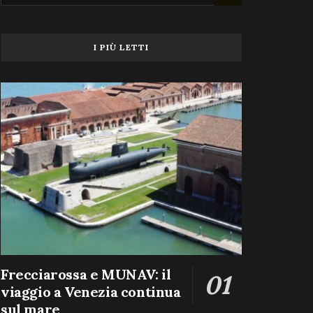
I PIÙ LETTI
Frecciarossa e MUNAV: il
viaggio a Venezia continua
sul mare