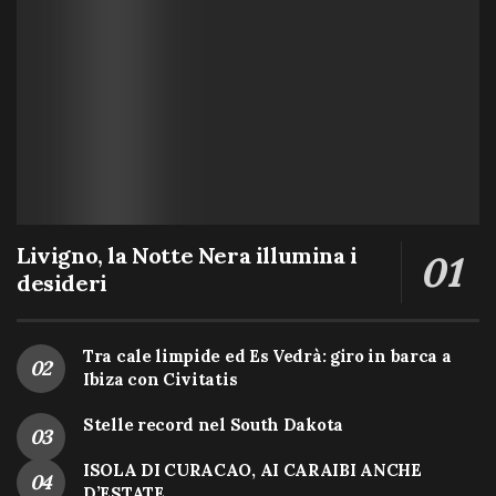
Livigno, la Notte Nera illumina i
desideri
Tra cale limpide ed Es Vedrà: giro in barca a
Ibiza con Civitatis
Stelle record nel South Dakota
ISOLA DI CURACAO, AI CARAIBI ANCHE
D’ESTATE