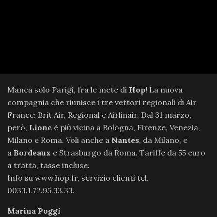
Manca solo Parigi, fra le mete di
Hop!
La nuova
compagnia che riunisce i tre vettori regionali di Air
France: Brit Air, Regional e Airlinair. Dal 31 marzo,
però,
Lione
è più vicina a Bologna, Firenze, Venezia,
Milano e Roma. Voli anche a
Nantes
, da Milano, e
a
Bordeaux
e Strasburgo da Roma. Tariffe da 55 euro
a tratta, tasse incluse.
Info su www.hop.fr, servizio clienti tel.
0033.1.72.95.33.33.
Marina Poggi