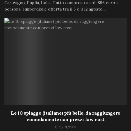
Carovigno, Puglia, Italia. Tutto compreso a soli 896 euro a
persona, l’imperdibile offerta tra il 5 e il 12 agosto,...
Le 10 spiagge (italiane) più belle, da raggiungere
comodamente con prezzi low cost
11/09/2020