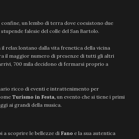
di confine, un lembo di terra dove coesistono due
 stupende falesie del colle del San Bartolo.
 relax lontano dalla vita frenetica della vicina
a il maggior numero di presenze di tutti gli altri
i arrivi, 700 mila decidono di fermarsi proprio a
ario ricco di eventi e intrattenimento per
 come
Turismo in Festa,
un evento
che si tiene i primi
aggi ai grandi della musica.
i a scoprire le bellezze di
Fano
e la sua autentica