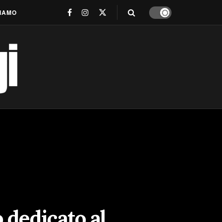
SIAMO
o dedicato al