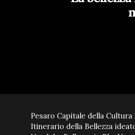
m
Pesaro Capitale della Cultura 
Itinerario della Bellezza id