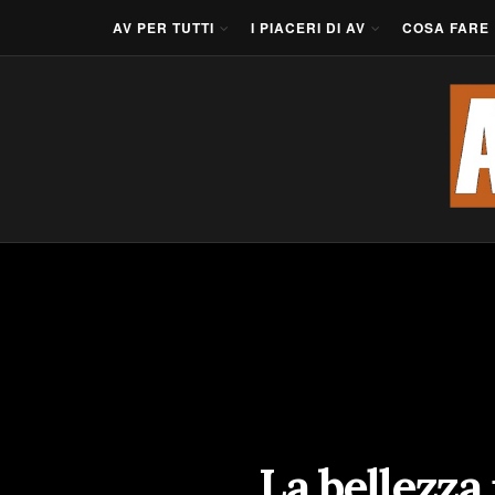
AV PER TUTTI
I PIACERI DI AV
COSA FARE
La bellezza 