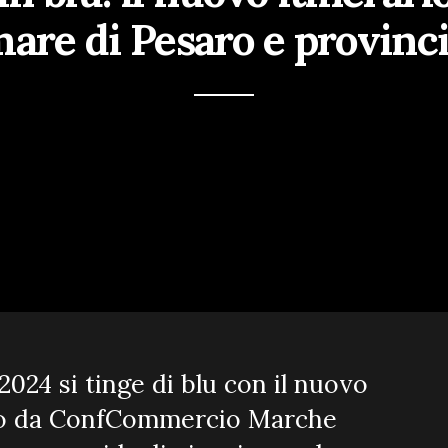
are di Pesaro e provinc
2024 si tinge di blu con il nuovo
eato da ConfCommercio Marche