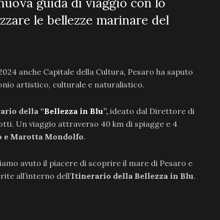
 nuova guida di viaggio con lo
zare le bellezze marinare del
el 2024 anche Capitale della Cultura, Pesaro ha saputo
io artistico, culturale e naturalistico.
ario della “
Bellezza in Blu
”,
ideato dal Direttore di
tti. Un viaggio attraverso 40 km di spiagge e 4
o e Marotta Mondolfo
.
biamo avuto il piacere di scoprire il mare di Pesaro e
ite all’interno dell’
Itinerario della Bellezza in Blu
.