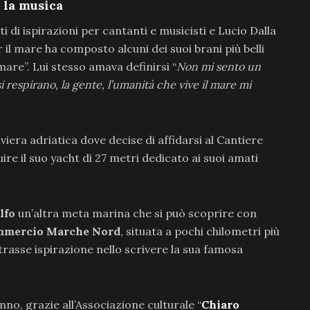
 la musica
ti di ispirazioni per cantanti e musicisti e Lucio Dalla
il mare ha composto alcuni dei suoi brani più belli
are”. Lui stesso amava definirsi “
Non mi sento un
i respirano, la gente, l’umanità che vive il mare mi
viera adriatica dove decise di affidarsi al Cantiere
re il suo yacht di 27 metri dedicato ai suoi amati
lfo
un’altra meta marina che si può scoprire con
mercio Marche Nord
, situata a pochi chilometri più
trasse ispirazione nello scrivere la sua famosa
no, grazie all’Associazione culturale “
Chiaro