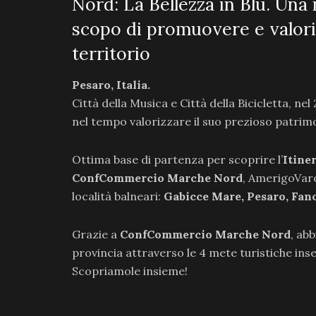
Nord: La Bellezza in Blu. Una
scopo di promuovere e valoriz
territorio
Pesaro, Italia.
Città della Musica e Città della Bicicletta, n
nel tempo valorizzare il suo prezioso patrimon
Ottima base di partenza per scoprire l’
Itiner
ConfCommercio Marche Nord
, AmerigoVaro
località balneari:
Gabicce Mare, Pesaro, Fan
Grazie a
ConfCommercio Marche Nord
, ab
provincia attraverso le 4 mete turistiche inser
Scopriamole insieme!