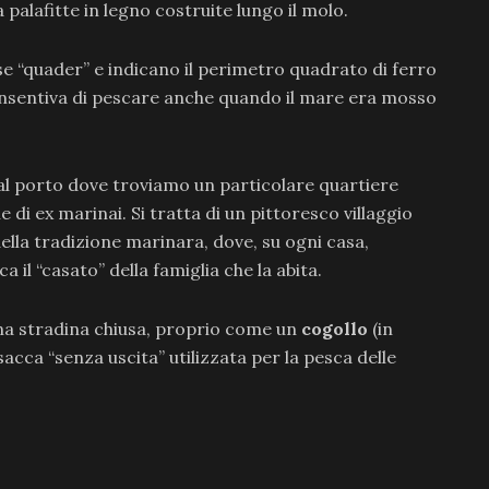
 palafitte in legno costruite lungo il molo.
se “quader” e indicano il perimetro quadrato di ferro
 consentiva di pescare anche quando il mare era mosso
al porto dove troviamo un particolare quartiere
ie di ex marinai. Si tratta di un pittoresco villaggio
ella tradizione marinara, dove, su ogni casa,
 il “casato” della famiglia che la abita.
 una stradina chiusa, proprio come un
cogollo
(in
sacca “senza uscita” utilizzata per la pesca delle