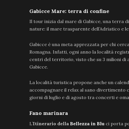
Gabicce Mare: terra di confine
Il tour inizia dal mare di Gabicce, una terra 
nature: il mare trasparente dell’Adriatico e le
Gabicce è una meta apprezzata per chi cerca il
Romagna. Infatti, ogni anno la località registr
centri del territorio, visto che su 3 milioni d
Gabicce.
La località turistica propone anche un calend
accompagnare il relax al sano divertimento
giorni di luglio e di agosto tra concerti e om
Fano marinara
L’
Itinerario della
Bellezza in Blu
ci porta po