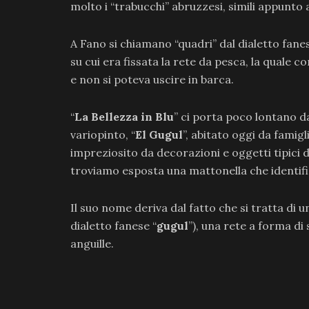
molto i “trabucchi” abruzzesi, simili appunto a
A Fano si chiamano “quadri” dal dialetto fane
su cui era fissata la rete da pesca, la quale
e non si poteva uscire in barca.
“
La Bellezza in Blu
” ci porta poco lontano d
variopinto, “
El Gugul
”, abitato oggi da famigl
impreziosito da decorazioni e oggetti tipici d
troviamo esposta una mattonella che identifica
Il suo nome deriva dal fatto che si tratta di
dialetto fanese “
gugul
”), una rete a forma di 
anguille.