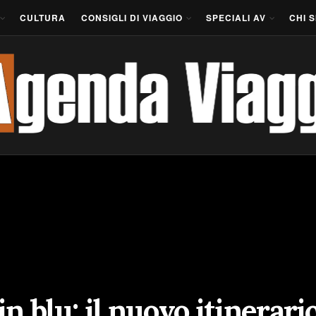
CULTURA
CONSIGLI DI VIAGGIO
SPECIALI AV
CHI 
in blu: il nuovo itinerari