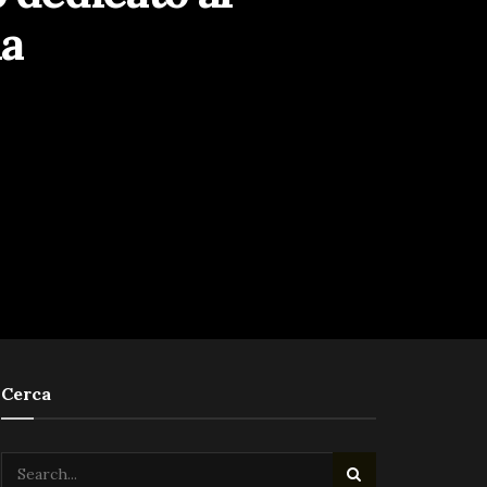
ia
Cerca