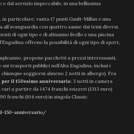
e dal servizio impeccabile, in una bellissima
o, in particolare, vanta 17 punti Gault-Millau e una
 all’avanguardia con quattro saune dai temi diversi,
ti di ogni tipo e di altissimo livello e una piscina
l’Engadina offrono la possibilità di ogni tipo di sport,
mpleanno, propone pacchetti a prezzi interessanti,
ui trasporti pubblici nell’Alta Engadina, inclusi i
a chiunque soggiorni almeno 2 notti in albergo). Fra
a per il 150esimo anniversario
: 3 notti in camera
ari a partire da 1474 franchi svizzeri (1313 euro)
90 franchi (814 euro) in singola Classic.
l-150-anniversario/