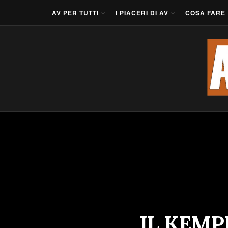
AV PER TUTTI
I PIACERI DI AV
COSA FARE
IL KEMP