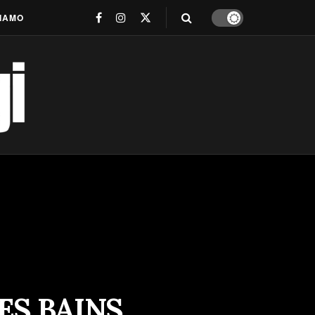
SIAMO
ES BAINS