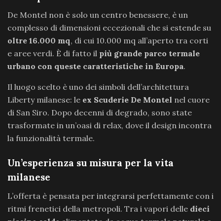
De Montel non è solo un centro benessere, è un
complesso di dimensioni eccezionali che si estende su
oltre 16.000 mq
, di cui 10.000 mq all’aperto tra corti
e aree verdi. È di fatto il
più grande parco termale
urbano con queste caratteristiche in Europa
.
Il luogo scelto è uno dei simboli dell’architettura
Liberty milanese: le
ex Scuderie De Montel
nel cuore
di San Siro. Dopo decenni di degrado, sono state
trasformate in un’oasi di relax, dove il design incontra
la funzionalità termale.
Un’esperienza su misura per la vita
milanese
L’offerta è pensata per integrarsi perfettamente con i
ritmi frenetici della metropoli. Tra i vapori delle
dieci