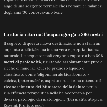
auge di una sorgente termale che i romani e i milanesi
degli anni ’30 conoscevano bene.
La storia ritorna: l’acqua sgorga a 396 metri
Il segreto di questa nuova destinazione non sta in un
impianto artificiale, ma in una vera e propria risorsa
naturale. Le acque termali vengono captate a ben
396
metri di profondità
, risultando assolutamente pure e
ricche di minerali. Questo prezioso liquido è
classificato come “oligominerale bicarbonato –
calcica, ipotermale” e, aspetto cruciale, ha ottenuto il
riconoscimento del Ministero della Salute
per la
sua efficacia terapeutica nella balneoterapia per
diverse patologie dermatologiche (Dermatite atopica,
Eczemi, Prurigo, ecc.).