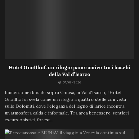
Hotel Gnollhof: un rifugio panoramico tra i boschi
della Val d’Isarco
07/08/2026
Immerso nei boschi sopra Chiusa, in Val d'Isarco, l'Hotel
Gnollhof si svela come un rifugio a quattro stelle con vista
sulle Dolomiti, dove l'eleganza del legno di larice incontra
un'atmosfera calda e informale. Tra area benessere, sentieri
escursionistici, forest...