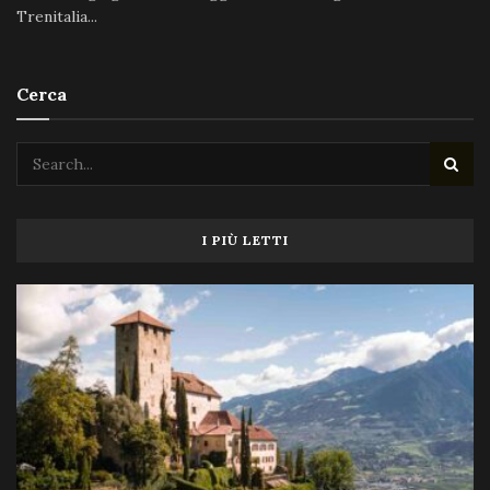
Trenitalia...
Cerca
I PIÙ LETTI