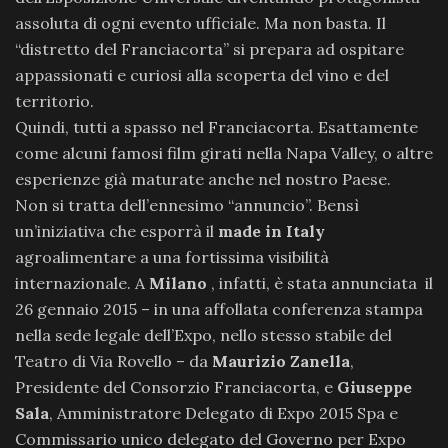
assoluta di ogni evento ufficiale. Ma non basta. Il
“distretto del Franciacorta” si prepara ad ospitare
appassionati e curiosi alla scoperta del vino e del
territorio.
Quindi, tutti a spasso nel Franciacorta. Esattamente
come alcuni famosi film girati nella Napa Valley, o altre
esperienze già maturate anche nel nostro Paese.
Non si tratta dell’ennesimo “annuncio”. Bensì
un’iniziativa che esporrà il
made in Italy
agroalimentare a una fortissima visibilità
internazionale. A
Milano
, infatti, è stata annunciata il
26 gennaio 2015 – in una affollata conferenza stampa
nella sede legale dell’Expo, nello stesso stabile del
Teatro di Via Rovello – da
Maurizio Zanella
,
Presidente del Consorzio Franciacorta, e
Giuseppe
Sala
, Amministratore Delegato di Expo 2015 Spa e
Commissario unico delegato del Governo per Expo