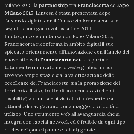
Milano 2015, la
partnership
tra
Franciacorta
ed
Expo
Milano 2015
. L’intesa è stata presentata dopo
l’accordo siglato con il Consorzio Franciacorta in
seguito a una gara svoltasi a fine 2014.
Inoltre, in concomitanza con Expo Milano 2015,
Franciacorta riconferma in ambito digital il suo
spiccato orientamento all’innovazione con il lancio del
nuovo sito web
Franciacorta.net
. Un portale
totalmente rinnovato nella veste grafica, in cui
trovano ampio spazio sia la valorizzazione delle
eccellenze del Franciacorta, sia la promozione del
territorio. Il sito, frutto di un accurato studio di
“usability”, garantisce ai visitatori un’esperienza
ottimale di navigazione e una maggiore velocità di
utilizzo. Uno strumento web all’avanguardia che si
integra con i social network ed è fruibile da ogni tipo
di “device” (smartphone e tablet) grazie