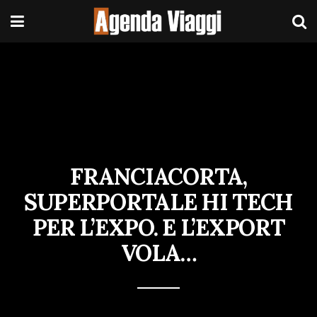
FRANCIACORTA,
SUPERPORTALE HI TECH
PER L’EXPO. E L’EXPORT
VOLA…