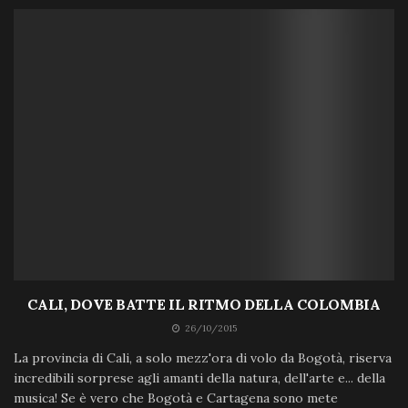
CALI, DOVE BATTE IL RITMO DELLA COLOMBIA
26/10/2015
La provincia di Cali, a solo mezz'ora di volo da Bogotà, riserva
incredibili sorprese agli amanti della natura, dell'arte e... della
musica! Se è vero che Bogotà e Cartagena sono mete