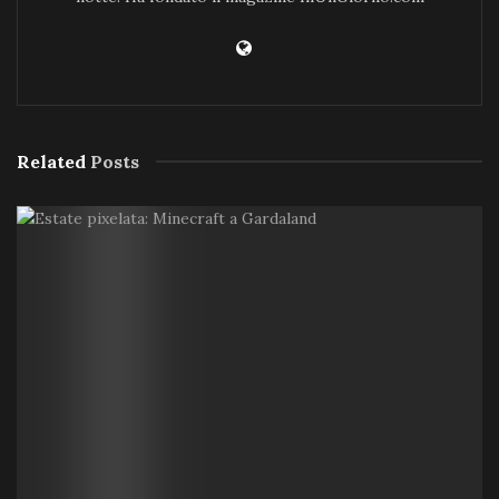
Related
Posts