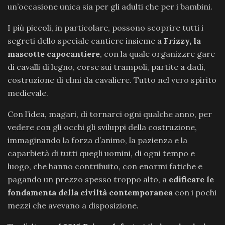
un’occasione unica sia per gli adulti che per i bambini.
I più piccoli, in particolare, possono scoprire tutti i
segreti dello speciale cantiere insieme a
Frizzy, la
mascotte capocantiere
, con la quale organizzre gare
di cavalli di legno, corse sui trampoli, partite a dadi,
costruzione di elmi da cavaliere. Tutto nel vero spirito
medievale.
Con l’idea, magari, di tornarci ogni qualche anno, per
vedere con gli occhi gli sviluppi della costruzione,
immaginando la forza d’animo, la pazienza e la
caparbietà di tutti quegli uomini, di ogni tempo e
luogo, che hanno contribuito, con enormi fatiche e
pagando un prezzo spesso troppo alto, a
edificare le
fondamenta della civiltà contemporanea
con i pochi
mezzi che avevano a disposizione.