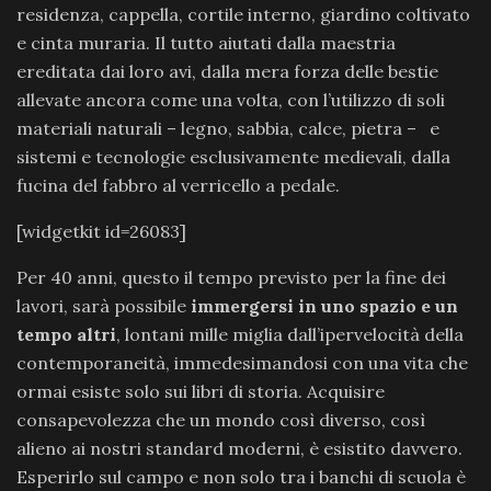
residenza, cappella, cortile interno, giardino coltivato
e cinta muraria. Il tutto aiutati dalla maestria
ereditata dai loro avi, dalla mera forza delle bestie
allevate ancora come una volta, con l’utilizzo di soli
materiali naturali – legno, sabbia, calce, pietra – e
sistemi e tecnologie esclusivamente medievali, dalla
fucina del fabbro al verricello a pedale.
[widgetkit id=26083]
Per 40 anni, questo il tempo previsto per la fine dei
lavori, sarà possibile
immergersi in uno spazio e un
tempo altri
, lontani mille miglia dall’ipervelocità della
contemporaneità, immedesimandosi con una vita che
ormai esiste solo sui libri di storia. Acquisire
consapevolezza che un mondo così diverso, così
alieno ai nostri standard moderni, è esistito davvero.
Esperirlo sul campo e non solo tra i banchi di scuola è