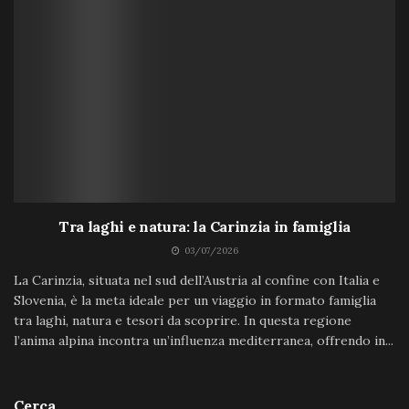
Tra laghi e natura: la Carinzia in famiglia
03/07/2026
La Carinzia, situata nel sud dell’Austria al confine con Italia e
Slovenia, è la meta ideale per un viaggio in formato famiglia
tra laghi, natura e tesori da scoprire. In questa regione
l’anima alpina incontra un’influenza mediterranea, offrendo in...
Cerca