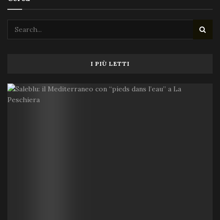
I PIÙ LETTI