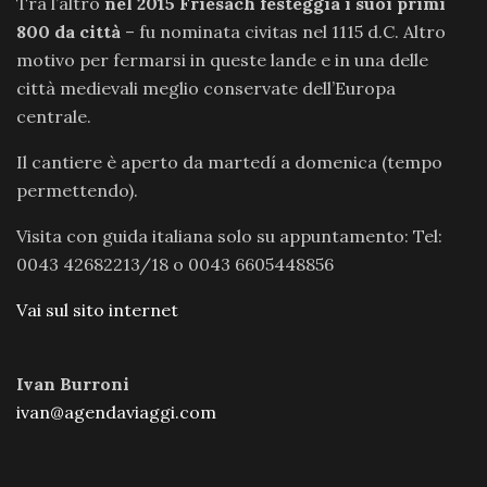
Tra l’altro
nel 2015 Friesach festeggia i suoi primi
800 da città
– fu nominata civitas nel 1115 d.C. Altro
motivo per fermarsi in queste lande e in una delle
città medievali meglio conservate dell’Europa
centrale.
Il cantiere è aperto da martedí a domenica (tempo
permettendo).
Visita con guida italiana solo su appuntamento: Tel:
0043 42682213/18 o 0043 6605448856
Vai sul sito internet
Ivan Burroni
ivan@agendaviaggi.com