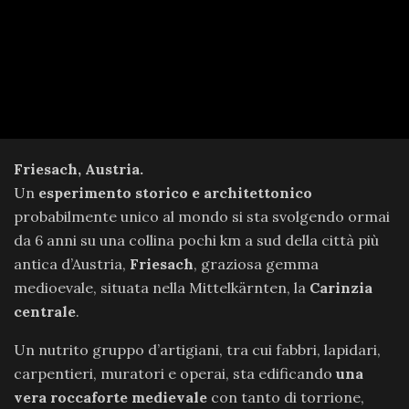
Friesach, Austria.
Un
esperimento storico e architettonico
probabilmente unico al mondo si sta svolgendo ormai
da 6 anni su una collina pochi km a sud della città più
antica d’Austria,
Friesach
, graziosa gemma
medioevale, situata nella Mittelkärnten, la
Carinzia
centrale
.
Un nutrito gruppo d’artigiani, tra cui fabbri, lapidari,
carpentieri, muratori e operai, sta edificando
una
vera roccaforte medievale
con tanto di torrione,