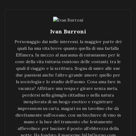
Ivan Burroni
Personaggio dai mille interessi, la maggior parte dei
quali ha una vita breve quanto quella di una farfalla
Effimera. In mezzo al marasma di entusiasmo per le
cose della vita tuttavia esistono delle costanti, tra le
quali il viaggio e la scrittura. Sogna di unire alle sue
due passioni anche l’altro grande amore: quello per
la sociologia e lo studio dell’uomo. Cosa ama fare in
vacanza? Affittare una vespa e girare senza meta,
perdersi nella giungla cittadina o nella natura
inesplorata di un luogo esotico e registrare
impressioni su carta, magari su un tavolino che dà
direttamente sull’oceano, con un bicchiere di vino in
mano e la luce del tramonto che lentamente
affievolisce per lasciare il posto all’ebbrezza della
notte. Ha fondato il magazine InUnGiorno.com