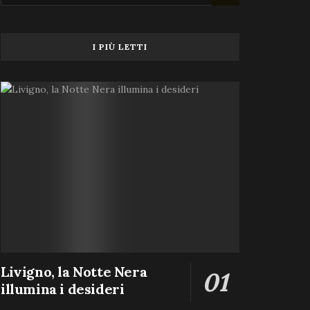
I PIÙ LETTI
Livigno, la Notte Nera
illumina i desideri