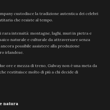
Company custodisce la tradizione autentica dei celebri
ntitaria che resiste al tempo.
 rara intensità: montagne, laghi, muri in pietra e
aico naturale e culturale da attraversare senza
è ancora possibile assistere alla produzione
ro irlandese.
 due ore e mezza di treno, Galway non è una meta da
e restituisce molto di più a chi decide di
 e natura