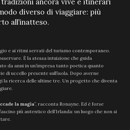
 tradizioni ancora vive e itinerari
 modo diverso di viaggiare: più
o all’inatteso.
aggio e ai ritmi serrati del turismo contemporaneo.
osservare. È la stessa intuizione che guida
ato da anni in un’impresa tanto poetica quanto
cie di uccello presente sull’isola. Dopo averne
i la ricerca delle ultime tre. Un progetto che diventa
giare.
 accade la magia
”, racconta Ronayne. Ed è forse
ascino più autentico dell’Irlanda: un luogo che non si
ntare.