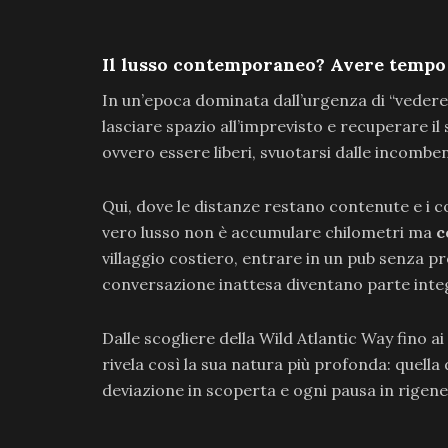
Il lusso contemporaneo? Avere tempo
In un’epoca dominata dall’urgenza di “vedere
lasciare spazio all’imprevisto e recuperare il 
ovvero essere liberi, svuotarsi dalle incombe
Qui, dove le distanze restano contenute e i 
vero lusso non è accumulare chilometri ma
c
villaggio costiero, entrare in un pub senza
conversazione inattesa diventano parte integ
Dalle scogliere della Wild Atlantic Way fino a
rivela così la sua natura più profonda: quell
deviazione in scoperta e ogni pausa in rigen