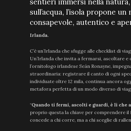
sentieri immersi nella natura,
sull’acqua, l’isola propone un
consapevole, autentico e apert
Irlanda.
C’è un’Irlanda che sfugge alle checklist di vi
Un’Irlanda che invita a fermarsi, ascoltare e 
l’ornitologo irlandese Seán Ronayne, impegn
straordinaria: registrare il canto di ogni spe
individuate oltre 12 mila, continua ancora ogg
metafora perfetta di un modo diverso di viag
“
Quando ti fermi, ascolti e guardi, è lì che
proprio questa la chiave per comprendere il f
concede a chi corre, ma a chi sceglie di ralle