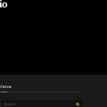
io
Cerca