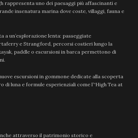
h rappresenta uno dei paesaggi più affascinanti e
rande insenatura marina dove coste, villaggi, fauna e
vita a un’esplorazione lenta: passeggiate
taferry e Strangford, percorsi costieri lungo la
kayak, paddle o escursioni in barca permettono di
ni.
 nuove escursioni in gommone dedicate alla scoperta
ro di luna e formule esperienziali come l’“High Tea at
anche attraverso il patrimonio storico e