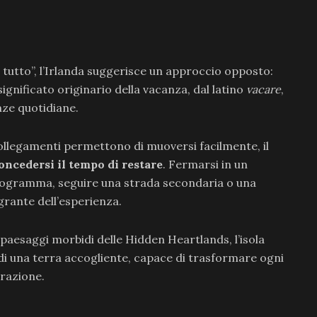
 tutto”, l’Irlanda suggerisce un approccio opposto:
significato originario della vacanza, dal latino
vacare
,
nze quotidiane.
collegamenti permettono di muoversi facilmente, il
oncedersi il tempo di restare
. Fermarsi in un
 programma, seguire una strada secondaria o una
rante dell’esperienza.
i paesaggi morbidi delle Hidden Heartlands, l’isola
a di una terra accogliente, capace di trasformare ogni
erazione.