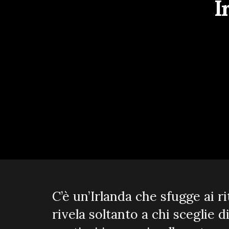
I
C’è un’Irlanda che sfugge ai r
rivela soltanto a chi sceglie di