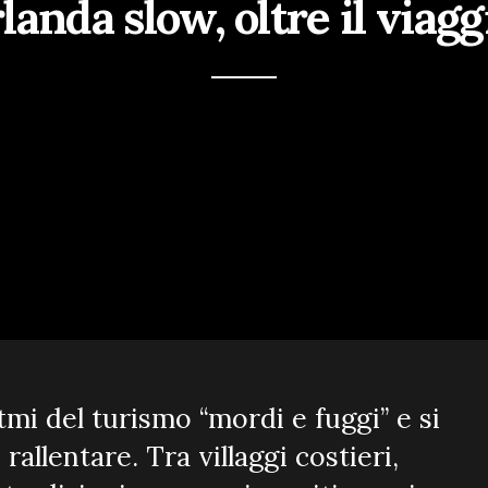
rlanda slow, oltre il viagg
itmi del turismo “mordi e fuggi” e si
 rallentare. Tra villaggi costieri,