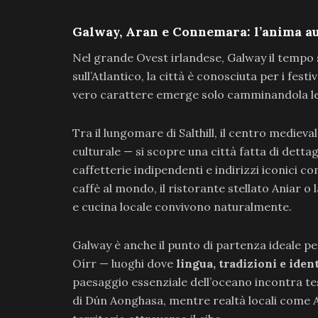
Galway, Aran e Connemara: l’anima au
Nel grande Ovest irlandese, Galway il tempo
sull’Atlantico, la città è conosciuta per i festiv
vero carattere emerge solo camminandola l
Tra il lungomare di Salthill, il centro medie
culturale — si scopre una città fatta di dettag
caffetterie indipendenti e indirizzi iconici c
caffè al mondo, il ristorante stellato Aniar 
e cucina locale convivono naturalmente.
Galway è anche il punto di partenza ideale per
Oírr — luoghi dove
lingua, tradizioni e iden
paesaggio essenziale dell’oceano incontra te
di Dún Aonghasa, mentre realtà locali come 