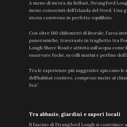
A meno di un’ora da Belfast, Strangford Loug
meno conosciuti dell’Irlanda del Nord. Una g
storia convivono in perfetto equilibrio.
Con oltre 160 chilometri di litorale, l’area in
panoramiche, traversate in traghetto tra Por
Lough Shore Road e attività sull’acqua come 
osservare foche, uccelli marini e perfino delfi
Tra le esperienze più suggestive spiccano le
dell’habitat costiero, comprese uscite al chia
Sea”.
Tra abbazie, giardini e sapori locali
Il fascino di Strangford Lough si costruisce 