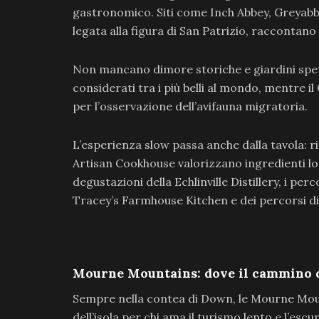
gastronomico. Siti come Inch Abbey, Greyabb
legata alla figura di San Patrizio, raccontano s
Non mancano dimore storiche e giardini spe
considerati tra i più belli al mondo, mentre i
per l’osservazione dell’avifauna migratoria.
L’esperienza slow passa anche dalla tavola: 
Artisan Cookhouse valorizzano ingredienti lo
degustazioni della Echlinville Distillery, i perc
Tracey’s Farmhouse Kitchen e dei percorsi d
Mourne Mountains: dove il cammino d
Sempre nella contea di Down, le Mourne Moun
dell’isola per chi ama il turismo lento e l’esc