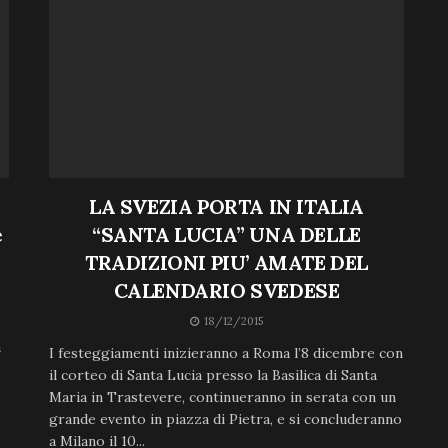
LA SVEZIA PORTA IN ITALIA
e
“SANTA LUCIA” UNA DELLE
TRADIZIONI PIU’ AMATE DEL
CALENDARIO SVEDESE
18/12/2015
à
I festeggiamenti inizieranno a Roma l’8 dicembre con
il corteo di Santa Lucia presso la Basilica di Santa
Maria in Trastevere, continueranno in serata con un
grande evento in piazza di Pietra, e si concluderanno
a Milano il 10...