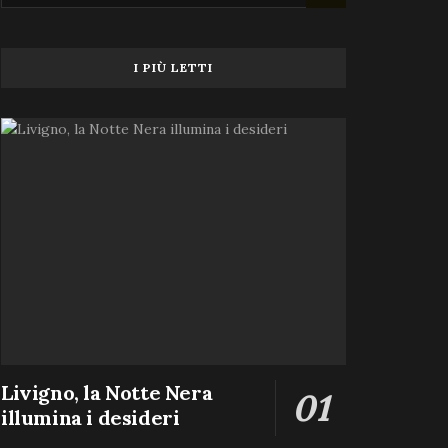
I PIÙ LETTI
Livigno, la Notte Nera
illumina i desideri