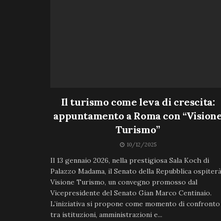
Il turismo come leva di crescita:
appuntamento a Roma con “Vision
Turismo”
10/12/2025
Il 13 gennaio 2026, nella prestigiosa Sala Koch di
Palazzo Madama, il Senato della Repubblica ospiter
Visione Turismo, un convegno promosso dal
Vicepresidente del Senato Gian Marco Centinaio.
L’iniziativa si propone come momento di confronto
tra istituzioni, amministrazioni e...