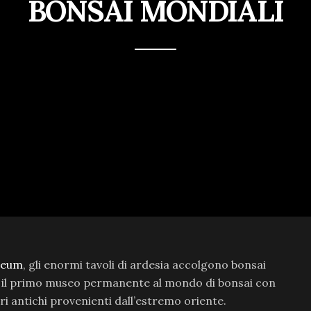
BONSAI MONDIALI
seum
, gli enormi tavoli di ardesia accolgono bonsai
va il primo museo permanente al mondo di bonsai con
ri antichi provenienti dall’estremo oriente.