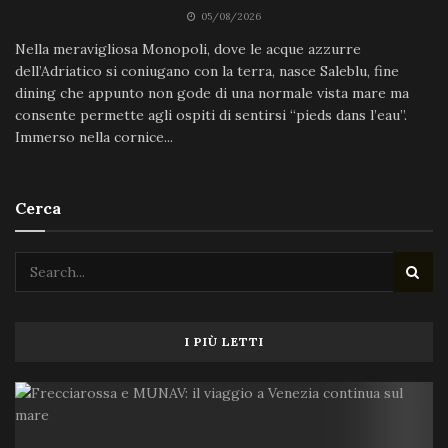
05/08/2026
Nella meravigliosa Monopoli, dove le acque azzurre
dell’Adriatico si coniugano con la terra, nasce Saleblu, fine
dining che appunto non gode di una normale vista mare ma
consente permette agli ospiti di sentirsi “pieds dans l’eau”.
Immerso nella cornice...
Cerca
I PIÙ LETTI