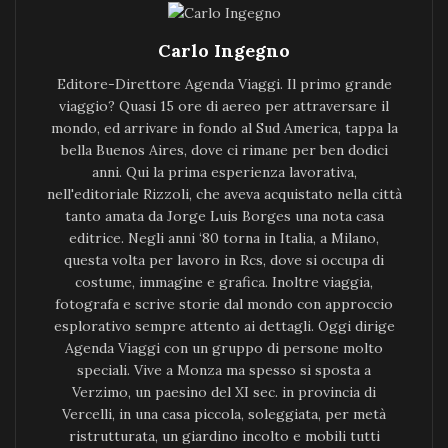
Carlo Ingegno
Editore-Direttore Agenda Viaggi. Il primo grande
viaggio? Quasi 15 ore di aereo per attraversare il
mondo, ed arrivare in fondo al Sud America, tappa la
bella Buenos Aires, dove ci rimane per ben dodici
anni. Qui la prima esperienza lavorativa,
nell'editoriale Rizzoli, che aveva acquistato nella città
tanto amata da Jorge Luis Borges una nota casa
editrice. Negli anni ‘80 torna in Italia, a Milano,
questa volta per lavoro in Rcs, dove si occupa di
costume, immagine e grafica. Inoltre viaggia,
fotografa e scrive storie dal mondo con approccio
esplorativo sempre attento ai dettagli. Oggi dirige
Agenda Viaggi con un gruppo di persone molto
speciali. Vive a Monza ma spesso si sposta a
Verzimo, un paesino del XI sec. in provincia di
Vercelli, in una casa piccola, soleggiata, per metà
ristrutturata, un giardino incolto e mobili tutti