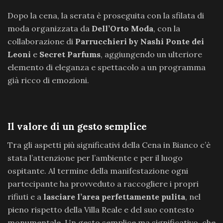
Dopo la cena, la serata è proseguita con la sfilata di
moda organizzata da
Dell’Orto Moda
, con la
collaborazione di
Parrucchieri by Nashi Ponte dei
Leoni
e
Secret Parfums
, aggiungendo un ulteriore
elemento di eleganza e spettacolo a un programma
già ricco di emozioni.
Il valore di un gesto semplice
Tra gli aspetti più significativi della Cena in Bianco c’è
stata l’attenzione per l’ambiente e per il luogo
ospitante. Al termine della manifestazione ogni
partecipante ha provveduto a raccogliere i propri
rifiuti e a
lasciare l’area perfettamente pulita
, nel
pieno rispetto della Villa Reale e del suo contesto
monumentale. Un gesto semplice ma significativo, che