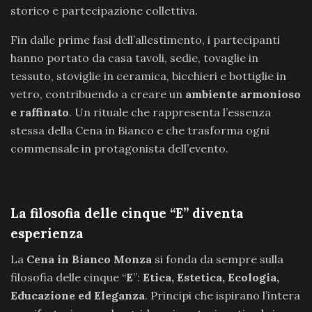
storico e partecipazione collettiva.
Fin dalle prime fasi dell’allestimento, i partecipanti
hanno portato da casa tavoli, sedie, tovaglie in
tessuto, stoviglie in ceramica, bicchieri e bottiglie in
vetro, contribuendo a creare un
ambiente armonioso
e raffinato
. Un rituale che rappresenta l’essenza
stessa della Cena in Bianco e che trasforma ogni
commensale in protagonista dell’evento.
La filosofia delle cinque “E” diventa
esperienza
La
Cena in Bianco Monza
si fonda da sempre sulla
filosofia delle cinque “
E
”:
Etica, Estetica, Ecologia,
Educazione ed Eleganza
. Principi che ispirano l’intera