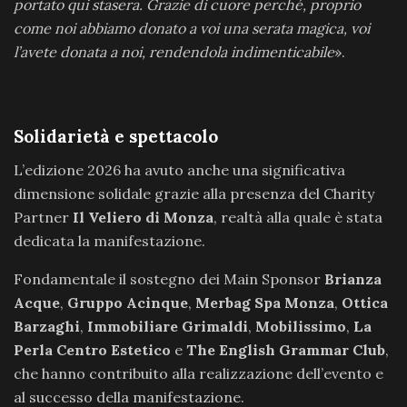
portato qui stasera. Grazie di cuore perché, proprio
come noi abbiamo donato a voi una serata magica, voi
l’avete donata a noi, rendendola indimenticabile
».
Solidarietà e spettacolo
L’edizione 2026 ha avuto anche una significativa
dimensione solidale grazie alla presenza del Charity
Partner
Il Veliero di Monza
, realtà alla quale è stata
dedicata la manifestazione.
Fondamentale il sostegno dei Main Sponsor
Brianza
Acque
,
Gruppo Acinque
,
Merbag Spa Monza
,
Ottica
Barzaghi
,
Immobiliare Grimaldi
,
Mobilissimo
,
La
Perla Centro Estetico
e
The English Grammar Club
,
che hanno contribuito alla realizzazione dell’evento e
al successo della manifestazione.