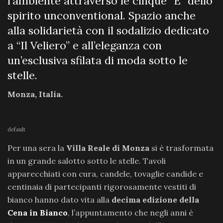
l’ambiente attraverso le cinque “E” dello
spirito unconventional. Spazio anche
alla solidarietà con il sodalizio dedicato
a “Il Veliero” e all’eleganza con
un’esclusiva sfilata di moda sotto le
stelle.
Monza, Italia.
default
Per una sera la
Villa Reale di Monza
si è trasformata
in un grande salotto sotto le stelle. Tavoli
apparecchiati con cura, candele, tovaglie candide e
centinaia di partecipanti rigorosamente vestiti di
bianco hanno dato vita alla
decima edizione della
Cena in Bianco
, l’appuntamento che negli anni è