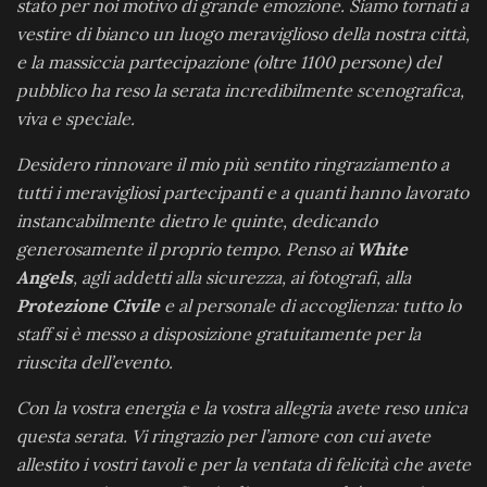
stato per noi motivo di grande emozione. Siamo tornati a
vestire di bianco un luogo meraviglioso della nostra città,
e la massiccia partecipazione (oltre 1100 persone) del
pubblico ha reso la serata incredibilmente scenografica,
viva e speciale.
Desidero rinnovare il mio più sentito ringraziamento a
tutti i meravigliosi partecipanti e a quanti hanno lavorato
instancabilmente dietro le quinte, dedicando
generosamente il proprio tempo. Penso ai
White
Angels
, agli addetti alla sicurezza, ai fotografi, alla
Protezione Civile
e al personale di accoglienza: tutto lo
staff si è messo a disposizione gratuitamente per la
riuscita dell’evento.
Con la vostra energia e la vostra allegria avete reso unica
questa serata. Vi ringrazio per l’amore con cui avete
allestito i vostri tavoli e per la ventata di felicità che avete