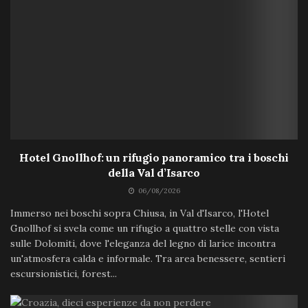
Hotel Gnollhof: un rifugio panoramico tra i boschi
della Val d’Isarco
06/08/2026
Immerso nei boschi sopra Chiusa, in Val d'Isarco, l'Hotel
Gnollhof si svela come un rifugio a quattro stelle con vista
sulle Dolomiti, dove l'eleganza del legno di larice incontra
un'atmosfera calda e informale. Tra area benessere, sentieri
escursionistici, forest...