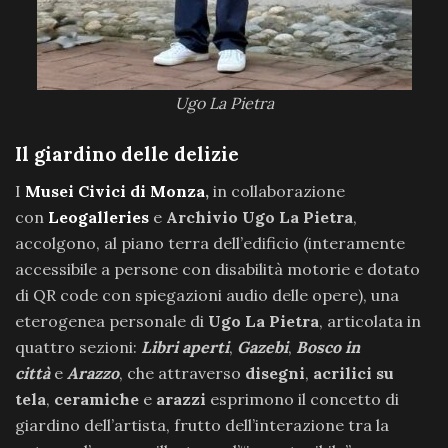
Ugo La Pietra
Il giardino delle delizie
I
Musei Civici di Monza
,
in collaborazione
con
Leogalleries
e
Archivio Ugo La Pietra
,
accolgono, al piano terra dell’edificio (interamente
accessibile a persone con disabilità motorie e dotato
di QR code con spiegazioni audio delle opere), una
eterogenea personale di
Ugo La Pietra
, articolata in
quattro sezioni:
Libri aperti
,
Gazebi
,
Bosco in
città
e
Arazzo
, che attraverso
disegni
,
acrilici su
tela
,
ceramiche
e
arazzi
esprimono il concetto di
giardino dell’artista, frutto dell’interazione tra la