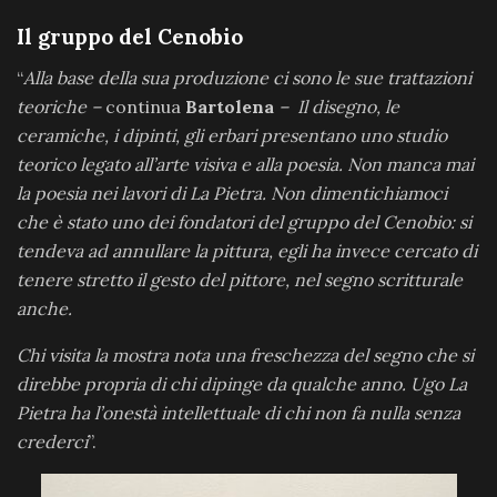
Il gruppo del Cenobio
“
Alla base della sua produzione ci sono le sue trattazioni
teoriche –
continua
Bartolena
– Il disegno, le
ceramiche, i dipinti, gli erbari presentano uno studio
teorico legato all’arte visiva e alla poesia. Non manca mai
la poesia nei lavori di La Pietra. Non dimentichiamoci
che è stato uno dei fondatori del gruppo del Cenobio: si
tendeva ad annullare la pittura, egli ha invece cercato di
tenere stretto il gesto del pittore, nel segno scritturale
anche.
Chi visita la mostra nota una freschezza del segno che si
direbbe propria di chi dipinge da qualche anno. Ugo La
Pietra ha l’onestà intellettuale di chi non fa nulla senza
crederci
”.