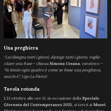
Una preghiera
“
Lui disegna tutti i giorni, dipinge tutti i giorni, voglio
citare una frase
– chiosa
Simona Cesana
, curatrice –
“In fondo ogni quadro è come se fosse una preghiera,
anzi lo è”, Ugo La Pietra
“.
Tavola rotonda
L’11 ottobre alle ore 11, in occasione della
Speciale
Giornata del Contemporaneo 2025
, si terrà ai
Musei
Civici
una tavola rotonda con l’artista e il giornalista