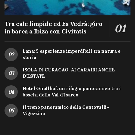
Tra cale limpide ed Es Vedrà: giro
in barca a Ibiza con Civitatis
Lana: 5 esperienze imperdibili tra natura e
storia
ISOLA DI CURACAO, AI CARAIBI ANCHE
D’ESTATE
Hotel Gnollhof: un rifugio panoramico tra i
boschi della Val d’Isarco
Il treno panoramico della Centovalli-
Vigezzina