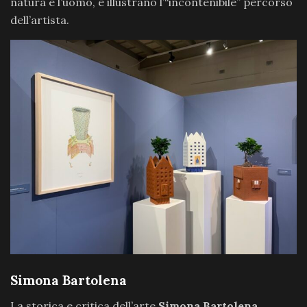
natura e l’uomo, e illustrano l’“incontenibile” percorso
dell’artista.
Simona Bartolena
La storica e critica dell’arte
Simona Bartolena
,