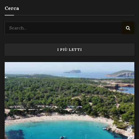
Cerca
I PIÙ LETTI