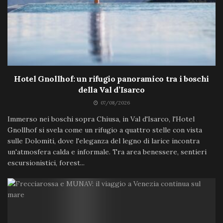
Hotel Gnollhof: un rifugio panoramico tra i boschi
della Val d’Isarco
07/08/2026
Immerso nei boschi sopra Chiusa, in Val d'Isarco, l'Hotel
Gnollhof si svela come un rifugio a quattro stelle con vista
sulle Dolomiti, dove l'eleganza del legno di larice incontra
un'atmosfera calda e informale. Tra area benessere, sentieri
escursionistici, forest...