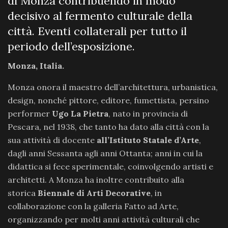
di Monza contribuendo in modo
decisivo al fermento culturale della
città. Eventi collaterali per tutto il
periodo dell’esposizione.
Monza, Italia.
Monza onora il maestro dell’architettura, urbanistica,
design, nonché pittore, editore, fumettista, persino
performer
Ugo La Pietra
, nato in provincia di
Pescara, nel 1938, che tanto ha dato alla città con la
sua attività di docente
all’Istituto Statale d’Arte
,
dagli anni Sessanta agli anni Ottanta; anni in cui la
didattica si fece sperimentale, coinvolgendo artisti e
architetti. A Monza ha inoltre contribuito alla
storica
Biennale di Arti Decorative
, in
collaborazione con la galleria Fatto ad Arte,
organizzando per molti anni attività culturali che