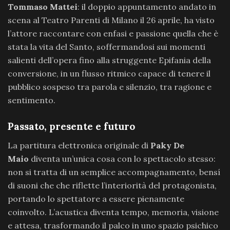
Tommaso Mattei
: il doppio appuntamento andato in
scena al Teatro Parenti di Milano il 26 aprile, ha visto
l’attore raccontare con enfasi e passione quella che è
stata la vita del Santo, soffermandosi sui momenti
salienti dell’opera fino alla struggente Epifania della
conversione, in un flusso ritmico capace di tenere il
pubblico sospeso tra parola e silenzio, tra ragione e
sentimento.
Passato, presente e futuro
La partitura elettronica originale di
Paky De
Maio
diventa un’unica cosa con lo spettacolo stesso:
non si tratta di un semplice accompagnamento, bensí
di suoni che che riflette l’interiorità del protagonista,
portando lo spettatore a essere pienamente
coinvolto. L’acustica diventa tempo, memoria, visione
e attesa, trasformando il palco in uno spazio psichico