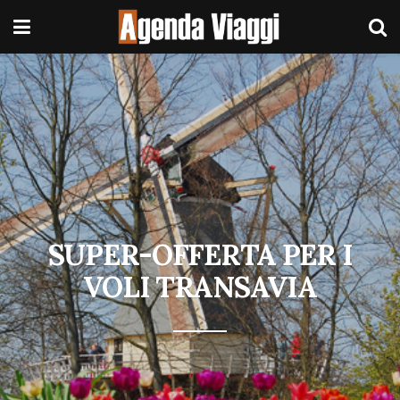
SUPER-OFFERTA PER I
VOLI TRANSAVIA