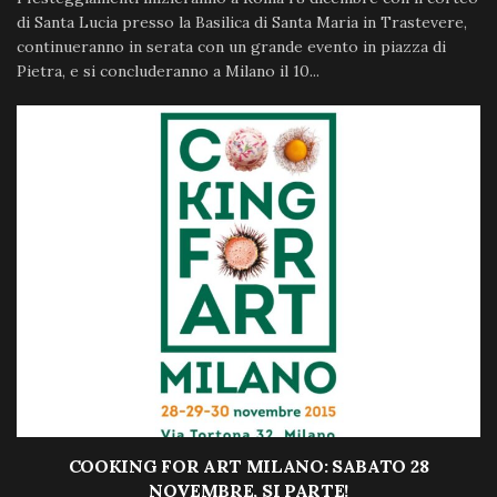
di Santa Lucia presso la Basilica di Santa Maria in Trastevere,
continueranno in serata con un grande evento in piazza di
Pietra, e si concluderanno a Milano il 10...
COOKING FOR ART MILANO: SABATO 28
NOVEMBRE, SI PARTE!