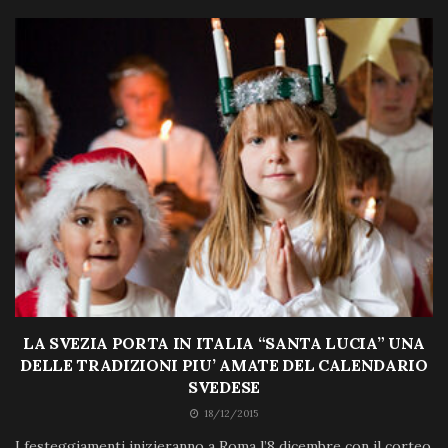
LA SVEZIA PORTA IN ITALIA “SANTA LUCIA” UNA
DELLE TRADIZIONI PIU’ AMATE DEL CALENDARIO
SVEDESE
18/12/2015
I festeggiamenti inizieranno a Roma l’8 dicembre con il corteo