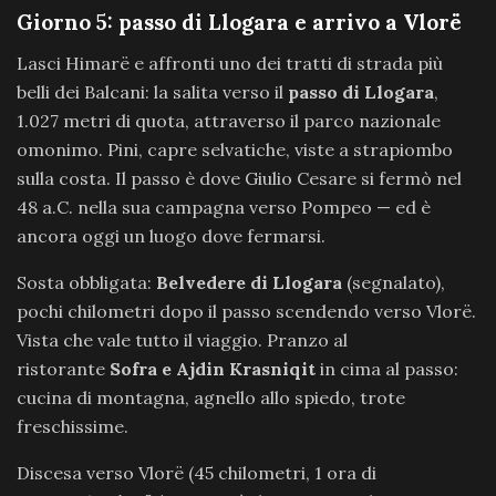
Giorno 5: passo di Llogara e arrivo a Vlorë
Lasci Himarë e affronti uno dei tratti di strada più
belli dei Balcani: la salita verso il
passo di Llogara
,
1.027 metri di quota, attraverso il parco nazionale
omonimo. Pini, capre selvatiche, viste a strapiombo
sulla costa. Il passo è dove Giulio Cesare si fermò nel
48 a.C. nella sua campagna verso Pompeo — ed è
ancora oggi un luogo dove fermarsi.
Sosta obbligata:
Belvedere di Llogara
(segnalato),
pochi chilometri dopo il passo scendendo verso Vlorë.
Vista che vale tutto il viaggio. Pranzo al
ristorante
Sofra e Ajdin Krasniqit
in cima al passo:
cucina di montagna, agnello allo spiedo, trote
freschissime.
Discesa verso Vlorë (45 chilometri, 1 ora di