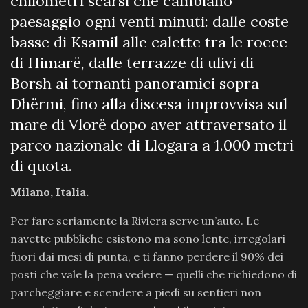
chilometri scarsi che cambiano
paesaggio ogni venti minuti: dalle coste
basse di Ksamil alle calette tra le rocce
di Himarë, dalle terrazze di ulivi di
Borsh ai tornanti panoramici sopra
Dhërmi, fino alla discesa improvvisa sul
mare di Vlorë dopo aver attraversato il
parco nazionale di Llogara a 1.000 metri
di quota.
Milano, Italia.
Per fare seriamente la Riviera serve un’auto. Le
navette pubbliche esistono ma sono lente, irregolari
fuori dai mesi di punta, e ti fanno perdere il 90% dei
posti che vale la pena vedere — quelli che richiedono di
parcheggiare e scendere a piedi su sentieri non