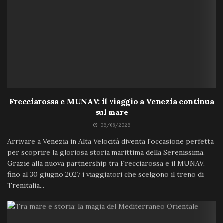
Frecciarossa e MUNAV: il viaggio a Venezia continua
sul mare
06/08/2026
Arrivare a Venezia in Alta Velocità diventa l'occasione perfetta
per scoprire la gloriosa storia marittima della Serenissima.
Grazie alla nuova partnership tra Frecciarossa e il MUNAV,
fino al 30 giugno 2027 i viaggiatori che scelgono il treno di
Trenitalia...