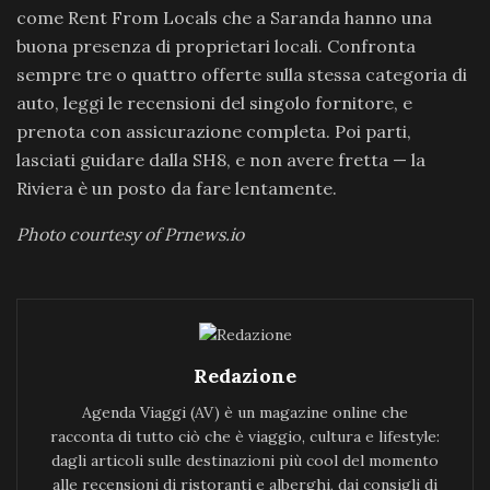
come Rent From Locals che a Saranda hanno una
buona presenza di proprietari locali. Confronta
sempre tre o quattro offerte sulla stessa categoria di
auto, leggi le recensioni del singolo fornitore, e
prenota con assicurazione completa. Poi parti,
lasciati guidare dalla SH8, e non avere fretta — la
Riviera è un posto da fare lentamente.
Photo courtesy of Prnews.io
Redazione
Agenda Viaggi (AV) è un magazine online che
racconta di tutto ciò che è viaggio, cultura e lifestyle:
dagli articoli sulle destinazioni più cool del momento
alle recensioni di ristoranti e alberghi, dai consigli di