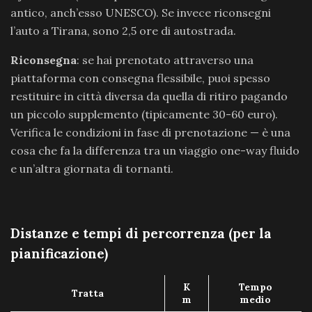
antico, anch’esso UNESCO). Se invece riconsegni
l’auto a Tirana, sono 2,5 ore di autostrada.
Riconsegna
: se hai prenotato attraverso una
piattaforma con consegna flessibile, puoi spesso
restituire in città diversa da quella di ritiro pagando
un piccolo supplemento (tipicamente 30-60 euro).
Verifica le condizioni in fase di prenotazione — è una
cosa che fa la differenza tra un viaggio one-way fluido
e un’altra giornata di tornanti.
Distanze e tempi di percorrenza (per la
pianificazione)
K
Tempo
Tratta
m
medio