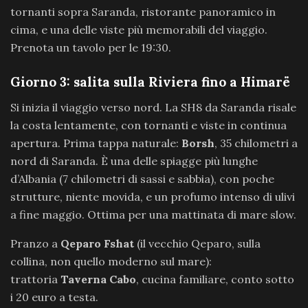
tornanti sopra Saranda, ristorante panoramico in
cima, e una delle viste più memorabili del viaggio.
Prenota un tavolo per le 19:30.
Giorno 3: salita sulla Riviera fino a Himarë
Si inizia il viaggio verso nord. La SH8 da Saranda risale
la costa lentamente, con tornanti e viste in continua
apertura. Prima tappa naturale:
Borsh
, 35 chilometri a
nord di Saranda. È una delle spiagge più lunghe
d’Albania (7 chilometri di sassi e sabbia), con poche
strutture, niente movida, e un profumo intenso di ulivi
a fine maggio. Ottima per una mattinata di mare slow.
Pranzo a
Qeparo Fshat
(il vecchio Qeparo, sulla
collina, non quello moderno sul mare):
trattoria
Taverna Cabo
, cucina familiare, conto sotto
i 20 euro a testa.