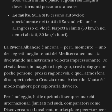
dove i tornanti possono stancare.
Le multe
. Sulla SH8 ci sono autovelox
specialmente nei tratti di Saranda-Ksamil e
all’ingresso di Vlorë. Rispetta i limiti (50 km/h nei
centri abitati, 80 km/h fuori).
La Riviera Albanese è ancora — per il momento — uno
dei segreti meglio tenuti del Mediterraneo, ma sta
diventando mainstream a velocità impressionante. Se
ci vai adesso, in maggio o in giugno, trovi spiagge con
poche persone, prezzi ragionevoli, e quell’atmosfera
di scoperta che in Croazia ormai è ricordo. L’auto è il
modo migliore per esplorarla davvero.
Per il noleggio, hai le opzioni di sempre: marchi
internazionali (limitati nel sud), comparatori come
Discovercars o Localrent, marketplace peer-to-peer