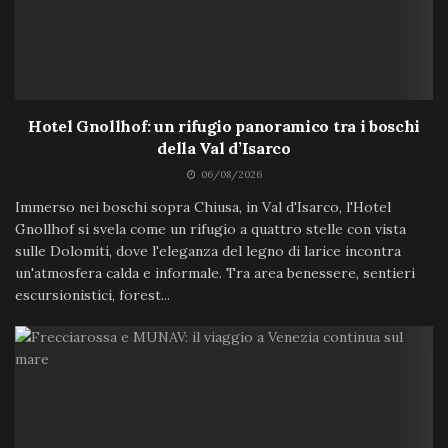
Hotel Gnollhof: un rifugio panoramico tra i boschi
della Val d’Isarco
06/08/2026
Immerso nei boschi sopra Chiusa, in Val d'Isarco, l'Hotel
Gnollhof si svela come un rifugio a quattro stelle con vista
sulle Dolomiti, dove l'eleganza del legno di larice incontra
un'atmosfera calda e informale. Tra area benessere, sentieri
escursionistici, forest...