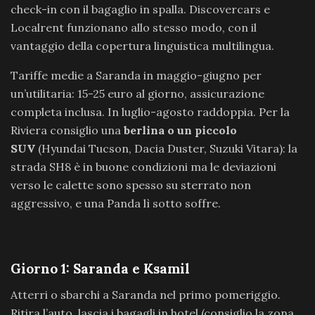
check-in con il bagaglio in spalla. Discovercars e
Localrent funzionano allo stesso modo, con il
vantaggio della copertura linguistica multilingua.
Tariffe medie a Saranda in maggio-giugno per
un’utilitaria: 15-25 euro al giorno, assicurazione
completa inclusa. In luglio-agosto raddoppia. Per la
Riviera consiglio una
berlina o un piccolo
SUV
(Hyundai Tucson, Dacia Duster, Suzuki Vitara): la
strada SH8 è in buone condizioni ma le deviazioni
verso le calette sono spesso su sterrato non
aggressivo, e una Panda lì sotto soffre.
Giorno 1: Saranda e Ksamil
Atterri o sbarchi a Saranda nel primo pomeriggio.
Ritira l’auto, lascia i bagagli in hotel (consiglio la zona