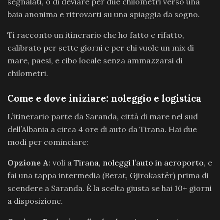
segnalati, o di deviare per due chilometri verso una
baia anonima e ritrovarti su una spiaggia da sogno.
Ti racconto un itinerario che ho fatto e rifatto,
calibrato per sette giorni e per chi vuole un mix di
mare, paesi, e cibo locale senza ammazzarsi di
chilometri.
Come e dove iniziare: noleggio e logistica
L’itinerario parte da Saranda, città di mare nel sud
dell’Albania a circa 4 ore di auto da Tirana. Hai due
modi per cominciare:
Opzione A
: voli a
Tirana, noleggi l’auto in aeroporto
, e
fai una tappa intermedia (Berat, Gjirokastër) prima di
scendere a Saranda. È la scelta giusta se hai 10+ giorni
a disposizione.