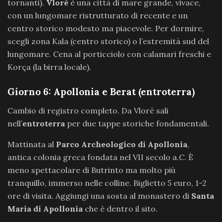
tornanti).
Vlorë
è una città di mare grande, vivace,
con un lungomare ristrutturato di recente e un
centro storico modesto ma piacevole. Per dormire,
scegli zona Kala (centro storico) o l’estremità sud del
lungomare. Cena al porticciolo con calamari freschi e
Korça (la birra locale).
Giorno 6: Apollonia e Berat (entroterra)
Cambio di registro completo. Da Vlorë sali
nell’
entroterra
per due tappe storiche fondamentali.
Mattinata al
Parco Archeologico di Apollonia
,
antica colonia greca fondata nel VII secolo a.C. È
meno spettacolare di Butrinto ma molto più
tranquillo, immerso nelle colline. Biglietto 5 euro, 1-2
ore di visita. Aggiungi una sosta al monastero di
Santa
Maria di Apollonia
che è dentro il sito.