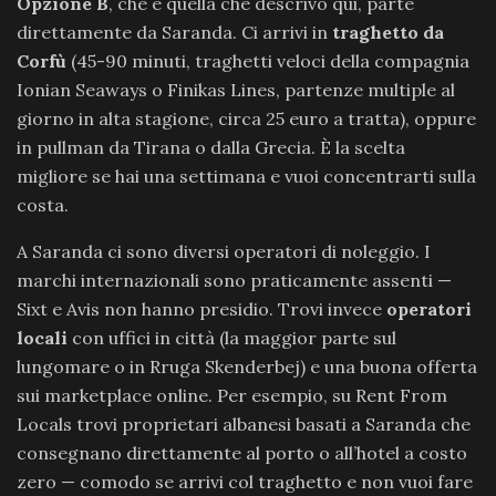
Opzione B
, che è quella che descrivo qui, parte
direttamente da Saranda. Ci arrivi in
traghetto da
Corfù
(45-90 minuti, traghetti veloci della compagnia
Ionian Seaways o Finikas Lines, partenze multiple al
giorno in alta stagione, circa 25 euro a tratta), oppure
in pullman da Tirana o dalla Grecia. È la scelta
migliore se hai una settimana e vuoi concentrarti sulla
costa.
A Saranda ci sono diversi operatori di noleggio. I
marchi internazionali sono praticamente assenti —
Sixt e Avis non hanno presidio. Trovi invece
operatori
locali
con uffici in città (la maggior parte sul
lungomare o in Rruga Skenderbej) e una buona offerta
sui marketplace online. Per esempio, su Rent From
Locals trovi proprietari albanesi basati a Saranda che
consegnano direttamente al porto o all’hotel a costo
zero — comodo se arrivi col traghetto e non vuoi fare