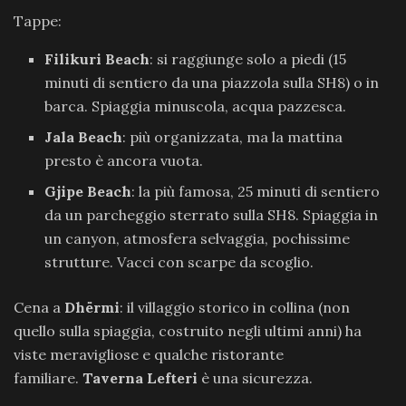
Tappe:
Filikuri Beach
: si raggiunge solo a piedi (15
minuti di sentiero da una piazzola sulla SH8) o in
barca. Spiaggia minuscola, acqua pazzesca.
Jala Beach
: più organizzata, ma la mattina
presto è ancora vuota.
Gjipe Beach
: la più famosa, 25 minuti di sentiero
da un parcheggio sterrato sulla SH8. Spiaggia in
un canyon, atmosfera selvaggia, pochissime
strutture. Vacci con scarpe da scoglio.
Cena a
Dhërmi
: il villaggio storico in collina (non
quello sulla spiaggia, costruito negli ultimi anni) ha
viste meravigliose e qualche ristorante
familiare.
Taverna Lefteri
è una sicurezza.