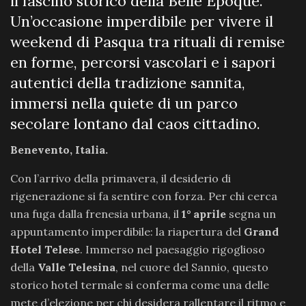
il fascino storico della Belle Époque.
Un’occasione imperdibile per vivere il
weekend di Pasqua tra rituali di remise
en forme, percorsi vascolari e i sapori
autentici della tradizione sannita,
immersi nella quiete di un parco
secolare lontano dal caos cittadino.
Benevento, Italia.
Con l’arrivo della primavera, il desiderio di
rigenerazione si fa sentire con forza. Per chi cerca
una fuga dalla frenesia urbana, il
1° aprile
segna un
appuntamento imperdibile: la riapertura del
Grand
Hotel Telese
. Immerso nel paesaggio rigoglioso
della
Valle Telesina
, nel cuore del Sannio, questo
storico hotel termale si conferma come una delle
mete d’elezione per chi desidera rallentare il ritmo e