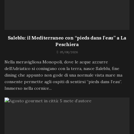
Saleblu: il Mediterraneo con “pieds dans l’eau” a La
Peschiera
05/08/2026
Nella meravigliosa Monopoli, dove le acque azzurre
dell’Adriatico si coniugano con la terra, nasce Saleblu, fine
dining che appunto non gode di una normale vista mare ma
consente permette agli ospiti di sentirsi “pieds dans l’eau”.
Immerso nella cornice...