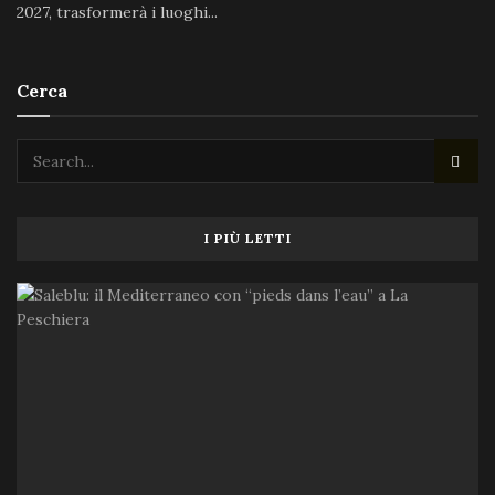
2027, trasformerà i luoghi...
Cerca
I PIÙ LETTI