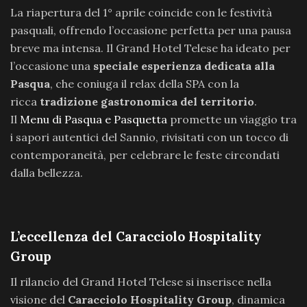
La riapertura del 1° aprile coincide con le festività
pasquali, offrendo l’occasione perfetta per una pausa
breve ma intensa. Il Grand Hotel Telese ha ideato per
l’occasione una
speciale esperienza dedicata alla
Pasqua
, che coniuga il relax della SPA con la
ricca
tradizione gastronomica del territorio
.
Il
Menu di Pasqua e Pasquetta
promette un viaggio tra
i sapori autentici del Sannio, rivisitati con un tocco di
contemporaneità, per celebrare le feste circondati
dalla bellezza.
L’eccellenza del Caracciolo Hospitality
Group
Il rilancio del Grand Hotel Telese si inserisce nella
visione del
Caracciolo Hospitality Group
, dinamica