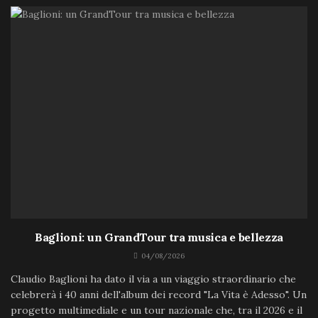
Baglioni: un GrandTour tra musica e bellezza
04/08/2026
Claudio Baglioni ha dato il via a un viaggio straordinario che
celebrerà i 40 anni dell'album dei record "La Vita è Adesso". Un
progetto multimediale e un tour nazionale che, tra il 2026 e il