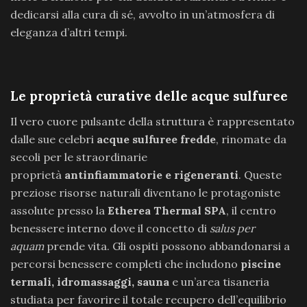
dedicarsi alla cura di sé, avvolto in un’atmosfera di
eleganza d’altri tempi.
Le proprietà curative delle acque sulfuree
Il vero cuore pulsante della struttura è rappresentato
dalle sue celebri
acque sulfuree fredde
, rinomate da
secoli per le straordinarie
proprietà
antinfiammatorie e rigeneranti
. Queste
preziose risorse naturali diventano le protagoniste
assolute presso la
Etherea Thermal SPA
, il centro
benessere interno dove il concetto di
salus per
aquam
prende vita. Gli ospiti possono abbandonarsi a
percorsi benessere completi che includono
piscine
termali, idromassaggi, sauna
e un’area tisaneria
studiata per favorire il totale recupero dell’equilibrio