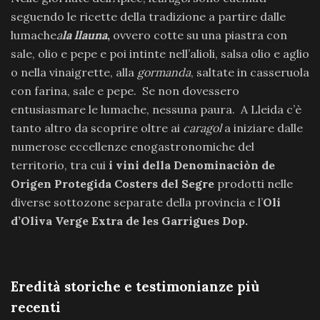
seguendo le ricette della tradizione a partire dalle
lumache
a
la llauna
,
ovvero cotte su una piastra con
sale, olio e pepe e poi intinte nell’alioli, salsa olio e aglio
o nella vinaigrette, alla
gormanda
, saltate in casseruola
con farina, sale e pepe. Se non dovessero
entusiasmare le lumache, nessuna paura. A Lleida c’è
tanto altro da scoprire oltre ai
caragol
a iniziare dalle
numerose eccellenze enogastronomiche del
territorio, tra cui
i vini della Denominaciòn de
Origen Protegida Costers del Segre
prodotti nelle
diverse sottozone separate della provincia e l’
Oli
d’Oliva Verge Extra de les Garrigues
Dop.
Eredità storiche e testimonianze più
recenti