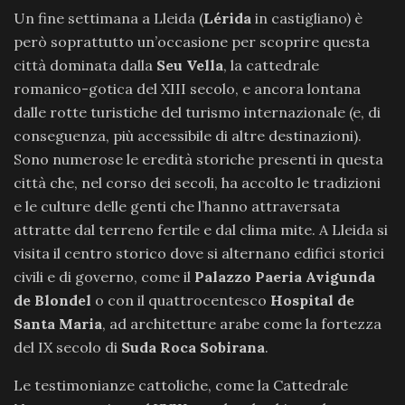
Un fine settimana a Lleida (
Lérida
in castigliano) è
però soprattutto un’occasione per scoprire questa
città dominata dalla
Seu Vella
, la cattedrale
romanico-gotica del XIII secolo, e ancora lontana
dalle rotte turistiche del turismo internazionale (e, di
conseguenza, più accessibile di altre destinazioni).
Sono numerose le eredità storiche presenti in questa
città che, nel corso dei secoli, ha accolto le tradizioni
e le culture delle genti che l’hanno attraversata
attratte dal terreno fertile e dal clima mite. A Lleida si
visita il centro storico dove si alternano edifici storici
civili e di governo, come il
Palazzo Paeria Avigunda
de Blondel
o con il quattrocentesco
Hospital de
Santa Maria
, ad architetture arabe come la fortezza
del IX secolo di
Suda Roca Sobirana
.
Le testimonianze cattoliche, come la Cattedrale