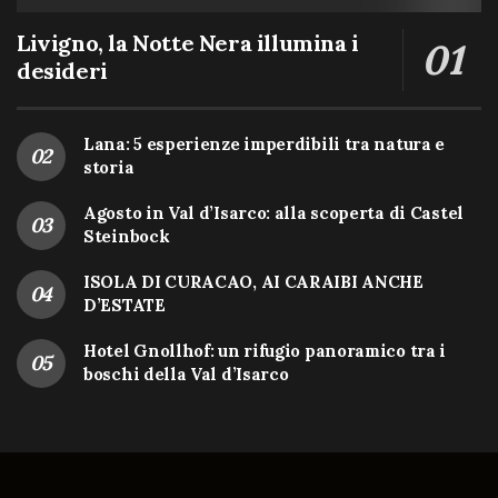
Livigno, la Notte Nera illumina i
desideri
Lana: 5 esperienze imperdibili tra natura e
storia
Agosto in Val d’Isarco: alla scoperta di Castel
Steinbock
ISOLA DI CURACAO, AI CARAIBI ANCHE
D’ESTATE
Hotel Gnollhof: un rifugio panoramico tra i
boschi della Val d’Isarco