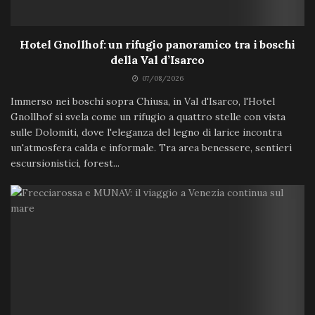
Hotel Gnollhof: un rifugio panoramico tra i boschi
della Val d’Isarco
07/08/2026
Immerso nei boschi sopra Chiusa, in Val d'Isarco, l'Hotel
Gnollhof si svela come un rifugio a quattro stelle con vista
sulle Dolomiti, dove l'eleganza del legno di larice incontra
un'atmosfera calda e informale. Tra area benessere, sentieri
escursionistici, forest...