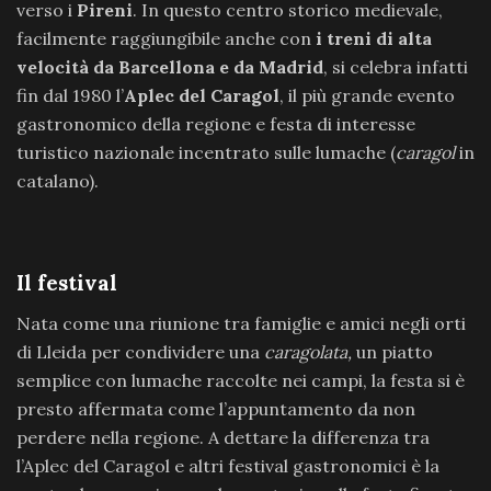
verso i
Pireni
. In questo centro storico medievale,
facilmente raggiungibile anche con
i treni di alta
velocità da Barcellona e da Madrid
, si celebra infatti
fin dal 1980 l’
Aplec del Caragol
, il più grande evento
gastronomico della regione e festa di interesse
turistico nazionale incentrato sulle lumache (
caragol
in
catalano).
Il festival
Nata come una riunione tra famiglie e amici negli orti
di Lleida per condividere una
caragolata,
un piatto
semplice con lumache raccolte nei campi, la festa si è
presto affermata come l’appuntamento da non
perdere nella regione. A dettare la differenza tra
l’Aplec del Caragol e altri festival gastronomici è la