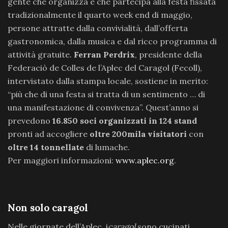
gente che organizza e che partecipa alla festa fissata
tradizionalmente il quarto week end di maggio,
persone attratte dalla convivialità, dall’offerta
gastronomica, dalla musica e dal ricco programma di
attività gratuite.
Ferran Perdrix
, presidente della
Federaciò de Colles de l’Aplec del Caragol (Fecoll),
intervistato dalla stampa locale, sostiene in merito:
“più che di una festa si tratta di un sentimento … di
una manifestazione di convivenza”. Quest’anno si
prevedono
16.850 soci organizzati in 124 stand
pronti ad accogliere
oltre 200mila visitatori
con
oltre 14 tonnellate
di lumache.
Per maggiori informazioni:
www.aplec.org
.
Non solo caragol
Nelle giornate dell’Aplec, i
caragol
sono cucinati