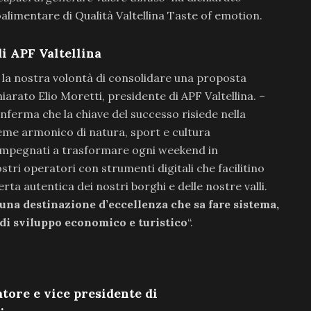
oalimentare di Qualità Valtellina Taste of emotion.
di APF Valtellina
te la nostra volontà di consolidare una proposta
hiarato Elio Moretti, presidente di APF Valtellina. –
nferma che la chiave del successo risiede nella
ieme armonico di natura, sport e cultura
 impegnati a trasformare ogni weekend in
tri operatori con strumenti digitali che facilitino
erta autentica dei nostri borghi e delle nostre valli.
una destinazione d’eccellenza che sa fare sistema,
 di sviluppo economico e turistico
“.
atore e vice presidente di