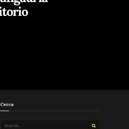
itorio
Cerca