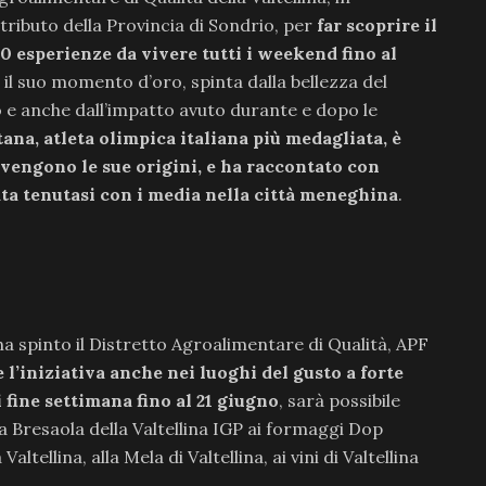
tributo della Provincia di Sondrio, per
far scoprire il
 20 esperienze da vivere tutti i weekend fino al
 il suo momento d’oro, spinta dalla bellezza del
no e anche dall’impatto avuto durante e dopo le
ana, atleta olimpica italiana più medagliata, è
ovengono le sue origini, e ha raccontato con
ta tenutasi con i media nella città meneghina
.
ha spinto il Distretto Agroalimentare di Qualità, APF
 l’iniziativa anche nei luoghi del gusto a forte
i fine settimana fino al 21 giugno
, sarà possibile
a Bresaola della Valtellina IGP ai formaggi Dop
altellina, alla Mela di Valtellina, ai vini di Valtellina