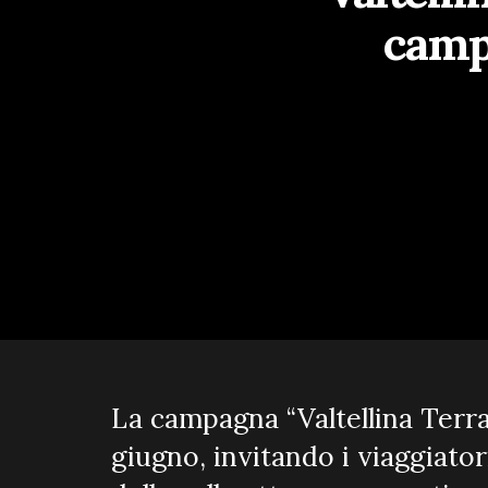
campa
La campagna “Valtellina Terra 
giugno, invitando i viaggiatori