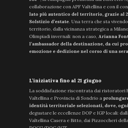
collaborazione con APF Valtellina e con il con
lato più autentico del territorio, grazie al
Solstizio d’estate
. Una terra che sta vivendo
territorio, dalla vicinanza strategica a Mila
Olimpiadi invernali: non a caso,
Arianna Font
l’ambassador della destinazione, da cui pr
emozione e dedizione nel corso di una sera
L’iniziativa fino al 21 giugno
La soddisfazione riscontrata dai ristoratori 
Valtellina e Provincia di Sondrio a
prolungare
identità territoriale selezionati, dove, ogn
degustare le eccellenze DOP e IGP locali: dall
Valtellina Casera e Bitto, dai Pizzoccheri della V
DOCG/DOC/IGT.