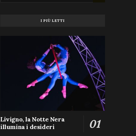
I PIÙ LETTI
Livigno, la Notte Nera
illumina i desideri