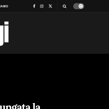
SIAMO
lungata la