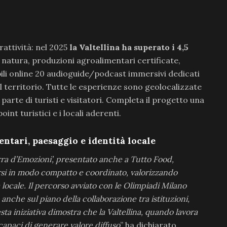
attività: nel 2025
la Valtellina ha superato i 4,5
i natura, produzioni agroalimentari certificate,
bili online 20 audioguide/podcast immersivi dedicati
del territorio. Tutte le esperienze sono geolocalizzate
parte di turisti e visitatori. Completa il progetto una
int turistici e i locali aderenti.
ntari, paesaggio e identità locale
erra d’Emozioni’, presentato anche a Tutto Food,
arsi in modo compatto e coordinato, valorizzando
 locale. Il percorso avviato con le Olimpiadi Milano
nche sul piano della collaborazione tra istituzioni,
esta iniziativa dimostra che la Valtellina, quando lavora
 capaci di generare valore diffuso
” ha dichiarato