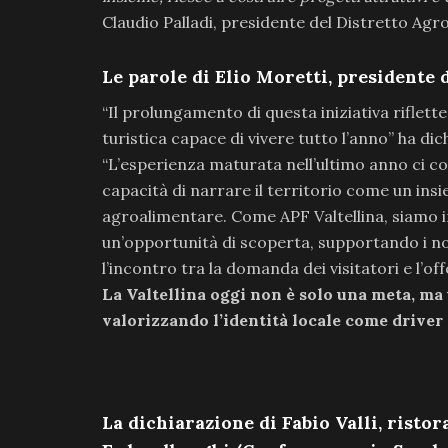
Claudio Palladi, presidente del Distretto Agr
Le parole di Elio Moretti, presidente 
“Il prolungamento di questa iniziativa riflet
turistica capace di vivere tutto l’anno” ha dic
“L’esperienza maturata nell’ultimo anno ci co
capacità di narrare il territorio come un ins
agroalimentare. Come APF Valtellina, siamo
un’opportunità di scoperta, supportando i nos
l’incontro tra la domanda dei visitatori e l’off
La Valtellina oggi non è solo una meta, ma 
valorizzando l’identità locale come driver
La dichiarazione di Fabio Valli, ristor