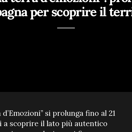
gna per scoprire il terr
d’Emozioni” si prolunga fino al 21
 a scoprire il lato più autentico