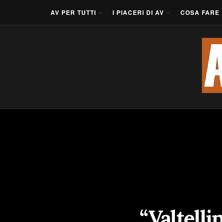
AV PER TUTTI
I PIACERI DI AV
COSA FARE
“Valtelli