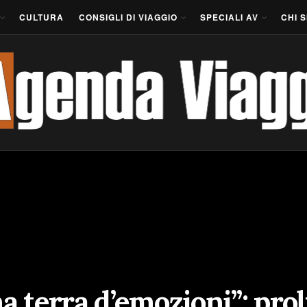
CULTURA
CONSIGLI DI VIAGGIO
SPECIALI AV
CHI 
na terra d’emozioni”: pro