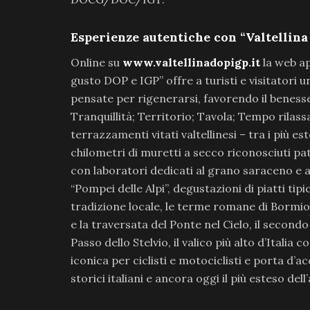
Esperienze autentiche con “Valtellina
Online su
www.valtellinadopigp.it
la web ap
gusto DOP e IGP” offre a turisti e visitatori
pensate per rigenerarsi, favorendo il benesse
Tranquillità; Territorio; Tavola; Tempo rilassa
terrazzamenti vitati valtellinesi – tra i più es
chilometri di muretti a secco riconosciuti p
con laboratori dedicati al grano saraceno e a
“Pompei delle Alpi”, degustazioni di piatti tipi
tradizione locale, le terme romane di Bormio
e la traversata del Ponte nel Cielo, il second
Passo dello Stelvio, il valico più alto d’Italia 
iconica per ciclisti e motociclisti e porta d’ac
storici italiani e ancora oggi il più esteso dell