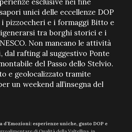
sperienze esclusive nei fine
sapori unici delle eccellenze DOP
 i pizzoccheri e i formaggi Bitto e
igenerarsi tra borghi storici e i
UNESCO. Non mancano le attività
, dal rafting al suggestivo Ponte
amontabile del Passo dello Stelvio.
o e geolocalizzato tramite
per un weekend all’insegna del
ra d’Emozioni: esperienze uniche, gusto DOP e
oalimentare di Qualità della Valtellina, in