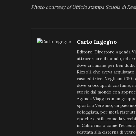
Photo courtesy of Ufficio stampa Scuola di Resta
Carlo Ingegno
Editore-Direttore Agenda Via
attraversare il mondo, ed arr
dove ci rimane per ben dodici 
Rizzoli, che aveva acquistato
casa editrice. Negli anni ‘80 t
dove si occupa di costume, im
storie dal mondo con approcc
Agenda Viaggi con un gruppo 
sposta a Verzimo, un paesino d
soleggiata, per metà ristruttu
epoche e stili, come la vecch
in California o come l'eccent
scattata alla cisterna di vetr