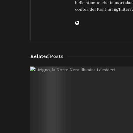
belle stampe che immortalano 
contea del Kent in Inghilterr
Related
Posts