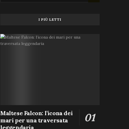
I PIÙ LETTI
Maltese Falcon: l’icona dei
mari per una traversata
leggendaria