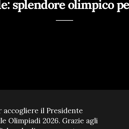
le: splendore olimpico pe
er accogliere il Presidente
lle Olimpiadi 2026. Grazie agli