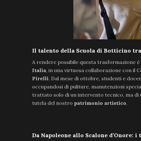
Il talento della Scuola di Botticino tra
A rendere possibile questa trasformazione è 
Italia
, in una virtuosa collaborazione con il
Pirelli
. Dal mese di ottobre, studenti e docen
occupandosi di puliture, manutenzioni speciali
trattato solo di un intervento tecnico, ma d
tutela del nostro
patrimonio artistico
.
Da Napoleone allo Scalone d’Onore: i t