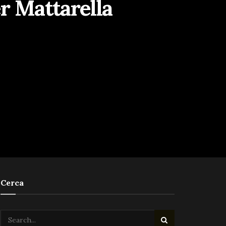
r Mattarella
Cerca