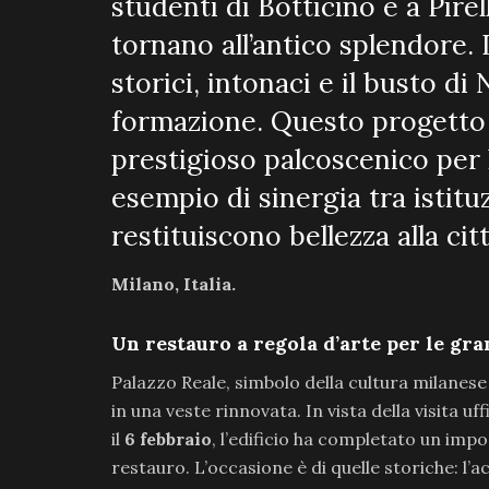
studenti di Botticino e a Pirel
tornano all’antico splendore. 
storici, intonaci e il busto d
formazione. Questo progetto 
prestigioso palcoscenico per 
esempio di sinergia tra istitu
restituiscono bellezza alla citt
Milano, Italia.
Un restauro a regola d’arte per le gra
Palazzo Reale, simbolo della cultura milanese 
in una veste rinnovata. In vista della visita uff
il
6 febbraio
, l’edificio ha completato un imp
restauro. L’occasione è di quelle storiche: l’