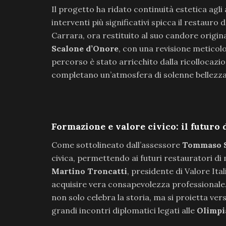
Il progetto ha ridato continuità estetica agl
interventi più significativi spicca il restauro 
Carrara, ora restituito al suo candore origin
Scalone d’Onore
, con una revisione meticolosa
percorso è stato arricchito dalla ricollocazi
completano un’atmosfera di solenne bellezza
Formazione e valore civico: il futuro 
Come sottolineato dall’assessore
Tommaso 
civica, permettendo ai futuri restauratori di m
Martino Troncatti
, presidente di Valore Ita
acquisire vera consapevolezza professionale.
non solo celebra la storia, ma si proietta vers
grandi incontri diplomatici legati alle
Olimpi