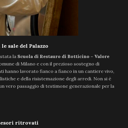
 le sale del Palazzo
stata la
Scuola di Restauro di Botticino – Valore
 Comune di Milano e con il prezioso sostegno di
ti hanno lavorato fianco a fianco in un cantiere vivo,
stiche e della risistemazione degli arredi. Non si è
i un vero passaggio di testimone generazionale per la
esori ritrovati