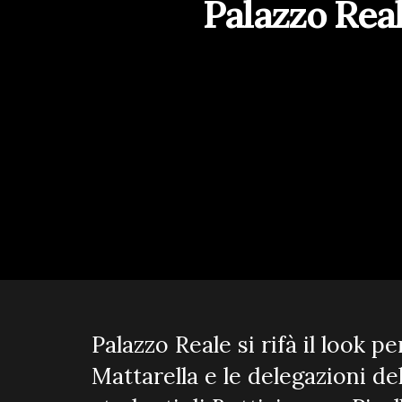
Palazzo Rea
Palazzo Reale si rifà il look p
Mattarella e le delegazioni de