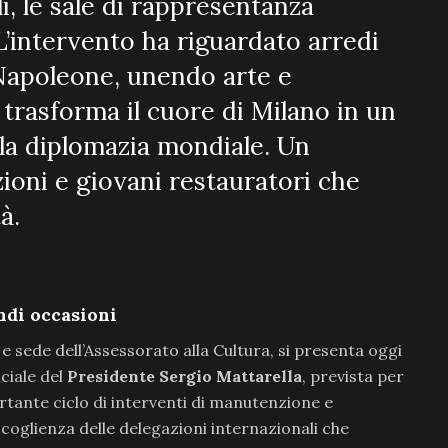
li, le sale di rappresentanza
L’intervento ha riguardato arredi
i Napoleone, unendo arte e
trasforma il cuore di Milano in un
la diplomazia mondiale. Un
zioni e giovani restauratori che
à.
ndi occasioni
e sede dell’Assessorato alla Cultura, si presenta oggi
iciale del
Presidente Sergio Mattarella
, prevista per
ortante ciclo di interventi di manutenzione e
accoglienza delle delegazioni internazionali che