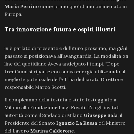
Maria Perrino
come primo quotidiano online nato in
Europa.
Tra innovazione futura e ospiti illustri
Si è parlato di presente e di futuro prossimo, ma già il
passato si posizionava all’avanguardia. La modalità on
line del quotidiano Aveva anticipato i tempi. “Dopo
trent’anni si riparte con nuova energia utilizzando al
meglio le potenziale dell’A.I” ha dichiarato Direttore
responsabile Marco Scotti.
Il compleanno della testata è stato festeggiato a
Milano alla Fondazione Luigi Rovati. Tra gli invitati
autorità come il Sindaco di Milano
Giuseppe Sala
, il
Presidente del Senato
Ignazio La Russa
e il Ministro
del Lavoro
Marina Calderone
.