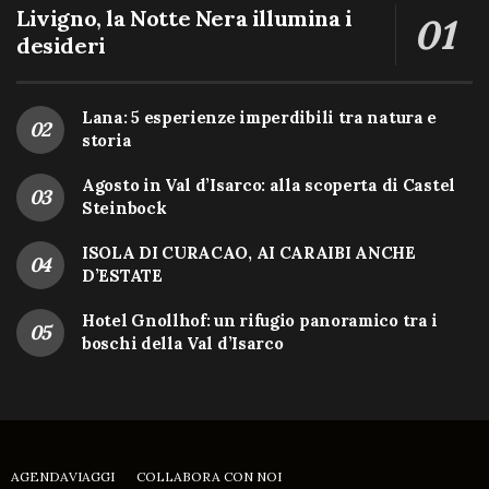
Livigno, la Notte Nera illumina i
desideri
Lana: 5 esperienze imperdibili tra natura e
storia
Agosto in Val d’Isarco: alla scoperta di Castel
Steinbock
ISOLA DI CURACAO, AI CARAIBI ANCHE
D’ESTATE
Hotel Gnollhof: un rifugio panoramico tra i
boschi della Val d’Isarco
AGENDAVIAGGI
COLLABORA CON NOI