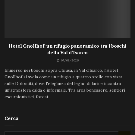
Hotel Gnollhof: un rifugio panoramico tra i boschi
della Val d’Isarco
07/08/2026
Immerso nei boschi sopra Chiusa, in Val d'Isarco, l'Hotel
Gnollhof si svela come un rifugio a quattro stelle con vista
sulle Dolomiti, dove l'eleganza del legno di larice incontra
un'atmosfera calda e informale. Tra area benessere, sentieri
escursionistici, forest...
Cerca