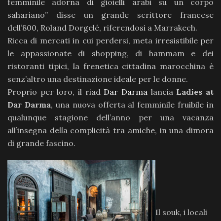
femminile adorna di gioielli arabi su un corpo
sahariano” disse un grande scrittore francese
dell’800, Roland Dorgelé, riferendosi a Marrakech.
Ricca di mercati in cui perdersi, meta irresistibile per
le appassionate di shopping, di hammam e dei
ristoranti tipici, la frenetica cittadina marocchina è
senz’altro una destinazione ideale per le donne.
Proprio per loro, il riad
Dar Darma
lancia
Ladies at
Dar Darma
, una nuova offerta al femminile fruibile in
qualunque stagione dell’anno per una vacanza
all’insegna della complicità tra amiche, in una dimora
di grande fascino.
Il souk, i locali