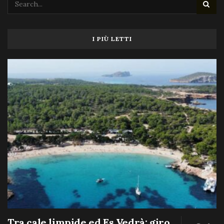
I PIÙ LETTI
Tra cale limpide ed Es Vedrà: giro