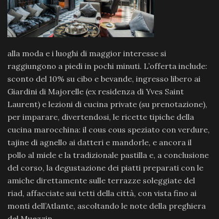
alla moda e i luoghi di maggior interesse si
raggiungono a piedi in pochi minuti. L’offerta include:
sconto del 10% su cibo e bevande, ingresso libero ai
Giardini di Majorelle (ex residenza di Yves Saint
Laurent) e lezioni di cucina private (su prenotazione),
per imparare, divertendosi, le ricette tipiche della
cucina marocchina: il cous cous speziato con verdure,
tajine di agnello ai datteri e mandorle, e ancora il
pollo al miele e la tradizionale pastilla e, a conclusione
del corso, la degustazione dei piatti preparati con le
amiche direttamente sulle terrazze soleggiate del
riad, affacciate sui tetti della città, con vista fino ai
monti dell’Atlante, ascoltando le note della preghiera
del Muezzin.