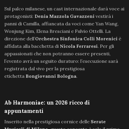
Sul palco milanese, un cast internazionale darà voce ai
protagonisti:
Denia Mazzola Gavazzeni
vestirà i
panni di Camilla, affiancata da voci come Yan Wang,
Wonjung Kim, Elena Bresciani e Fulvio Ottelli. La
direzione dell’
Orchestra Sinfonica Colli Morenici
è
affidata alla bacchetta di
Nicola Ferraresi
. Per gli
appassionati che non potranno essere presenti,
l’evento avrà un seguito duraturo: l’esecuzione sarà
registrata dal vivo per la prestigiosa
etichetta
Bongiovanni Bologna
.
Ab Harmoniae: un 2026 ricco di
appuntamenti
Inserito nella prestigiosa cornice delle
Serate