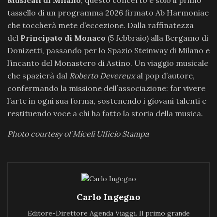
Musicali di Milano
, questo concerto è solo il primo
tassello di un programma 2026 firmato Ab Harmoniae
che toccherà mete d’eccezione. Dalla raffinatezza
del
Principato di Monaco
(5 febbraio) alla Bergamo di
Donizetti, passando per lo Spazio Steinway di Milano e
l’incanto del Monastero di Astino. Un viaggio musicale
che spazierà dal
Roberto Devereux
al pop d’autore,
confermando la missione dell’associazione: far vivere
l’arte in ogni sua forma, sostenendo i giovani talenti e
restituendo voce a chi ha fatto la storia della musica.
Photo courtesy of Miceli Ufficio Stampa
Carlo Ingegno
Editore-Direttore Agenda Viaggi. Il primo grande