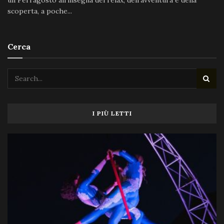
un Ferragosto all'insegna del relax, dell'avventura e della
scoperta, a poche...
Cerca
I PIÙ LETTI