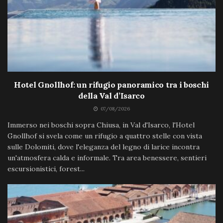
Hotel Gnollhof: un rifugio panoramico tra i boschi
della Val d’Isarco
07/08/2026
Immerso nei boschi sopra Chiusa, in Val d'Isarco, l'Hotel
Gnollhof si svela come un rifugio a quattro stelle con vista
sulle Dolomiti, dove l'eleganza del legno di larice incontra
un'atmosfera calda e informale. Tra area benessere, sentieri
escursionistici, forest...