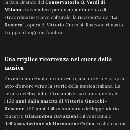
la Sala Grande del
Conservatorio G. Verdi di
Milano
si accenderà per un appuntamento di
straordinario rilievo culturale: la riscoperta de
“La
Rosiera”
, opera di Vittorio Gnecchi-Ruscone rimasta
troppo a lungo nell’ombra.
Una triplice ricorrenza nel cuore della
musica
L’evento non è solo un concerto, ma un vero e proprio
atto d’amore verso la storia della musica italiana. La
serata celebra infatti tre anniversari fondamentali:
i
150 anni dalla nascita di Vittorio Gnecchi-
Ruscone
, i 30 anni dalla scomparsa del leggendario
Maestro
Gianandrea Gavazzeni
e il ventennale
dell’
Associazione Ab Harmoniae Onlus
, realtà che da