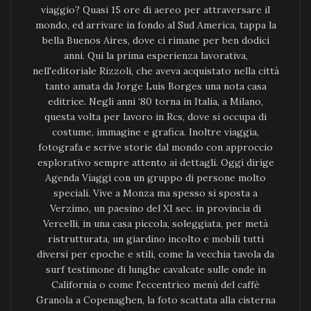
viaggio? Quasi 15 ore di aereo per attraversare il
mondo, ed arrivare in fondo al Sud America, tappa la
bella Buenos Aires, dove ci rimane per ben dodici
anni. Qui la prima esperienza lavorativa,
nell'editoriale Rizzoli, che aveva acquistato nella città
tanto amata da Jorge Luis Borges una nota casa
editrice. Negli anni ‘80 torna in Italia, a Milano,
questa volta per lavoro in Rcs, dove si occupa di
costume, immagine e grafica. Inoltre viaggia,
fotografa e scrive storie dal mondo con approccio
esplorativo sempre attento ai dettagli. Oggi dirige
Agenda Viaggi con un gruppo di persone molto
speciali. Vive a Monza ma spesso si sposta a
Verzimo, un paesino del XI sec. in provincia di
Vercelli, in una casa piccola, soleggiata, per metà
ristrutturata, un giardino incolto e mobili tutti
diversi per epoche e stili, come la vecchia tavola da
surf testimone di lunghe cavalcate sulle onde in
California o come l'eccentrico menù del caffè
Granola a Copenaghen, la foto scattata alla cisterna