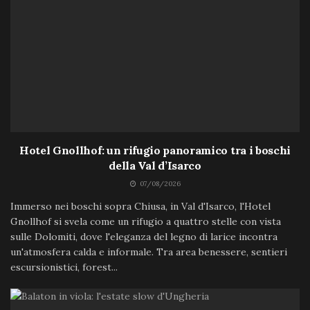
Hotel Gnollhof: un rifugio panoramico tra i boschi
della Val d’Isarco
07/08/2026
Immerso nei boschi sopra Chiusa, in Val d'Isarco, l'Hotel
Gnollhof si svela come un rifugio a quattro stelle con vista
sulle Dolomiti, dove l'eleganza del legno di larice incontra
un'atmosfera calda e informale. Tra area benessere, sentieri
escursionistici, forest...