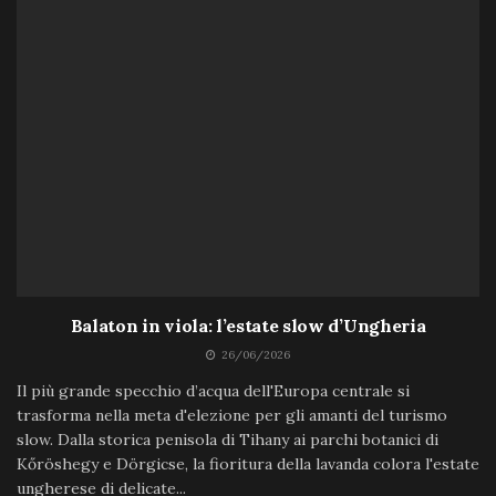
Balaton in viola: l’estate slow d’Ungheria
26/06/2026
Il più grande specchio d’acqua dell'Europa centrale si
trasforma nella meta d'elezione per gli amanti del turismo
slow. Dalla storica penisola di Tihany ai parchi botanici di
Kőröshegy e Dörgicse, la fioritura della lavanda colora l'estate
ungherese di delicate...