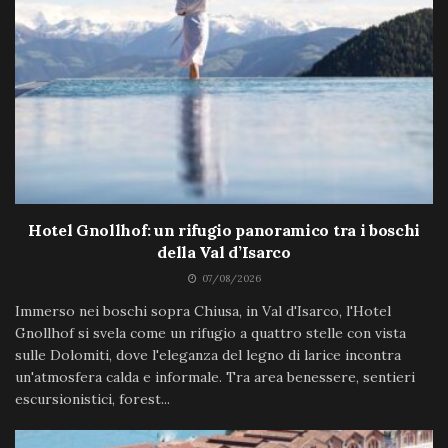
Hotel Gnollhof: un rifugio panoramico tra i boschi
della Val d’Isarco
07/08/2026
Immerso nei boschi sopra Chiusa, in Val d'Isarco, l'Hotel
Gnollhof si svela come un rifugio a quattro stelle con vista
sulle Dolomiti, dove l'eleganza del legno di larice incontra
un'atmosfera calda e informale. Tra area benessere, sentieri
escursionistici, forest...