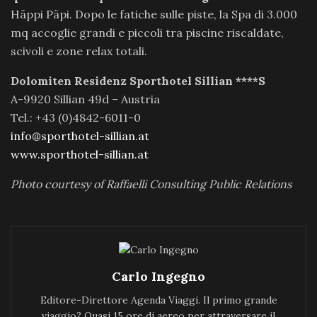
Häppi Päpi. Dopo le fatiche sulle piste, la Spa di 3.000
mq accoglie grandi e piccoli tra piscine riscaldate,
scivoli e zone relax totali.
Dolomiten Residenz Sporthotel Sillian ****S
A-9920 Sillian 49d – Austria
Tel.: +43 (0)4842-6011-0
info@sporthotel-sillian.at
www.sporthotel-sillian.at
Photo courtesy of Raffaelli Consulting Public Relations
Carlo Ingegno
Editore-Direttore Agenda Viaggi. Il primo grande
viaggio? Quasi 15 ore di aereo per attraversare il