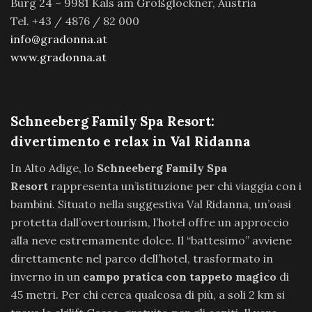
Burg 24 – 9981 Kals am Großglockner, Austria
Tel. +43 / 4876 / 82 000
info@gradonna.at
www.gradonna.at
Schneeberg Family Spa Resort:
divertimento e relax in Val Ridanna
In Alto Adige, lo
Schneeberg Family Spa
Resort
rappresenta un’istituzione per chi viaggia con i
bambini. Situato nella suggestiva Val Ridanna, un’oasi
protetta dall’overtourism, l’hotel offre un approccio
alla neve estremamente dolce. Il “battesimo” avviene
direttamente nel parco dell’hotel, trasformato in
inverno in un
campo pratica con tappeto magico
di
45 metri. Per chi cerca qualcosa di più, a soli 2 km si