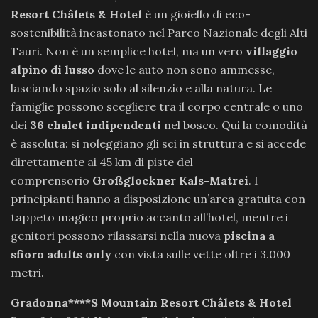
Resort Châlets & Hotel
è un gioiello di eco-
sostenibilità incastonato nel Parco Nazionale degli Alti
Tauri. Non è un semplice hotel, ma un vero
villaggio
alpino di lusso
dove le auto non sono ammesse,
lasciando spazio solo al silenzio e alla natura. Le
famiglie possono scegliere tra il corpo centrale o uno
dei
36 chalet indipendenti
nel bosco. Qui la comodità
è assoluta: si noleggiano gli sci in struttura e si accede
direttamente ai 45 km di piste del
comprensorio
Großglockner Kals-Matrei
. I
principianti hanno a disposizione un’area gratuita con
tappeto magico proprio accanto all’hotel, mentre i
genitori possono rilassarsi nella nuova
piscina a
sfioro adults only
con vista sulle vette oltre i 3.000
metri.
Gradonna****S Mountain Resort Châlets & Hotel