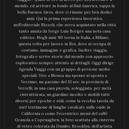
mondo, ed arrivare in fondo al Sud America, tappa la
bella Buenos Aires, dove ci rimane per ben dodici
anni. Qui la prima esperienza lavorativa,
nell'editoriale Rizzoli, che aveva acquistato nella città
tanto amata da Jorge Luis Borges una nota casa
editrice. Negli anni ‘80 torna in Italia, a Milano,
questa volta per lavoro in Rcs, dove si occupa di
costume, immagine e grafica. Inoltre viaggia,
fotografa e scrive storie dal mondo con approccio
esplorativo sempre attento ai dettagli. Oggi dirige
Agenda Viaggi con un gruppo di persone molto
speciali. Vive a Monza ma spesso si sposta a
Verzimo, un paesino del XI sec. in provincia di
Vercelli, in una casa piccola, soleggiata, per metà
ristrutturata, un giardino incolto e mobili tutti
diversi per epoche e stili, come la vecchia tavola da
surf testimone di lunghe cavalcate sulle onde in
California o come l'eccentrico menù del caffè
Granola a Copenaghen, la foto scattata alla cisterna
di vetro colorata da Dumbo, Brooklyn, dell'artista