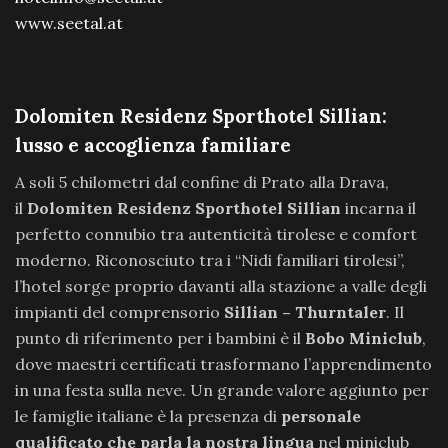
www.seetal.at
Dolomiten Residenz Sporthotel Sillian:
lusso e accoglienza familiare
A soli 5 chilometri dal confine di Prato alla Drava,
il
Dolomiten Residenz Sporthotel Sillian
incarna il
perfetto connubio tra autenticità tirolese e comfort
moderno. Riconosciuto tra i “Nidi familiari tirolesi”,
l’hotel sorge proprio davanti alla stazione a valle degli
impianti del comprensorio
Sillian – Thurntaler
. Il
punto di riferimento per i bambini è il
Bobo Miniclub
,
dove maestri certificati trasformano l’apprendimento
in una festa sulla neve. Un grande valore aggiunto per
le famiglie italiane è la presenza di
personale
qualificato che parla la nostra lingua
nel miniclub