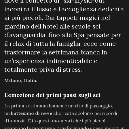
dove il concetto di “ski-in/ski-out”
incontra il lusso e l’accoglienza dedicata
ai più piccoli. Dai tappeti magici nel
giardino dell’hotel alle scuole sci
d’avanguardia, fino alle Spa pensate per
il relax di tutta la famiglia: ecco come
trasformare la settimana bianca in
un’esperienza indimenticabile e
totalmente priva di stress.
Milano, Italia.
L’emozione dei primi passi sugli sci
La prima settimana bianca è un rito di passaggio,
un
battesimo di neve
che resta scolpito nei ricordi
d’infanzia. È in questi momenti che i più piccoli
scoprono la montagna, trasformando i passi incerti in