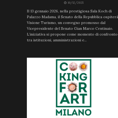
10/12/2025
Il 13 gennaio 2026, nella prestigiosa Sala Koch di
Palazzo Madama, il Senato della Repubblica ospiter
Visione Turismo, un convegno promosso dal
Vicepresidente del Senato Gian Marco Centinaio.
L’iniziativa si propone come momento di confronto
tra istituzioni, amministrazioni e...