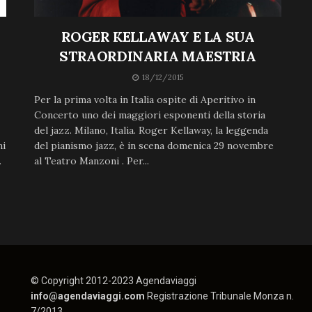
ROGER KELLAWAY E LA SUA
STRAORDINARIA MAESTRIA
18/12/2015
Per la prima volta in Italia ospite di Aperitivo in
Concerto uno dei maggiori esponenti della storia
del jazz. Milano, Italia. Roger Kellaway, la leggenda
ni
del pianismo jazz, è in scena domenica 29 novembre
.
al Teatro Manzoni . Per...
© Copyright 2012-2023 Agendaviaggi
info@agendaviaggi.com
Registrazione Tribunale Monza n.
7/2013