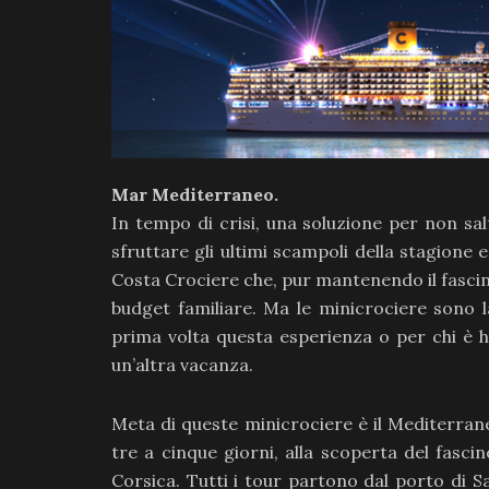
Mar Mediterraneo.
In tempo di crisi, una soluzione per non sal
sfruttare gli ultimi scampoli della stagione
Costa Crociere che, pur mantenendo il fascin
budget familiare. Ma le minicrociere sono l
prima volta questa esperienza o per chi è h
un’altra vacanza.
Meta di queste minicrociere è il Mediterrane
tre a cinque giorni, alla scoperta del fascino
Corsica. Tutti i tour partono dal porto di 