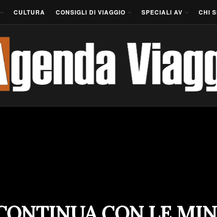
CULTURA
CONSIGLI DI VIAGGIO
SPECIALI AV
CHI 
 CONTINUA CON LE MI