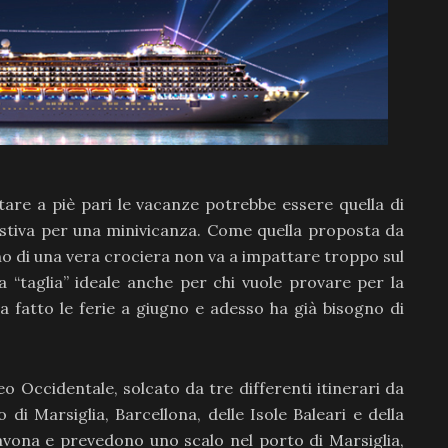
tare a piè pari le vacanze potrebbe essere quella di
 estiva per una minivicanza. Come quella proposta da
o di una vera crociera non va a impattare troppo sul
a “taglia” ideale anche per chi vuole provare per la
a fatto le ferie a giugno e adesso ha già bisogno di
o Occidentale, solcato da tre differenti itinerari da
 di Marsiglia, Barcellona, delle Isole Baleari e della
Savona e prevedono uno scalo nel porto di Marsiglia,