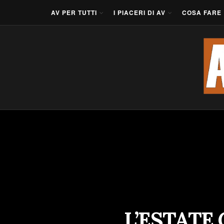
AV PER TUTTI
I PIACERI DI AV
COSA FARE
L’ESTATE