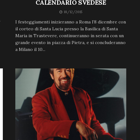
CALENDARIO SVEDESE
18/12/2015
à
I festeggiamenti inizieranno a Roma l’8 dicembre con
il corteo di Santa Lucia presso la Basilica di Santa
Maria in Trastevere, continueranno in serata con un
grande evento in piazza di Pietra, e si concluderanno
a Milano il 10...