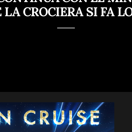
 LA CROCIERA SI FA 