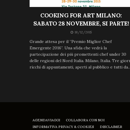
COOKING FOR ART MILANO:
SABATO 28 NOVEMBRE, SI PARTE!
18/12/2015
Grande attesa per il “Premio Miglior Chef
Emergente 2016”. Una sfida che vedrà la
partecipazione dei più promettenti chef under 30
delle regioni del Nord Italia. Milano, Italia. Tre gior
ricchi di appuntamenti, aperti al pubblico e tutti da..
AGENDAVIAGGI
COLLABORA CON NOI
INFORMATIVA PRIVACY & COOKIES
DISCLAIMER