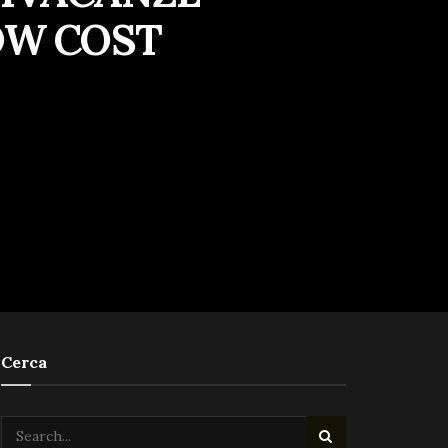
LOW COST
Cerca