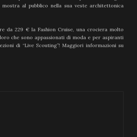
 mostra al pubblico nella sua veste architettonica
tire da 229 € la Fashion Cruise, una crociera molto
coloro che sono appassionati di moda e per aspiranti
elezioni di “Live Scouting”! Maggiori informazioni su