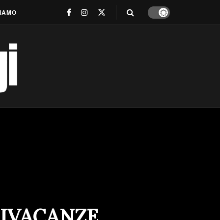
SIAMO
NIVACANZE