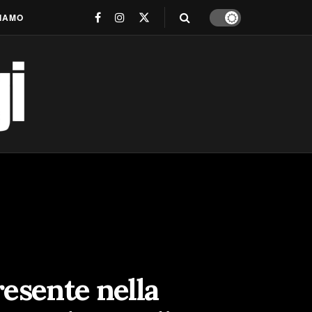
SIAMO
resente nella