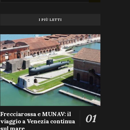
I PIÙ LETTI
Frecciarossa e MUNAV: il
viaggio a Venezia continua
sul mare