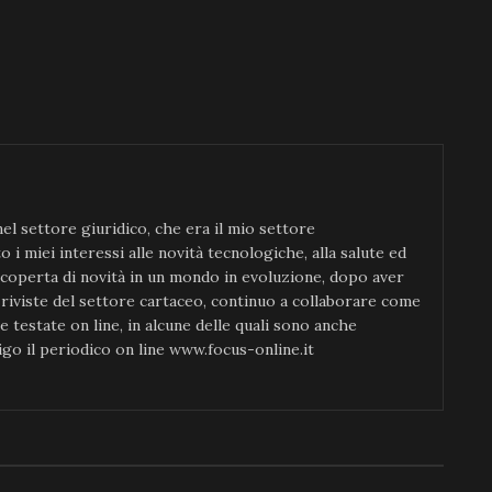
l settore giuridico, che era il mio settore
 i miei interessi alle novità tecnologiche, alla salute ed
scoperta di novità in un mondo in evoluzione, dopo aver
 riviste del settore cartaceo, continuo a collaborare come
e testate on line, in alcune delle quali sono anche
igo il periodico on line www.focus-online.it