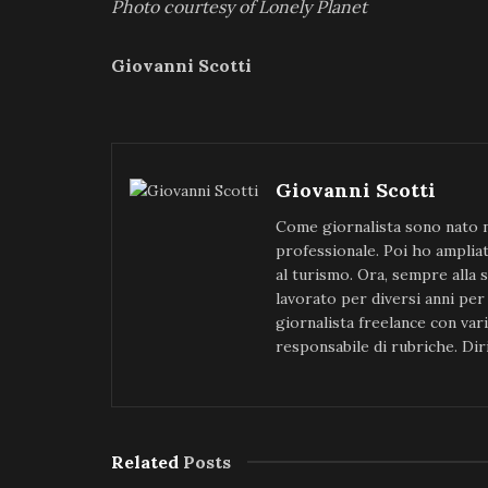
Photo courtesy of Lonely Planet
Giovanni Scotti
Giovanni Scotti
Come giornalista sono nato ne
professionale. Poi ho ampliato
al turismo. Ora, sempre alla 
lavorato per diversi anni per
giornalista freelance con vari
responsabile di rubriche. Dir
Related
Posts