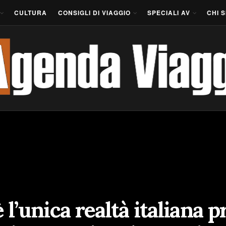
CULTURA
CONSIGLI DI VIAGGIO
SPECIALI AV
CHI 
 l’unica realtà italiana p