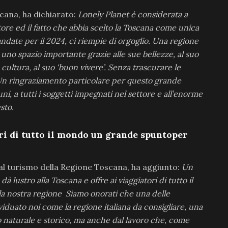
cana, ha dichiarato:
Lonely Planet
è considerata a
atore ed il fatto che abbia scelto la Toscana come unica
andate per il 2024, ci riempie di orgoglio. Una regione
uno spazio importante grazie alle sue bellezze, al suo
la cultura, al suo ‘buon vivere’. Senza trascurare le
 Un ringraziamento particolare per questo grande
uni, a tutti i soggetti impegnati nel settore e all’enorme
sto.
ri di tutto il mondo un grande spuntoper
 al turismo della Regione Toscana, ha aggiunto:
Un
lustro alla Toscana e offre ai viaggiatori di tutto il
la nostra regione
Siamo onorati che una delle
ividuato noi come la regione italiana da consigliare, una
io naturale e storico, ma anche dal lavoro che, come