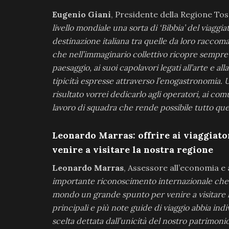
Eugenio Giani
, Presidente della Regione Tos
livello mondiale una sorta di ‘Bibbia’ del viaggi
destinazione italiana tra quelle da loro raccom
che nell’immaginario collettivo ricopre sempre 
paesaggio, ai suoi capolavori legati all’arte e al
tipicità espresse attraverso l’enogastronomia.
risultato vorrei dedicarlo agli operatori, ai com
lavoro di squadra che rende possibile tutto que
Leonardo Marras: offrire ai viaggiato
venire a visitare la nostra regione
Leonardo Marras
, Assessore all’economia e
importante riconoscimento internazionale che dà 
mondo un grande spunto per venire a visitare 
principali e più note guide di viaggio abbia ind
scelta dettata dall’unicità del nostro patrimon