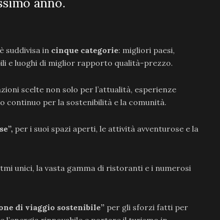
ossimo anno.
 è suddivisa in
cinque categorie
: migliori paesi,
bili e luoghi di miglior rapporto qualità-prezzo.
ioni scelte non solo per l’attualità, esperienze
 continuo per la sostenibilità e la comunità.
se”,
per i suoi spazi aperti, le attività avventurose e la
 ritmi unici, la vasta gamma di ristoranti e i numerosi
one di viaggio sostenibile”
per gli sforzi fatti per
 l’energia rinnovabile e portare il turismo in