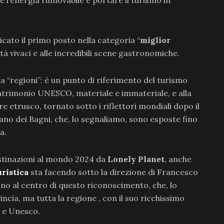
udicato il primo posto nella categoria “
miglior
ittà vivaci e alle incredibili scene gastronomiche.
ia “regioni”: è un punto di riferimento del turismo
o patrimonio UNESCO, materiale e immateriale, e alla
re etrusco, tornato sotto i riflettori mondiali dopo il
ano dei Bagni, che, lo segnaliamo, sono esposte fino
a.
destinazioni al mondo 2024 da
Lonely Planet
, anche
ristica
sta facendo sotto la direzione di Francesco
 sono al centro di questo riconoscimento, che, lo
ncia, ma tutta la regione , con il suo ricchissimo
e e Unesco.