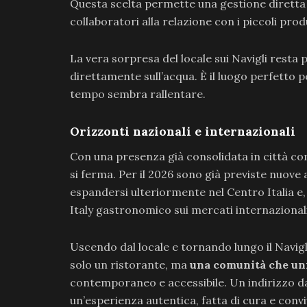
Questa scelta permette una gestione diretta 
collaboratori alla relazione con i piccoli prod
La vera sorpresa del locale sui Navigli resta
direttamente sull’acqua. È il luogo perfetto pe
tempo sembra rallentare.
Orizzonti nazionali e internazionali
Con una presenza già consolidata in città c
si ferma. Per il 2026 sono già previste nuove
espandersi ulteriormente nel Centro Italia e,
Italy gastronomico sui mercati internazionali
Uscendo dal locale e tornando lungo il Navigl
solo un ristorante, ma
una comunità che unis
contemporaneo e accessibile. Un indirizzo d
un’esperienza autentica, fatta di cura e conviv