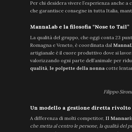
Per chi desidera vivere l’esperienza anche a 
che garantisce consegne in tutta Italia, mante
MannaLab e la filosofia “Nose to Tail”
La qualità del gruppo, che oggi conta 23 punt
Romagna e Veneto, è coordinata dal
MannaL
artigianale è il cuore produttivo dove si lavor
valorizzando ogni parte dell’animale per ridu
qualità
,
le polpette della nonna
cotte lentam
Filippo Siro
Un modello a gestione diretta rivolto 
A differenza di molti competitor,
Il Mannari
che metta al centro le persone, la qualità del p