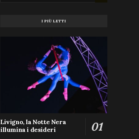
I PIÙ LETTI
Livigno, la Notte Nera
illumina i desideri