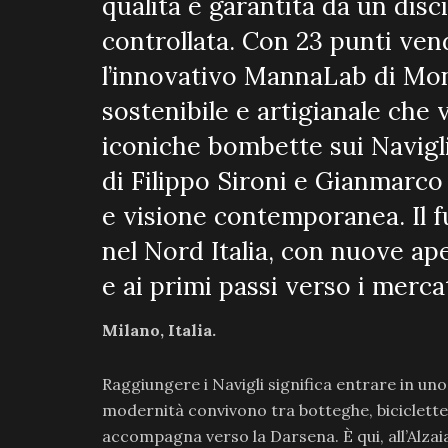
qualità è garantita da un disci
controllata. Con 23 punti vend
l’innovativo MannaLab di Mo
sostenibile e artigianale che v
iconiche bombette sui Navigli 
di Filippo Sironi e Gianmarco
e visione contemporanea. Il 
nel Nord Italia, con nuove ap
e ai primi passi verso i mercat
Milano, Italia.
Raggiungere i Navigli significa entrare in uno 
modernità convivono tra botteghe, biciclette a
accompagna verso la Darsena. È qui, all’Alzai