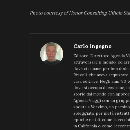
Photo courtesy of Honor Consulting Ufficio S
Carlo Ingegno
Editore-Direttore Agenda Via
attraversare il mondo, ed arr
dove ci rimane per ben dodici 
Rizzoli, che aveva acquistato
casa editrice. Negli anni ‘80 t
dove si occupa di costume, im
storie dal mondo con approcc
Agenda Viaggi con un gruppo 
sposta a Verzimo, un paesino d
soleggiata, per metà ristruttu
epoche e stili, come la vecch
in California o come l'eccent