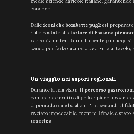
medie aziende agricole italiane, garantendo il 
bancone.
Dalle
iconiche bombette pugliesi
preparate 
dalle costate alla
tartare di Fassona piemon
racconta un territorio. Il cliente può acquist
banco per farla cucinare e servirla al tavolo,
Un viaggio nei sapori regionali
Durante la mia visita,
il percorso gastronomi
con un panzerotto di pollo ripieno: croccant
di pomodorini e basilico. Tra i secondi,
il fi
rivelato impeccabile, mentre il finale è stato
tenerina
.