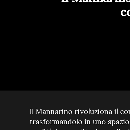
co
Il Mannarino rivoluziona il co
trasformandolo in uno spazio 