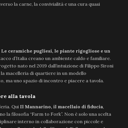
verso la carne, la convivialità e una cura quasi
.
Le ceramiche pugliesi, le piante rigogliose e un
cco d’Italia creano un ambiente caldo e familiare.
ogetto nato nel 2019 dall’intuizione di Filippo Sironi
a macelleria di quartiere in un modello
, ma uno spazio di incontro e piacere a tavola.
re alla tavola
leria. Qui
Il Mannarino, il macellaio di fiducia
,
ono la filosofia “Farm to Fork”. Non è solo una scelta
iplinare interno in collaborazione con piccole e