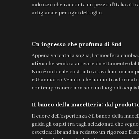
indirizzo che racconta un pezzo d’Italia attra
artigianale per ogni dettaglio.
Un ingresso che profuma di Sud
Appena varcata la soglia, l’atmosfera cambia
ulivo
che sembra arrivare direttamente dal ta
Non è un locale costruito a tavolino, ma un pr
e Gianmarco Venuto, che hanno trasformato l
contemporaneo: non solo un luogo di acquisto
Il banco della macelleria: dal produtto
Il cuore dell’esperienza è il banco della macel
guida gli ospiti tra tagli selezionati che segu
estetica: il brand ha redatto un rigoroso Disc