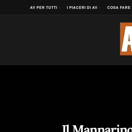
AV PER TUTTI
I PIACERI DI AV
COSA FARE
Il Mannarino: