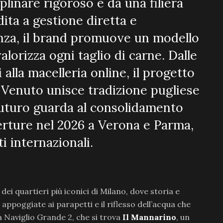
plinare rigoroso e da una filiera
ita a gestione diretta e
nza, il brand promuove un modello
alorizza ogni taglio di carne. Dalle
alla macelleria online, il progetto
 Venuto unisce tradizione pugliese
futuro guarda al consolidamento
erture nel 2026 a Verona e Parma,
i internazionali.
dei quartieri più iconici di Milano, dove storia e
ppoggiate ai parapetti e il riflesso dell’acqua che
a Naviglio Grande 2, che si trova
Il Mannarino
, un