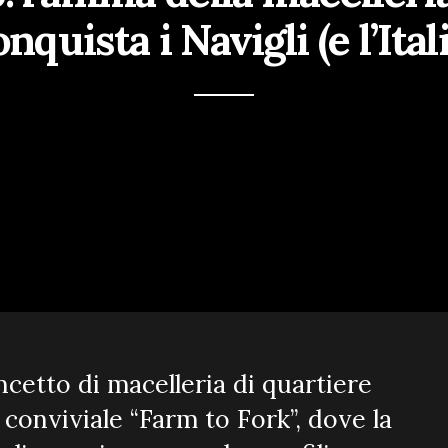
nquista i Navigli (e l’Ital
ncetto di macelleria di quartiere
conviviale “Farm to Fork”, dove la