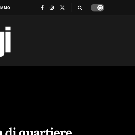
SIAMO
a di quartiere