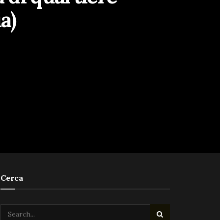
ia)
Cerca