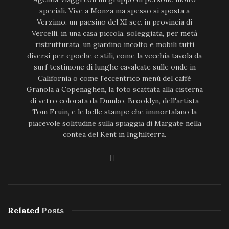
speciali. Vive a Monza ma spesso si sposta a
Verzimo, un paesino del XI sec. in provincia di
Vercelli, in una casa piccola, soleggiata, per metà
ristrutturata, un giardino incolto e mobili tutti
diversi per epoche e stili, come la vecchia tavola da
surf testimone di lunghe cavalcate sulle onde in
California o come l'eccentrico menù del caffè
Granola a Copenaghen, la foto scattata alla cisterna
di vetro colorata da Dumbo, Brooklyn, dell'artista
Tom Fruin, e le belle stampe che immortalano la
piacevole solitudine sulla spiaggia di Margate nella
contea del Kent in Inghilterra.
Related
Posts