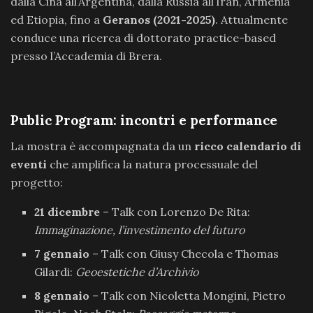
dalla Cina all’Argentina, dalla Russia all’Iran, Armenia
ed Etiopia, fino a
Geranos (2021-2025)
. Attualmente
conduce una ricerca di dottorato practice-based
presso l’Accademia di Brera.
Public Program: incontri e performance
La mostra è accompagnata da un
ricco calendario di
eventi
che amplifica la natura processuale del
progetto:
21 dicembre
– Talk con Lorenzo De Rita:
Immaginazione, l’investimento del futuro
7 gennaio
– Talk con Giusy Checola e Thomas
Gilardi:
Geoestetiche d’Archivio
8 gennaio
– Talk con Nicoletta Mongini, Pietro