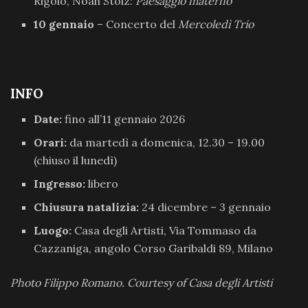
Rigolo, Noah Stolz:
Paesaggio materno
10 gennaio
– Concerto del
Mercoledì Trio
INFO
Date:
fino all’11 gennaio 2026
Orari:
da martedì a domenica, 12.30 – 19.00
(chiuso il lunedì)
Ingresso:
libero
Chiusura natalizia:
24 dicembre – 3 gennaio
Luogo:
Casa degli Artisti, Via Tommaso da
Cazzaniga, angolo Corso Garibaldi 89, Milano
Photo Filippo Romano. Courtesy of Casa degli Artisti