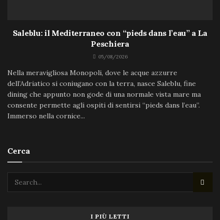
Saleblu: il Mediterraneo con “pieds dans l’eau” a La
Peschiera
05/08/2026
Nella meravigliosa Monopoli, dove le acque azzurre
dell’Adriatico si coniugano con la terra, nasce Saleblu, fine
dining che appunto non gode di una normale vista mare ma
consente permette agli ospiti di sentirsi “pieds dans l’eau”.
Immerso nella cornice...
Cerca
I PIÙ LETTI