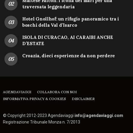
Maltese Falcon: l’icona dei mari per una
traversata leggendaria
Hotel Gnollhof: un rifugio panoramico tra i
boschi della Val d’Isarco
ISOLA DI CURACAO, AI CARAIBI ANCHE
D’ESTATE
Croazia, dieci esperienze da non perdere
AGENDAVIAGGI
COLLABORA CON NOI
INFORMATIVA PRIVACY & COOKIES
DISCLAIMER
© Copyright 2012-2023 Agendaviaggi
info@agendaviaggi.com
Registrazione Tribunale Monza n. 7/2013